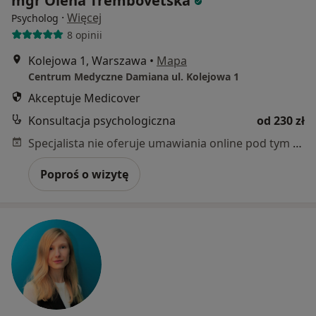
mgr Olena Trembovetska
·
Więcej
Psycholog
8 opinii
Kolejowa 1, Warszawa
•
Mapa
Centrum Medyczne Damiana ul. Kolejowa 1
Akceptuje Medicover
Konsultacja psychologiczna
od 230 zł
Specjalista nie oferuje umawiania online pod tym adresem.
Poproś o wizytę