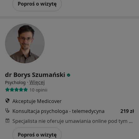
Poproś o wizytę
dr Borys Szumański
·
Więcej
Psycholog
10 opinii
Akceptuje Medicover
Konsultacja psychologa - telemedycyna
219 zł
Specjalista nie oferuje umawiania online pod tym adresem.
Poproś o wizytę