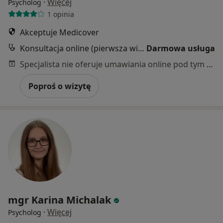
·
Więcej
Psycholog
1 opinia
Akceptuje Medicover
Konsultacja online (pierwsza wizyta)
Darmowa usługa
Specjalista nie oferuje umawiania online pod tym adresem.
Poproś o wizytę
mgr Karina Michalak
·
Więcej
Psycholog