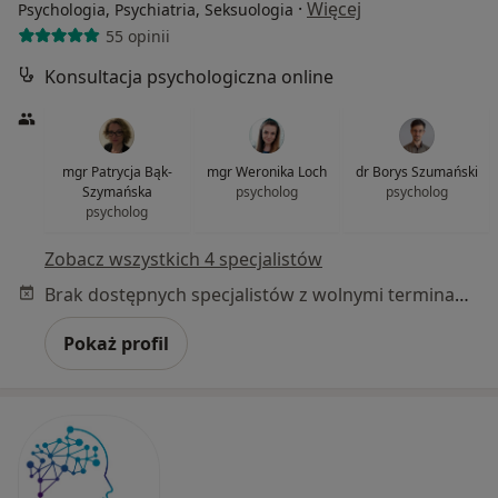
·
Więcej
Psychologia, Psychiatria, Seksuologia
55 opinii
Konsultacja psychologiczna online
mgr Patrycja Bąk-
mgr Weronika Loch
dr Borys Szumański
Szymańska
psycholog
psycholog
psycholog
Zobacz wszystkich 4 specjalistów
Brak dostępnych specjalistów z wolnymi terminami w tym centrum medycznym.
Pokaż profil