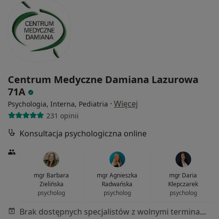
Centrum Medyczne Damiana Lazurowa
71A
·
Więcej
Psychologia, Interna, Pediatria
231 opinii
Konsultacja psychologiczna online
mgr Barbara
mgr Agnieszka
mgr Daria
Zielińska
Radwańska
Klepczarek
psycholog
psycholog
psycholog
Brak dostępnych specjalistów z wolnymi terminami w tym centrum medycznym.