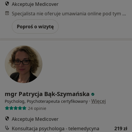
Akceptuje Medicover
Specjalista nie oferuje umawiania online pod tym adresem.
Poproś o wizytę
mgr Patrycja Bąk-Szymańska
·
Więcej
Psycholog, Psychoterapeuta certyfikowany
24 opinie
Akceptuje Medicover
Konsultacja psychologa - telemedycyna
219 zł