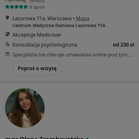
9 opinii
Lazurowa 71a, Warszawa
•
Mapa
Centrum Medyczne Damiana Lazurowa 71A
Akceptuje Medicover
Konsultacja psychologiczna
od 230 zł
Specjalista nie oferuje umawiania online pod tym adresem.
Poproś o wizytę