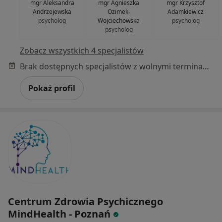
mgr Aleksandra
mgr Agnieszka
mgr Krzysztof
Andrzejewska
Ozimek-
Adamkiewicz
psycholog
Wojciechowska
psycholog
psycholog
Zobacz wszystkich 4 specjalistów
Brak dostępnych specjalistów z wolnymi terminami w tym centrum medycznym.
Pokaż profil
Centrum Zdrowia Psychicznego
MindHealth - Poznań