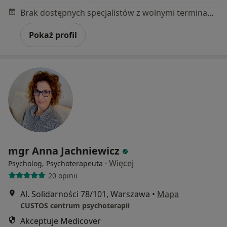
Brak dostępnych specjalistów z wolnymi terminami w tym centrum medycznym.
Pokaż profil
mgr Anna Jachniewicz
·
Więcej
Psycholog, Psychoterapeuta
20 opinii
Al. Solidarności 78/101, Warszawa
•
Mapa
CUSTOS centrum psychoterapii
Akceptuje Medicover