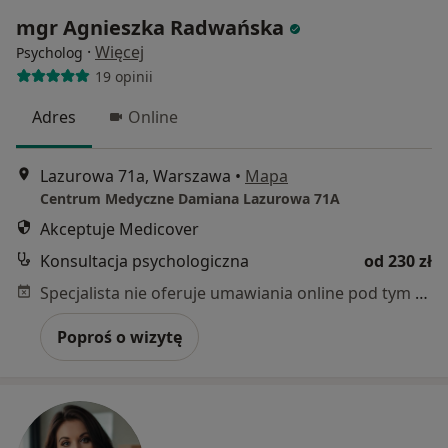
mgr Agnieszka Radwańska
·
Więcej
Psycholog
19 opinii
Adres
Online
Lazurowa 71a, Warszawa
•
Mapa
Centrum Medyczne Damiana Lazurowa 71A
Akceptuje Medicover
Konsultacja psychologiczna
od 230 zł
Specjalista nie oferuje umawiania online pod tym adresem.
Poproś o wizytę