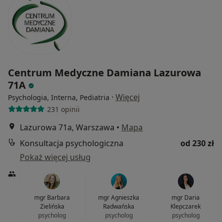
Centrum Medyczne Damiana Lazurowa
71A
·
Więcej
Psychologia, Interna, Pediatria
231 opinii
Lazurowa 71a, Warszawa
•
Mapa
Konsultacja psychologiczna
od 230 zł
Pokaż więcej usług
mgr Barbara
mgr Agnieszka
mgr Daria
Zielińska
Radwańska
Klepczarek
psycholog
psycholog
psycholog