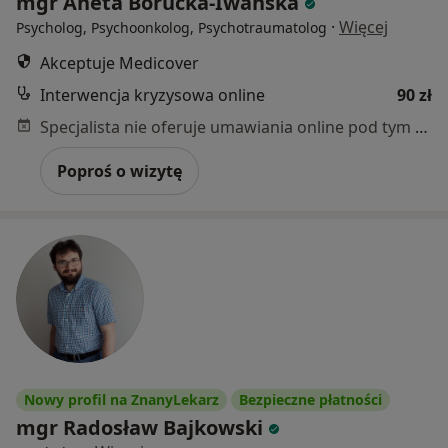
mgr Aneta Borucka-Iwańska
·
Więcej
Psycholog, Psychoonkolog, Psychotraumatolog
Akceptuje Medicover
Interwencja kryzysowa online
90 zł
Specjalista nie oferuje umawiania online pod tym adresem.
Poproś o wizytę
Nowy profil na ZnanyLekarz
Bezpieczne płatności
mgr Radosław Bajkowski