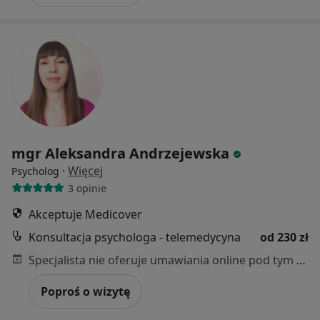
mgr Aleksandra Andrzejewska
·
Więcej
Psycholog
3 opinie
Akceptuje Medicover
Konsultacja psychologa - telemedycyna
od 230 zł
Specjalista nie oferuje umawiania online pod tym adresem.
Poproś o wizytę