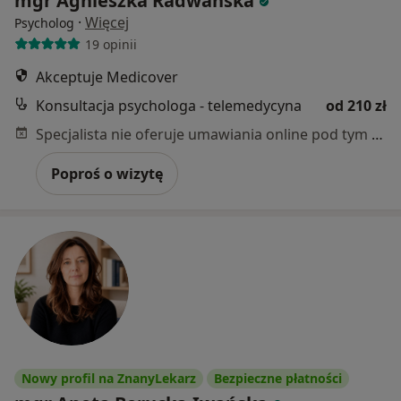
mgr Agnieszka Radwańska
·
Więcej
Psycholog
19 opinii
Akceptuje Medicover
Konsultacja psychologa - telemedycyna
od 210 zł
Specjalista nie oferuje umawiania online pod tym adresem.
Poproś o wizytę
Nowy profil na ZnanyLekarz
Bezpieczne płatności