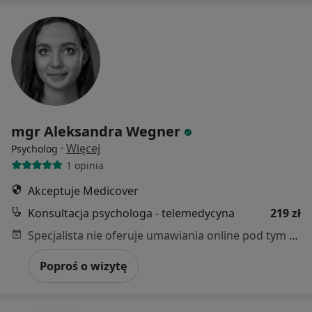
mgr Aleksandra Wegner
·
Więcej
Psycholog
1 opinia
Akceptuje Medicover
Konsultacja psychologa - telemedycyna
219 zł
Specjalista nie oferuje umawiania online pod tym adresem.
Poproś o wizytę