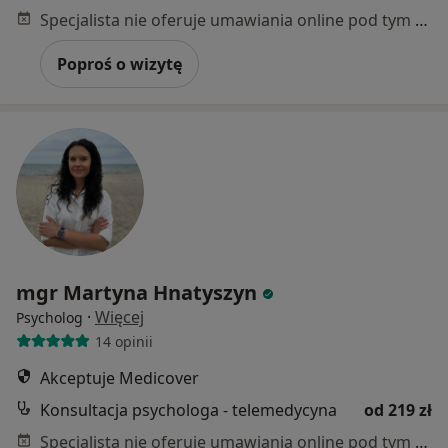
Specjalista nie oferuje umawiania online pod tym adresem.
Poproś o wizytę
mgr Martyna Hnatyszyn
·
Więcej
Psycholog
14 opinii
Akceptuje Medicover
Konsultacja psychologa - telemedycyna
od 219 zł
Specjalista nie oferuje umawiania online pod tym adresem.