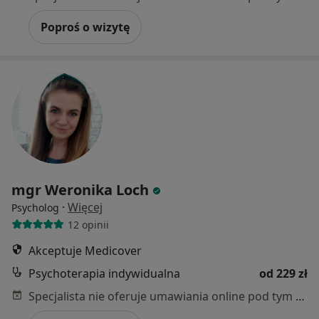
Poproś o wizytę
mgr Weronika Loch
·
Więcej
Psycholog
12 opinii
Akceptuje Medicover
Psychoterapia indywidualna
od 229 zł
Specjalista nie oferuje umawiania online pod tym adresem.