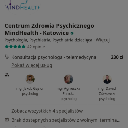
Centrum Zdrowia Psychicznego
MindHealth - Katowice
·
Więcej
Psychologia, Psychiatria, Psychiatria dziecięca
42 opinie
Konsultacja psychologa - telemedycyna
230 zł
Pokaż więcej usług
mgr Jakub Gąsior
mgr Agnieszka
mgr Dawid
psycholog
Pilnicka
Ziółkowski
psycholog
psycholog
Zobacz wszystkich 4 specjalistów
Brak dostępnych specjalistów z wolnymi terminami w tym centrum medycznym.