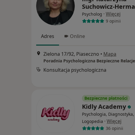
Suchowicz-Herma
·
Więcej
Psycholog
9 opinii
Adres
Online
Zielona 17/92, Piaseczno
•
Mapa
Poradnia Psychologiczna Bezpieczne Relacje
Konsultacja psychologiczna
Bezpieczne płatności
Kidly Academy
Psychologia, Diagnostyka,
·
Więcej
Logopedia
36 opinii