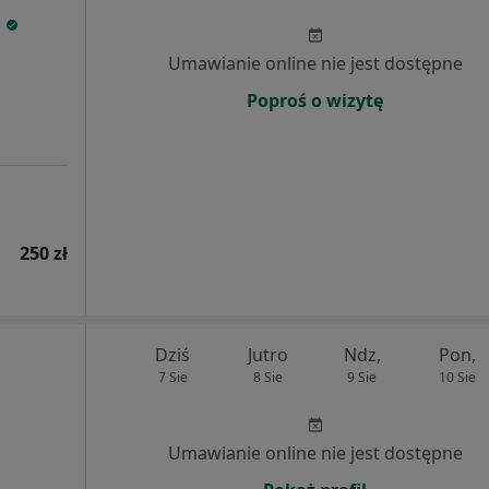
Umawianie online nie jest dostępne
Poproś o wizytę
250 zł
Dziś
Jutro
Ndz,
Pon,
7 Sie
8 Sie
9 Sie
10 Sie
Umawianie online nie jest dostępne