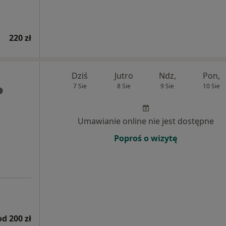
220 zł
Dziś
Jutro
Ndz,
Pon,
7 Sie
8 Sie
9 Sie
10 Sie
Umawianie online nie jest dostępne
Poproś o wizytę
od 200 zł