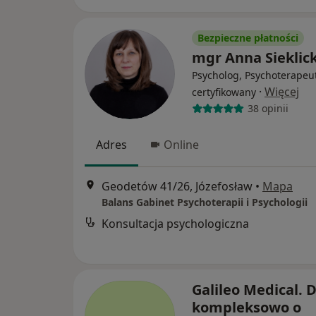
Bezpieczne płatności
mgr Anna Sieklic
Psycholog, Psychoterapeu
·
Więcej
certyfikowany
38 opinii
Adres
Online
Geodetów 41/26, Józefosław
•
Mapa
Balans Gabinet Psychoterapii i Psychologii
Konsultacja psychologiczna
Galileo Medical.
kompleksowo o