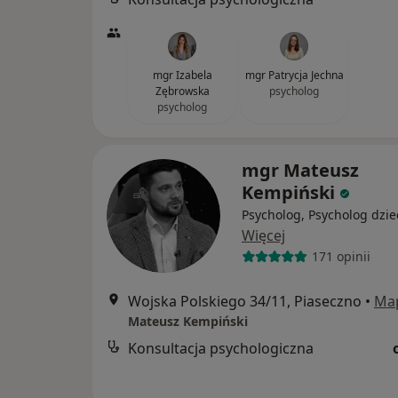
mgr Izabela
mgr Patrycja Jechna
Zębrowska
psycholog
psycholog
mgr Mateusz
Kempiński
Psycholog, Psycholog dzie
Więcej
171 opinii
Wojska Polskiego 34/11, Piaseczno
•
Ma
Mateusz Kempiński
Konsultacja psychologiczna