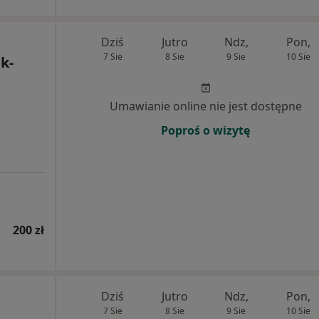
Dziś
Jutro
Ndz,
Pon,
7 Sie
8 Sie
9 Sie
10 Sie
k-
Umawianie online nie jest dostępne
Poproś o wizytę
200 zł
Dziś
Jutro
Ndz,
Pon,
7 Sie
8 Sie
9 Sie
10 Sie