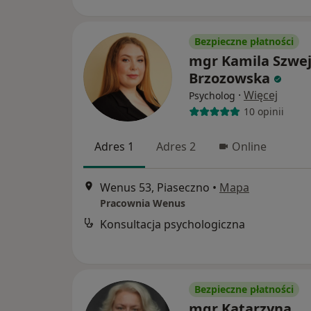
Bezpieczne płatności
mgr Kamila Szwej
Brzozowska
·
Więcej
Psycholog
10 opinii
Adres 1
Adres 2
Online
Wenus 53, Piaseczno
•
Mapa
Pracownia Wenus
Konsultacja psychologiczna
Bezpieczne płatności
mgr Katarzyna