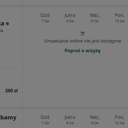
Dziś
Jutro
Ndz,
Pon,
7 Sie
8 Sie
9 Sie
10 Sie
ka
ta
Umawianie online nie jest dostępne
Poproś o wizytę
200 zł
 Dbamy
Dziś
Jutro
Ndz,
Pon,
7 Sie
8 Sie
9 Sie
10 Sie