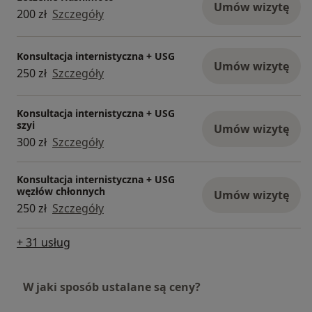
Umów wizytę
200 zł
Szczegóły
Konsultacja internistyczna + USG
Umów wizytę
250 zł
Szczegóły
Konsultacja internistyczna + USG
szyi
Umów wizytę
300 zł
Szczegóły
Konsultacja internistyczna + USG
węzłów chłonnych
Umów wizytę
250 zł
Szczegóły
+ 31 usług
W jaki sposób ustalane są ceny?