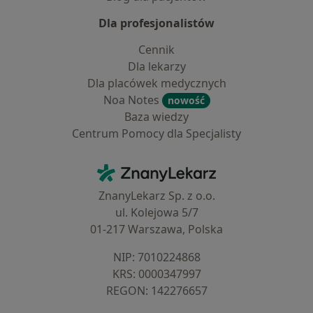
Dla profesjonalistów
Cennik
Dla lekarzy
Dla placówek medycznych
Noa Notes
nowość
Baza wiedzy
Centrum Pomocy dla Specjalisty
Kontakt
ZnanyLekarz - Strona główna
ZnanyLekarz Sp. z o.o.
ul. Kolejowa 5/7
01-217 Warszawa, Polska
NIP: ⁠7010224868
KRS: ⁠0000347997
REGON: ⁠142276657