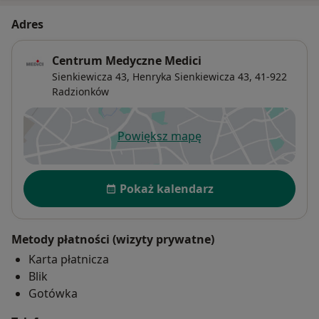
Adres
Centrum Medyczne Medici
Sienkiewicza 43,
Henryka Sienkiewicza 43, 41-922
Radzionków
Powiększ mapę
otwiera się w nowej karcie
Dostępność
Pokaż kalendarz
Metody płatności (wizyty prywatne)
Karta płatnicza
Blik
Gotówka