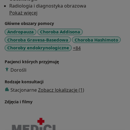
Radiologia i diagnostyka obrazowa
Pokaż więcej
Główne obszary pomocy
Andropauza
Choroba Addisona
Choroba Gravesa-Basedowa
Choroba Hashimoto
a11y_sr_more_disease
Choroby endokrynologiczne
+84
Pacjenci których przyjmuję
Dorośli
Rodzaje konsultacji
Stacjonarne
Zobacz lokalizacje (1)
Zdjęcia i filmy