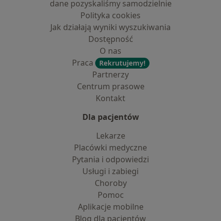
dane pozyskaliśmy samodzielnie
Polityka cookies
Jak działają wyniki wyszukiwania
Dostępność
O nas
Praca
Rekrutujemy!
Partnerzy
Centrum prasowe
Kontakt
Dla pacjentów
Lekarze
Placówki medyczne
Pytania i odpowiedzi
Usługi i zabiegi
Choroby
Pomoc
Aplikacje mobilne
Blog dla pacjentów