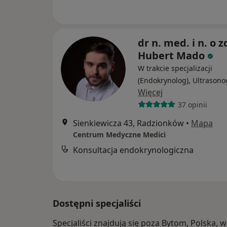
dr n. med. i n. o z
Hubert Mado
W trakcie specjalizacji
(Endokrynolog), Ultrasono
Więcej
37 opinii
Sienkiewicza 43, Radzionków
•
Mapa
Centrum Medyczne Medici
Konsultacja endokrynologiczna
Dostępni specjaliści
Specjaliści znajdują się poza Bytom, Polska,