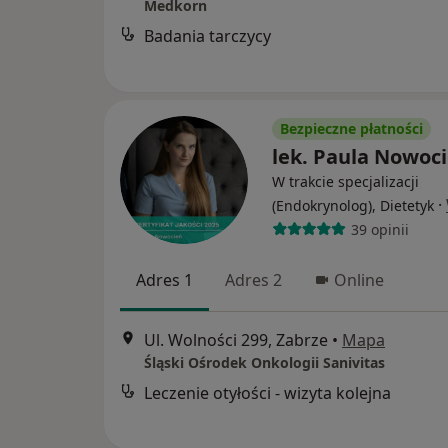
Medkorn
Badania tarczycy
Bezpieczne płatności
lek. Paula Nowoc
W trakcie specjalizacji
·
(Endokrynolog), Dietetyk
39 opinii
Adres 1
Adres 2
Online
Ul. Wolności 299, Zabrze
•
Mapa
Śląski Ośrodek Onkologii Sanivitas
Leczenie otyłości - wizyta kolejna