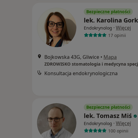
Bezpieczne płatności
lek. Karolina Gork
·
Więcej
Endokrynolog
17 opinii
Bojkowska 43G, Gliwice
•
Mapa
Konsultacja endokrynologiczna
Bezpieczne płatności
lek. Tomasz Miś
·
Więcej
Endokrynolog
100 opinii