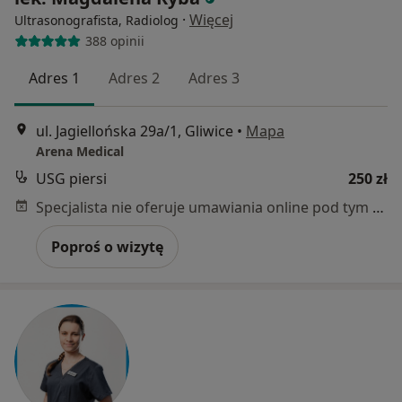
·
Więcej
Ultrasonografista, Radiolog
388 opinii
Adres 1
Adres 2
Adres 3
ul. Jagiellońska 29a/1, Gliwice
•
Mapa
Arena Medical
USG piersi
250 zł
Specjalista nie oferuje umawiania online pod tym adresem.
Poproś o wizytę