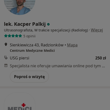
lek. Kacper Palkij
·
Więcej
Ultrasonografista, W trakcie specjalizacji (Radiolog)
5 opinii
Sienkiewicza 43, Radzionków
•
Mapa
Centrum Medyczne Medici
USG piersi
250 zł
Specjalista nie oferuje umawiania online pod tym adresem.
Poproś o wizytę