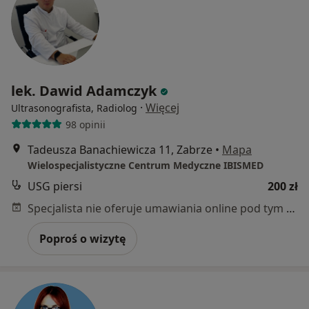
lek. Dawid Adamczyk
·
Więcej
Ultrasonografista, Radiolog
98 opinii
Tadeusza Banachiewicza 11, Zabrze
•
Mapa
Wielospecjalistyczne Centrum Medyczne IBISMED
USG piersi
200 zł
Specjalista nie oferuje umawiania online pod tym adresem.
Poproś o wizytę