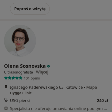
Poproś o wizytę
Olena Sosnovska
·
Więcej
Ultrasonografista
101 opinii
Ignacego Paderewskiego 63, Katowice
•
Mapa
Hygge Clinic
USG piersi
240 zł
Specjalista nie oferuje umawiania online pod tym adresem.