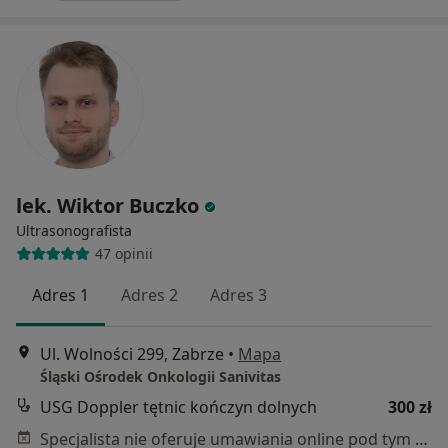
lek. Wiktor Buczko
Ultrasonografista
47 opinii
Adres 1
Adres 2
Adres 3
Ul. Wolności 299, Zabrze
•
Mapa
Śląski Ośrodek Onkologii Sanivitas
USG Doppler tętnic kończyn dolnych
300 zł
Specjalista nie oferuje umawiania online pod tym adresem.