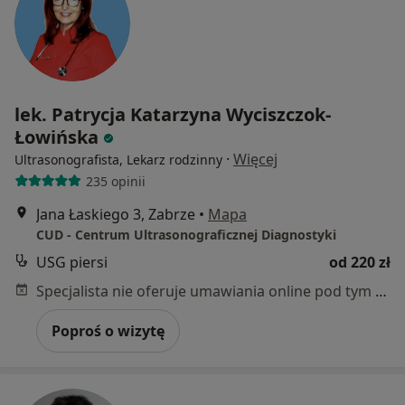
lek. Patrycja Katarzyna Wyciszczok-
Łowińska
·
Więcej
Ultrasonografista, Lekarz rodzinny
235 opinii
Jana Łaskiego 3, Zabrze
•
Mapa
CUD - Centrum Ultrasonograficznej Diagnostyki
USG piersi
od 220 zł
Specjalista nie oferuje umawiania online pod tym adresem.
Poproś o wizytę