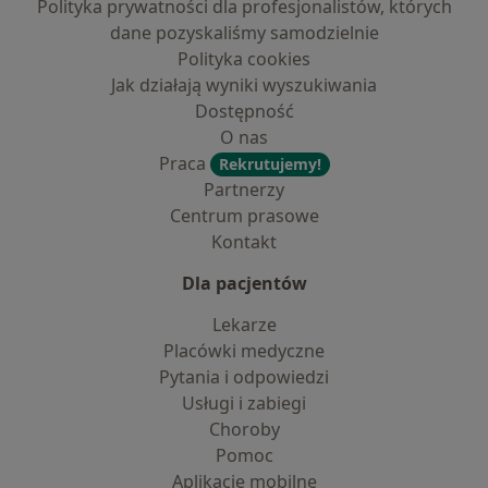
Polityka prywatności dla profesjonalistów, których
dane pozyskaliśmy samodzielnie
Polityka cookies
Jak działają wyniki wyszukiwania
Dostępność
O nas
Praca
Rekrutujemy!
Partnerzy
Centrum prasowe
Kontakt
Dla pacjentów
Lekarze
Placówki medyczne
Pytania i odpowiedzi
Usługi i zabiegi
Choroby
Pomoc
Aplikacje mobilne