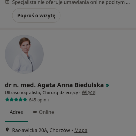
Specjalista nie oferuje umawiania online pod tym adresem.
Poproś o wizytę
dr n. med. Agata Anna Biedulska
·
Więcej
Ultrasonografista, Chirurg dziecięcy
645 opinii
Adres
Online
Racławicka 20A, Chorzów
•
Mapa