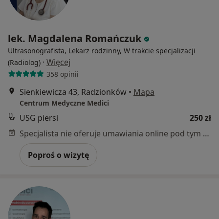
lek. Magdalena Romańczuk
Ultrasonografista, Lekarz rodzinny, W trakcie specjalizacji
·
Więcej
(Radiolog)
358 opinii
Sienkiewicza 43, Radzionków
•
Mapa
Centrum Medyczne Medici
USG piersi
250 zł
Specjalista nie oferuje umawiania online pod tym adresem.
Poproś o wizytę