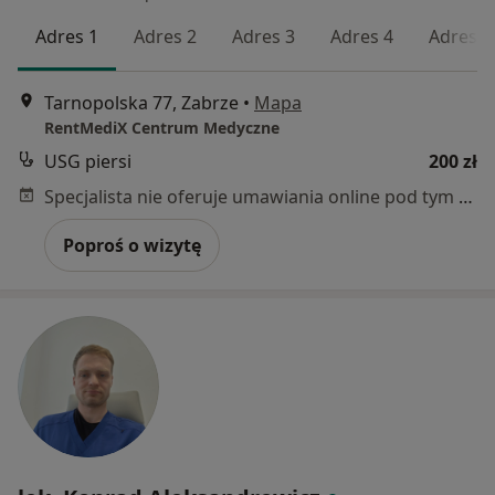
Adres 1
Adres 2
Adres 3
Adres 4
Adres 5
Tarnopolska 77, Zabrze
•
Mapa
RentMediX Centrum Medyczne
USG piersi
200 zł
Specjalista nie oferuje umawiania online pod tym adresem.
Poproś o wizytę