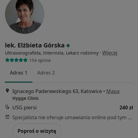
lek. Elżbieta Górska
·
Więcej
Ultrasonografista, Internista, Lekarz rodzinny
154 opinie
Adres 1
Adres 2
Ignacego Paderewskiego 63, Katowice
•
Mapa
Hygge Clinic
USG piersi
240 zł
Specjalista nie oferuje umawiania online pod tym adresem.
Poproś o wizytę