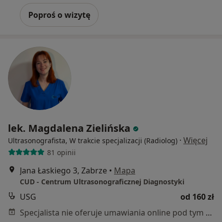
Poproś o wizytę
lek. Magdalena Zielińska
·
Więcej
Ultrasonografista, W trakcie specjalizacji (Radiolog)
81 opinii
Jana Łaskiego 3, Zabrze
•
Mapa
CUD - Centrum Ultrasonograficznej Diagnostyki
USG
od 160 zł
Specjalista nie oferuje umawiania online pod tym adresem.