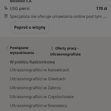
BetaMed S.A.
USG piersi
170 zł
Specjalista nie oferuje umawiania online pod tym adresem.
Poproś o wizytę
Powiązane
|
Oferty pracy -
wyszukiwania
Ultrasonografista
W pobliżu Radzionkowa
Ultrasonografiści w Katowicach
Ultrasonografiści w Gliwicach
Ultrasonografiści w Zabrzu
Ultrasonografiści w Częstochowie
Ultrasonografiści w Sosnowcu