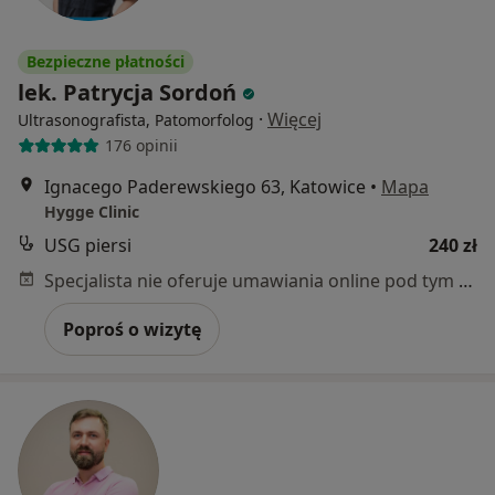
Bezpieczne płatności
lek. Patrycja Sordoń
·
Więcej
Ultrasonografista, Patomorfolog
176 opinii
Ignacego Paderewskiego 63, Katowice
•
Mapa
Hygge Clinic
USG piersi
240 zł
Specjalista nie oferuje umawiania online pod tym adresem.
Poproś o wizytę