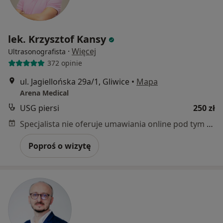
lek. Krzysztof Kansy
·
Więcej
Ultrasonografista
372 opinie
ul. Jagiellońska 29a/1, Gliwice
•
Mapa
Arena Medical
USG piersi
250 zł
Specjalista nie oferuje umawiania online pod tym adresem.
Poproś o wizytę