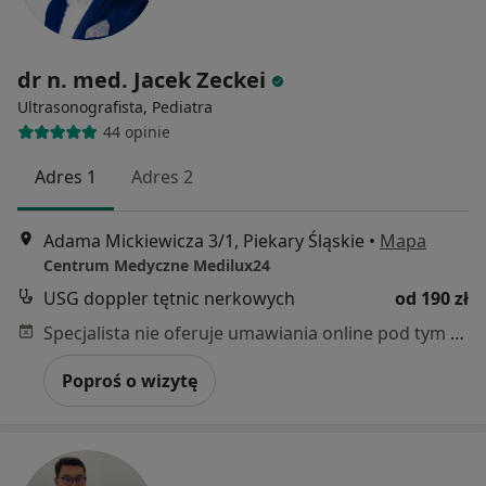
dr n. med. Jacek Zeckei
Ultrasonografista, Pediatra
44 opinie
Adres 1
Adres 2
Adama Mickiewicza 3/1, Piekary Śląskie
•
Mapa
Centrum Medyczne Medilux24
USG doppler tętnic nerkowych
od 190 zł
Specjalista nie oferuje umawiania online pod tym adresem.
Poproś o wizytę