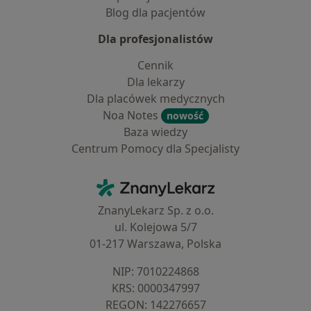
Blog dla pacjentów
Dla profesjonalistów
Cennik
Dla lekarzy
Dla placówek medycznych
Noa Notes
nowość
Baza wiedzy
Centrum Pomocy dla Specjalisty
Kontakt
ZnanyLekarz - Strona główna
ZnanyLekarz Sp. z o.o.
ul. Kolejowa 5/7
01-217 Warszawa, Polska
NIP: ⁠7010224868
KRS: ⁠0000347997
REGON: ⁠142276657