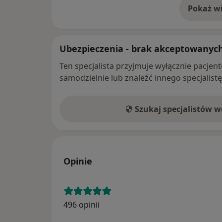
Pokaż wi
o 
Ubezpieczenia - brak akceptowanyc
Ten specjalista przyjmuje wyłącznie pacje
samodzielnie lub znaleźć innego specjalist
Szukaj specjalistów 
Opinie
496 opinii