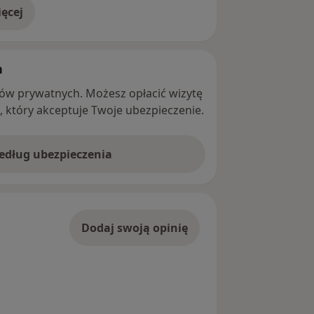
ęcej
adresie
h
ntów prywatnych. Możesz opłacić wizytę
ę, który akceptuje Twoje ubezpieczenie.
według ubezpieczenia
Dodaj swoją opinię