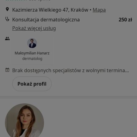
Kazimierza Wielkiego 47, Kraków
•
Mapa
Konsultacja dermatologiczna
250 zł
Pokaż więcej usług
Maksymilian Hanarz
dermatolog
Brak dostępnych specjalistów z wolnymi terminami w tym centrum medycznym.
Pokaż profil