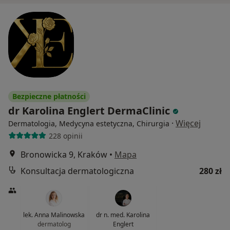
Bezpieczne płatności
dr Karolina Englert DermaClinic
·
Więcej
Dermatologia, Medycyna estetyczna, Chirurgia
228 opinii
Bronowicka 9, Kraków
•
Mapa
Konsultacja dermatologiczna
280 zł
lek. Anna Malinowska
dr n. med. Karolina
dermatolog
Englert