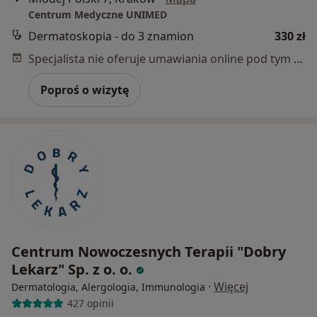
Centrum Medyczne UNIMED
Dermatoskopia - do 3 znamion
330 zł
Specjalista nie oferuje umawiania online pod tym adresem.
Poproś o wizytę
Centrum Nowoczesnych Terapii "Dobry
Lekarz" Sp. z o. o.
·
Więcej
Dermatologia, Alergologia, Immunologia
427 opinii