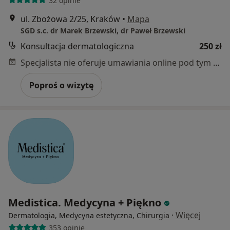
32 opinie
ul. Zbożowa 2/25, Kraków
•
Mapa
SGD s.c. dr Marek Brzewski, dr Paweł Brzewski
Konsultacja dermatologiczna
250 zł
Specjalista nie oferuje umawiania online pod tym adresem.
Poproś o wizytę
Medistica. Medycyna + Piękno
·
Więcej
Dermatologia, Medycyna estetyczna, Chirurgia
353 opinie