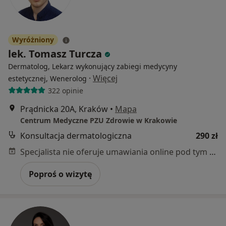
Wyróżniony
lek. Tomasz Turcza
Dermatolog, Lekarz wykonujący zabiegi medycyny
·
Więcej
estetycznej, Wenerolog
322 opinie
Prądnicka 20A, Kraków
•
Mapa
Centrum Medyczne PZU Zdrowie w Krakowie
Konsultacja dermatologiczna
290 zł
Specjalista nie oferuje umawiania online pod tym adresem.
Poproś o wizytę