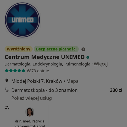
Wyróżniony
Bezpieczne płatności
Centrum Medyczne UNIMED
·
Więcej
Dermatologia, Endokrynologia, Pulmonologia
6873 opinie
Młodej Polski 7, Kraków
•
Mapa
Dermatoskopia - do 3 znamion
330 zł
Pokaż więcej usług
dr n. med. Patrycja
Stankiewicz-Habrat