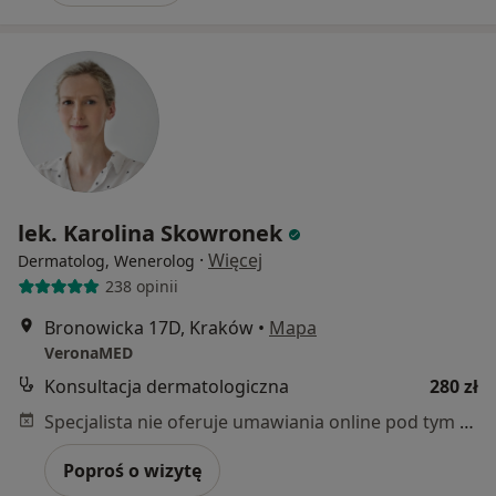
lek. Karolina Skowronek
·
Więcej
Dermatolog, Wenerolog
238 opinii
Bronowicka 17D, Kraków
•
Mapa
VeronaMED
Konsultacja dermatologiczna
280 zł
Specjalista nie oferuje umawiania online pod tym adresem.
Poproś o wizytę