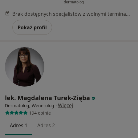
dermatolog
Brak dostępnych specjalistów z wolnymi terminami w tym centrum medycznym.
Pokaż profil
lek. Magdalena Turek-Zięba
·
Więcej
Dermatolog, Wenerolog
194 opinie
Adres 1
Adres 2