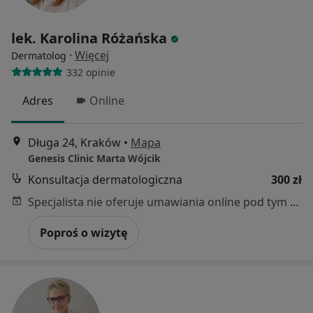
lek. Karolina Różańska
·
Więcej
Dermatolog
332 opinie
Adres
Online
Długa 24, Kraków
•
Mapa
Genesis Clinic Marta Wójcik
Konsultacja dermatologiczna
300 zł
Specjalista nie oferuje umawiania online pod tym adresem.
Poproś o wizytę