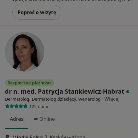
Poproś o wizytę
Bezpieczne płatności
dr n. med. Patrycja Stankiewicz-Habrat
·
Więcej
Dermatolog, Dermatolog dziecięcy, Wenerolog
125 opinii
Adres
Online
Młodej Polski 7, Kraków
•
Mapa