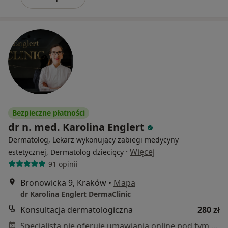
Bezpieczne płatności
dr n. med. Karolina Englert
Dermatolog, Lekarz wykonujący zabiegi medycyny
·
Więcej
estetycznej, Dermatolog dziecięcy
91 opinii
Bronowicka 9, Kraków
•
Mapa
dr Karolina Englert DermaClinic
Konsultacja dermatologiczna
280 zł
Specjalista nie oferuje umawiania online pod tym adresem.