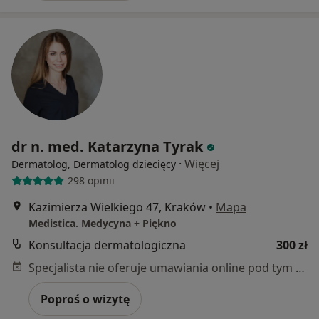
dr n. med. Katarzyna Tyrak
·
Więcej
Dermatolog, Dermatolog dziecięcy
298 opinii
Kazimierza Wielkiego 47, Kraków
•
Mapa
Medistica. Medycyna + Piękno
Konsultacja dermatologiczna
300 zł
Specjalista nie oferuje umawiania online pod tym adresem.
Poproś o wizytę