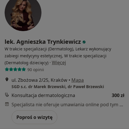
lek. Agnieszka Trynkiewicz
W trakcie specjalizacji (Dermatolog), Lekarz wykonujący
zabiegi medycyny estetycznej, W trakcie specjalizacji
·
Więcej
(Dermatolog dziecięcy)
90 opinii
ul. Zbożowa 2/25, Kraków
•
Mapa
SGD s.c. dr Marek Brzewski, dr Paweł Brzewski
Konsultacja dermatologiczna
300 zł
Specjalista nie oferuje umawiania online pod tym adresem.
Poproś o wizytę