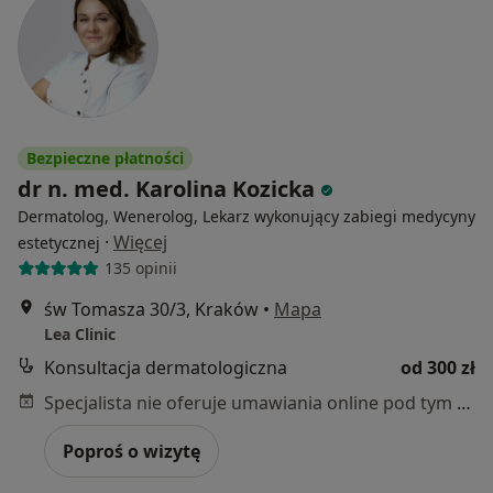
Bezpieczne płatności
dr n. med. Karolina Kozicka
Dermatolog, Wenerolog, Lekarz wykonujący zabiegi medycyny
·
Więcej
estetycznej
135 opinii
św Tomasza 30/3, Kraków
•
Mapa
Lea Clinic
Konsultacja dermatologiczna
od 300 zł
Specjalista nie oferuje umawiania online pod tym adresem.
Poproś o wizytę