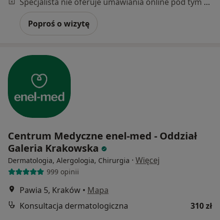
Specjalista nie oferuje umawiania online pod tym adresem.
Poproś o wizytę
Centrum Medyczne enel-med - Oddział
Galeria Krakowska
·
Więcej
Dermatologia, Alergologia, Chirurgia
999 opinii
Pawia 5, Kraków
•
Mapa
Konsultacja dermatologiczna
310 zł