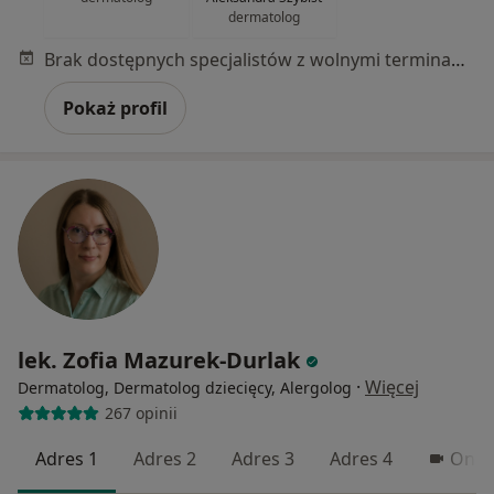
dermatolog
Brak dostępnych specjalistów z wolnymi terminami w tym centrum medycznym.
Pokaż profil
lek. Zofia Mazurek-Durlak
·
Więcej
Dermatolog, Dermatolog dziecięcy, Alergolog
267 opinii
Adres 1
Adres 2
Adres 3
Adres 4
Onli