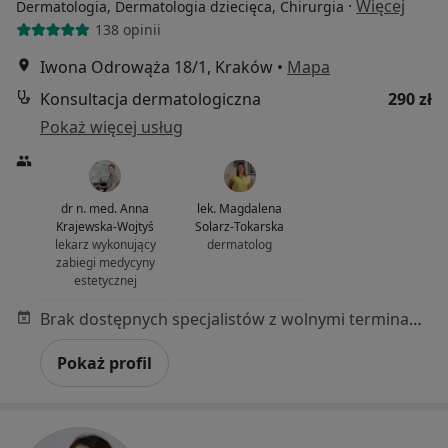
·
Więcej
Dermatologia, Dermatologia dziecięca, Chirurgia
138 opinii
Iwona Odrowąża 18/1, Kraków
•
Mapa
Konsultacja dermatologiczna
290 zł
Pokaż więcej usług
dr n. med. Anna
lek. Magdalena
Krajewska-Wojtyś
Solarz-Tokarska
lekarz wykonujący
dermatolog
zabiegi medycyny
estetycznej
Brak dostępnych specjalistów z wolnymi terminami w tym centrum medycznym.
Pokaż profil