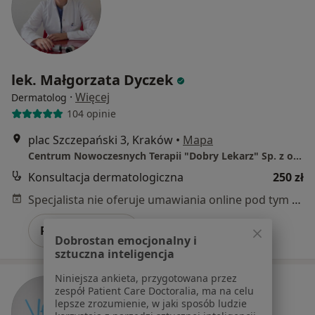
lek. Małgorzata Dyczek
·
Więcej
Dermatolog
104 opinie
plac Szczepański 3, Kraków
•
Mapa
Centrum Nowoczesnych Terapii "Dobry Lekarz" Sp. z o. o.
Konsultacja dermatologiczna
250 zł
Specjalista nie oferuje umawiania online pod tym adresem.
Poproś o wizytę
Dobrostan emocjonalny i
sztuczna inteligencja
Niniejsza ankieta, przygotowana przez
zespół Patient Care Doctoralia, ma na celu
lepsze zrozumienie, w jaki sposób ludzie