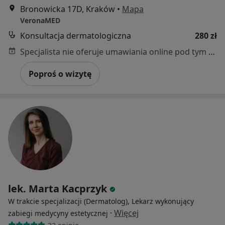
Bronowicka 17D, Kraków
•
Mapa
VeronaMED
Konsultacja dermatologiczna
280 zł
Specjalista nie oferuje umawiania online pod tym adresem.
Poproś o wizytę
lek. Marta Kacprzyk
W trakcie specjalizacji (Dermatolog), Lekarz wykonujący
·
Więcej
zabiegi medycyny estetycznej