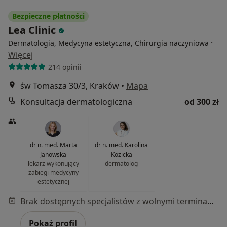
Bezpieczne płatności
Lea Clinic
·
Dermatologia, Medycyna estetyczna, Chirurgia naczyniowa
Więcej
214 opinii
św Tomasza 30/3, Kraków
•
Mapa
Konsultacja dermatologiczna
od 300 zł
dr n. med. Marta
dr n. med. Karolina
Janowska
Kozicka
lekarz wykonujący
dermatolog
zabiegi medycyny
estetycznej
Brak dostępnych specjalistów z wolnymi terminami w tym centrum medycznym.
Pokaż profil