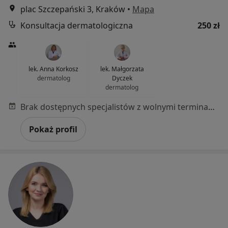
plac Szczepański 3, Kraków
•
Mapa
Konsultacja dermatologiczna
250 zł
lek. Anna Korkosz
lek. Małgorzata
dermatolog
Dyczek
dermatolog
Brak dostępnych specjalistów z wolnymi terminami w tym centrum medycznym.
Pokaż profil