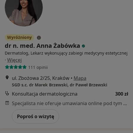
Wyróżniony
dr n. med. Anna Żabówka
Dermatolog, Lekarz wykonujący zabiegi medycyny estetycznej
·
Więcej
111 opinii
ul. Zbożowa 2/25, Kraków
•
Mapa
SGD s.c. dr Marek Brzewski, dr Paweł Brzewski
Konsultacja dermatologiczna
300 zł
Specjalista nie oferuje umawiania online pod tym adresem.
Poproś o wizytę