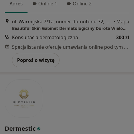
Adres
Online 1
Online 2
ul. Warmijska 7/1a, numer domofonu 72, parter, za pierwszymi drzwiami, Kraków
•
Mapa
Beautiful Skin Gabinet Dermatologiczny Dorota Wielowieyska-Szybińska
Konsultacja dermatologiczna
300 zł
Specjalista nie oferuje umawiania online pod tym adresem.
Poproś o wizytę
Dermestic