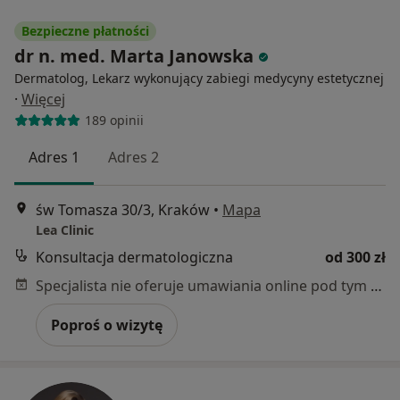
Bezpieczne płatności
dr n. med. Marta Janowska
Dermatolog, Lekarz wykonujący zabiegi medycyny estetycznej
·
Więcej
189 opinii
Adres 1
Adres 2
św Tomasza 30/3, Kraków
•
Mapa
Lea Clinic
Konsultacja dermatologiczna
od 300 zł
Specjalista nie oferuje umawiania online pod tym adresem.
Poproś o wizytę