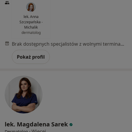
lek. Anna
Szczepańska -
Michalik
dermatolog
Brak dostępnych specjalistów z wolnymi terminami w tym centrum medycznym.
Pokaż profil
lek. Magdalena Sarek
·
Więcej
Dermatolog