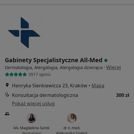
Gabinety Specjalistyczne All-Med
·
Więcej
Dermatologia, Alergologia, Alergologia dziecięca
3917 opinii
Henryka Sienkiewicza 23, Kraków
•
Mapa
Konsultacja dermatologiczna
300 zł
Pokaż więcej usług
lek. Magdalena Sarek
dr n. med.
dermatolog
Aleksandra Szybist