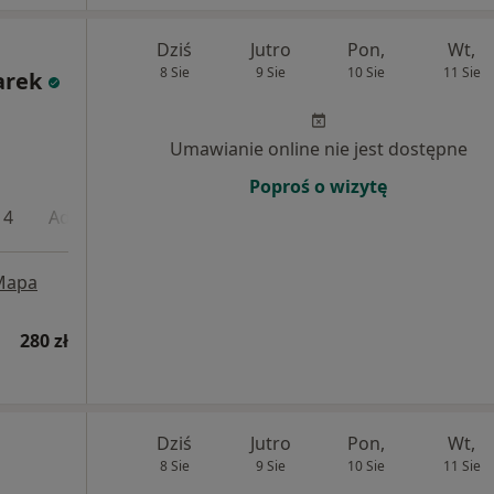
Dziś
Jutro
Pon,
Wt,
8 Sie
9 Sie
10 Sie
11 Sie
arek
Umawianie online nie jest dostępne
Poproś o wizytę
 4
Adres 5
Online
Mapa
280 zł
Dziś
Jutro
Pon,
Wt,
8 Sie
9 Sie
10 Sie
11 Sie