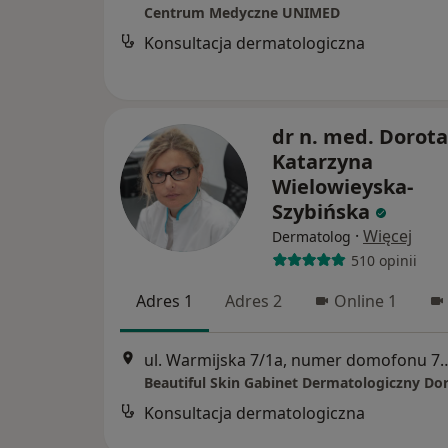
Centrum Medyczne UNIMED
Konsultacja dermatologiczna
dr n. med. Dorota
Katarzyna
Wielowieyska-
Szybińska
·
Więcej
Dermatolog
510 opinii
Adres 1
Adres 2
Online 1
ul. Warmijska 7/1a, numer domofonu 72, parter, 
Konsultacja dermatologiczna