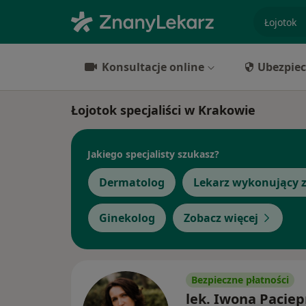
specjaliz
Konsultacje online
Ubezpiec
Łojotok specjaliści w Krakowie
Jakiego specjalisty szukasz?
Dermatolog
Lekarz wykonujący z
Ginekolog
Zobacz więcej
Bezpieczne płatności
lek. Iwona Paciep