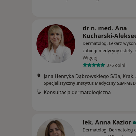
dr n. med. Ana
Kucharski-Alekse
Dermatolog, Lekarz wykon
zabiegi medycyny estetyc
Więcej
376 opinii
Jana Henryka Dąbrowskiego 
Specjalistyczny Instytut Medyczny SIM-MED
Konsultacja dermatologiczna
lek. Anna Kazior
Dermatolog, Dermatolog d