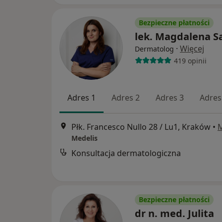
Bezpieczne płatności
lek. Magdalena S
·
Więcej
Dermatolog
419 opinii
Adres 1
Adres 2
Adres 3
Adres
Płk. Francesco Nullo 28 / Lu1, Kraków
•
Medelis
Konsultacja dermatologiczna
Bezpieczne płatności
dr n. med. Julita