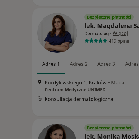
Bezpieczne płatności
lek. Magdalena S
·
Więcej
Dermatolog
419 opinii
Adres 1
Adres 2
Adres 3
Adres
Kordylewskiego 1, Kraków
•
Mapa
Centrum Medyczne UNIMED
Konsultacja dermatologiczna
Bezpieczne płatności
lek. Monika Mosk