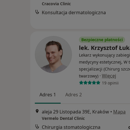
Cracovia Clinic
Konsultacja dermatologiczna
Bezpieczne płatności
lek. Krzysztof Łuk
Lekarz wykonujący zabieg
medycyny estetycznej, W t
specjalizacji (Chirurg szc
·
Więcej
twarzowy)
19 opinii
Adres 1
Adres 2
aleja 29 Listopada 39E, Kraków
•
Mapa
Vermelo Dental Clinic
Chirurgia stomatologiczna