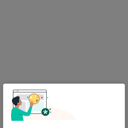
Wyróżniony
Bezpieczne płatności
MediSmile
Medycyna estetyczna, Chirurgia stomatologiczna, Ortodoncja
·
Więcej
73 opinie
Zawiła 65X, Kraków
•
Mapa
Konsultacja z zakresu medycyny estetycznej
250 zł
Pokaż więcej usług
lek. Kaja Strzalińska
lekarz wykonujący
zabiegi medycyny
estetycznej
Brak dostępnych specjalistów z wolnymi terminami w tym centrum medycznym.