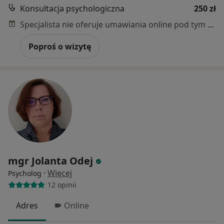
Konsultacja psychologiczna
250 zł
Specjalista nie oferuje umawiania online pod tym adresem.
Poproś o wizytę
mgr Jolanta Odej
·
Więcej
Psycholog
12 opinii
Adres
Online