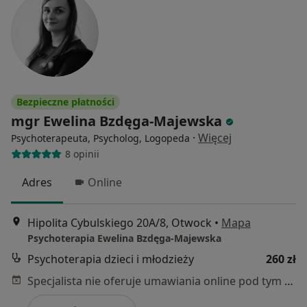
Bezpieczne płatności
mgr Ewelina Bzdęga-Majewska
·
Więcej
Psychoterapeuta, Psycholog, Logopeda
8 opinii
Adres
Online
Hipolita Cybulskiego 20A/8, Otwock
•
Mapa
Psychoterapia Ewelina Bzdęga-Majewska
Psychoterapia dzieci i młodzieży
260 zł
Specjalista nie oferuje umawiania online pod tym adresem.