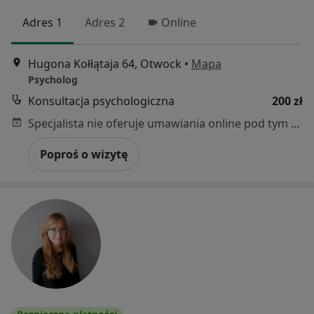
Adres 1
Adres 2
Online
Hugona Kołłątaja 64, Otwock
•
Mapa
Psycholog
Konsultacja psychologiczna
200 zł
Specjalista nie oferuje umawiania online pod tym adresem.
Poproś o wizytę