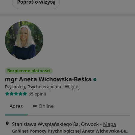
Poproś o wizytę
Bezpieczne płatności
mgr Aneta Wichowska-Beśka
·
Więcej
Psycholog, Psychoterapeuta
65 opinii
Adres
Online
Stanisława Wyspiańskiego 8a, Otwock
•
Mapa
Gabinet Pomocy Psychologicznej Aneta Wichowska-Beśka