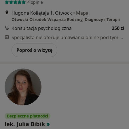
4 opinie
Hugona Kołłątaja 1, Otwock
•
Mapa
Otwocki Ośrodek Wsparcia Rodziny, Diagnozy i Terapii
Konsultacja psychologiczna
250 zł
Specjalista nie oferuje umawiania online pod tym adresem.
Poproś o wizytę
Bezpieczne płatności
lek. Julia Bibik