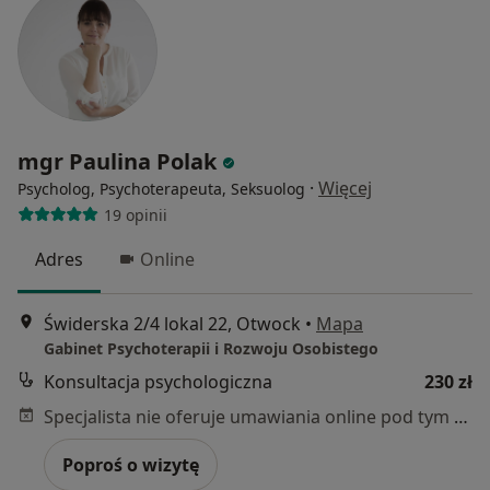
mgr Paulina Polak
·
Więcej
Psycholog, Psychoterapeuta, Seksuolog
19 opinii
Adres
Online
Świderska 2/4 lokal 22, Otwock
•
Mapa
Gabinet Psychoterapii i Rozwoju Osobistego
Konsultacja psychologiczna
230 zł
Specjalista nie oferuje umawiania online pod tym adresem.
Poproś o wizytę