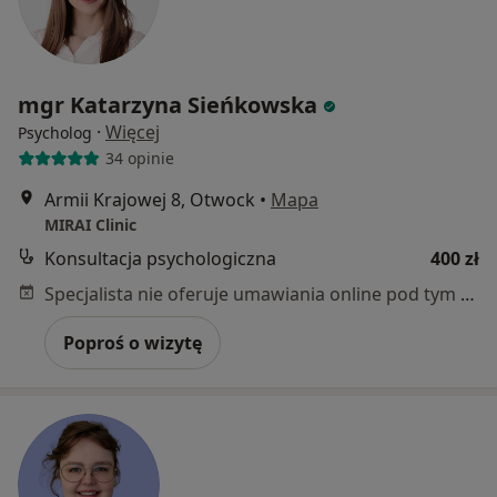
mgr Katarzyna Sieńkowska
·
Więcej
Psycholog
34 opinie
Armii Krajowej 8, Otwock
•
Mapa
MIRAI Clinic
Konsultacja psychologiczna
400 zł
Specjalista nie oferuje umawiania online pod tym adresem.
Poproś o wizytę