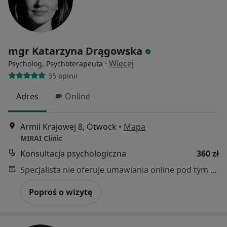
mgr Katarzyna Drągowska
·
Więcej
Psycholog, Psychoterapeuta
35 opinii
Adres
Online
Armii Krajowej 8, Otwock
•
Mapa
MIRAI Clinic
Konsultacja psychologiczna
360 zł
Specjalista nie oferuje umawiania online pod tym adresem.
Poproś o wizytę