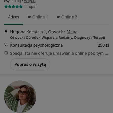
·
Więcej
Psycholog
11 opinii
Adres
Online 1
Online 2
Hugona Kołłątaja 1, Otwock
•
Mapa
Otwocki Ośrodek Wsparcia Rodziny, Diagnozy i Terapii
Konsultacja psychologiczna
250 zł
Specjalista nie oferuje umawiania online pod tym adresem.
Poproś o wizytę