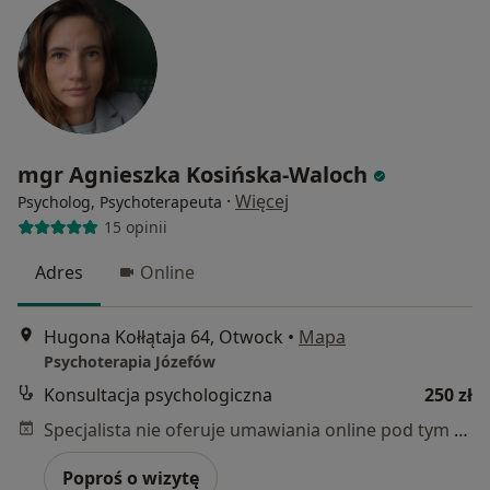
mgr Agnieszka Kosińska-Waloch
·
Więcej
Psycholog, Psychoterapeuta
15 opinii
Adres
Online
Hugona Kołłątaja 64, Otwock
•
Mapa
Psychoterapia Józefów
Konsultacja psychologiczna
250 zł
Specjalista nie oferuje umawiania online pod tym adresem.
Poproś o wizytę