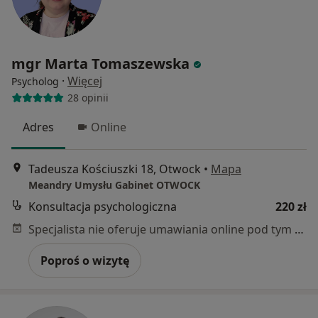
mgr Marta Tomaszewska
·
Więcej
Psycholog
28 opinii
Adres
Online
Tadeusza Kościuszki 18, Otwock
•
Mapa
Meandry Umysłu Gabinet OTWOCK
Konsultacja psychologiczna
220 zł
Specjalista nie oferuje umawiania online pod tym adresem.
Poproś o wizytę