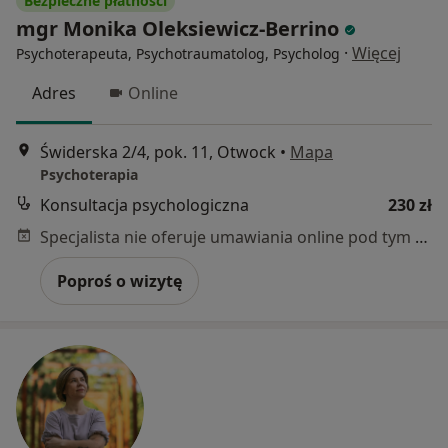
Bezpieczne płatności
mgr Monika Oleksiewicz-Berrino
·
Więcej
Psychoterapeuta, Psychotraumatolog, Psycholog
Adres
Online
Świderska 2/4, pok. 11, Otwock
•
Mapa
Psychoterapia
Konsultacja psychologiczna
230 zł
Specjalista nie oferuje umawiania online pod tym adresem.
Poproś o wizytę