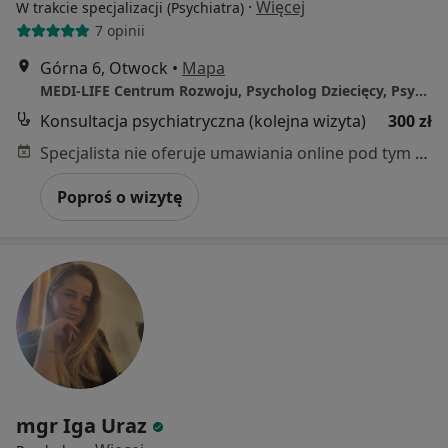
·
Więcej
W trakcie specjalizacji (Psychiatra)
7 opinii
Górna 6, Otwock
•
Mapa
MEDI-LIFE Centrum Rozwoju, Psycholog Dziecięcy, Psychiatra, Terapeuta Uzależnień, Psychoterapeuta, Psycholog, Joga.
Konsultacja psychiatryczna (kolejna wizyta)
300 zł
Specjalista nie oferuje umawiania online pod tym adresem.
Poproś o wizytę
mgr Iga Uraz