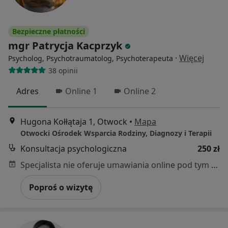
Bezpieczne płatności
mgr Patrycja Kacprzyk
·
Więcej
Psycholog, Psychotraumatolog, Psychoterapeuta
38 opinii
Adres
Online 1
Online 2
Hugona Kołłątaja 1, Otwock
•
Mapa
Otwocki Ośrodek Wsparcia Rodziny, Diagnozy i Terapii
Konsultacja psychologiczna
250 zł
Specjalista nie oferuje umawiania online pod tym adresem.
Poproś o wizytę