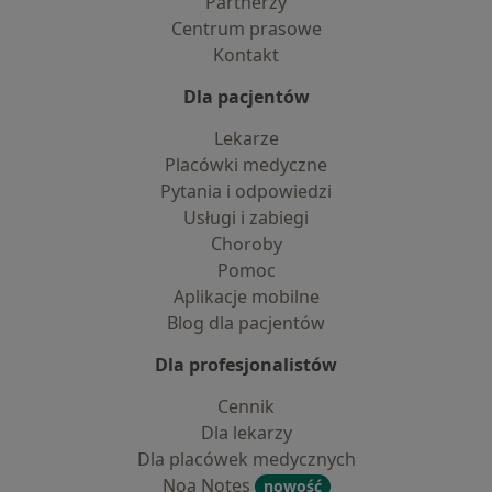
Partnerzy
Centrum prasowe
Kontakt
Dla pacjentów
Lekarze
Placówki medyczne
Pytania i odpowiedzi
Usługi i zabiegi
Choroby
Pomoc
Aplikacje mobilne
Blog dla pacjentów
Dla profesjonalistów
Cennik
Dla lekarzy
Dla placówek medycznych
Noa Notes
nowość