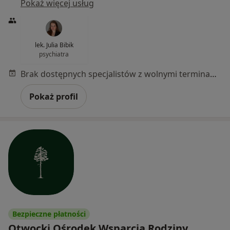
Pokaż więcej usług
lek. Julia Bibik
psychiatra
Brak dostępnych specjalistów z wolnymi terminami w tym centrum medycznym.
Pokaż profil
Bezpieczne płatności
Otwocki Ośrodek Wsparcia Rodziny,