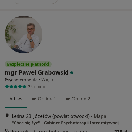
Bezpieczne płatności
mgr Paweł Grabowski
·
Więcej
Psychoterapeuta
25 opinii
Adres
Online 1
Online 2
Leśna 28, Józefów (powiat otwocki)
•
Mapa
"Chce się żyć" - Gabinet Psychoterapii Integratywnej
Konsultacja psychoterapeutyczna
220 zł