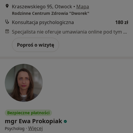
Kraszewskiego 95, Otwock
•
Mapa
Rodzinne Centrum Zdrowia "Dworek"
Konsultacja psychologiczna
180 zł
Specjalista nie oferuje umawiania online pod tym adresem.
Poproś o wizytę
Bezpieczne płatności
mgr Ewa Prokopiak
·
Więcej
Psycholog