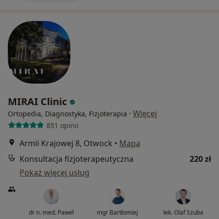
MIRAI Clinic
·
Więcej
Ortopedia, Diagnostyka, Fizjoterapia
851 opinii
Armii Krajowej 8, Otwock
•
Mapa
Konsultacja fizjoterapeutyczna
220 zł
Pokaż więcej usług
dr n. med. Paweł
mgr Bartłomiej
lek. Olaf Szuba