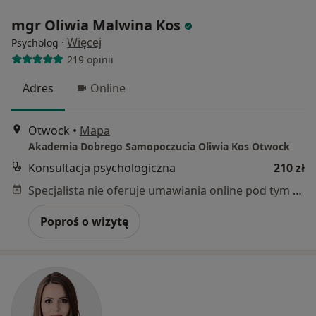
mgr Oliwia Malwina Kos
·
Więcej
Psycholog
219 opinii
Adres
Online
Otwock
•
Mapa
Akademia Dobrego Samopoczucia Oliwia Kos Otwock
Konsultacja psychologiczna
210 zł
Specjalista nie oferuje umawiania online pod tym adresem.
Poproś o wizytę