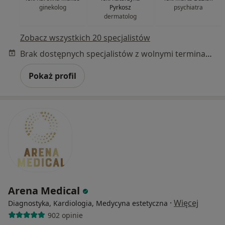
ginekolog
Pyrkosz
psychiatra
dermatolog
Zobacz wszystkich 20 specjalistów
Brak dostępnych specjalistów z wolnymi terminami w tym centrum medycznym.
Pokaż profil
Arena Medical
·
Więcej
Diagnostyka, Kardiologia, Medycyna estetyczna
902 opinie