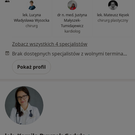
lek. Lucyna
dr n. med. Justyna
lek. Mateusz Kęsek
Władysława Wysocka
Małyszek-
chirurg plastyczny
chirurg
Tumidajewicz
kardiolog
Zobacz wszystkich 4 specjalistów
Brak dostępnych specjalistów z wolnymi terminami w tym centrum medycznym.
Pokaż profil