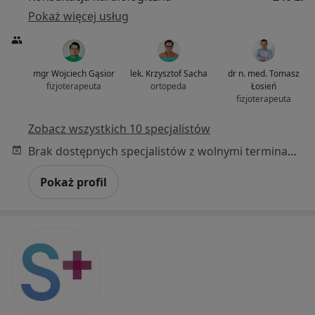
Pokaż więcej usług
mgr Wojciech Gąsior
lek. Krzysztof Sacha
dr n. med. Tomasz
fizjoterapeuta
ortopeda
Łosień
fizjoterapeuta
Zobacz wszystkich 10 specjalistów
Brak dostępnych specjalistów z wolnymi terminami w tym centrum medycznym.
Pokaż profil