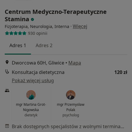
Centrum Medyczno-Terapeutyczne
Stamina
·
Więcej
Fizjoterapia, Neurologia, Interna
930 opinii
Adres 1
Adres 2
Dworcowa 60H, Gliwice
•
Mapa
Konsultacja dietetyczna
120 zł
Pokaż więcej usług
mgr Martina Grot-
mgr Przemysław
Nigowska
Polak
dietetyk
psycholog
Brak dostępnych specjalistów z wolnymi terminami w tym centrum medycznym.