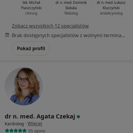
lek. Michał
dr n. med. Dominik
dr n. med. Łukasz
Piaszczyński
Bałuka
Kluczyński
chirurg
flebolog
endokrynolog
Zobacz wszystkich 12 specjalistów
Brak dostępnych specjalistów z wolnymi terminami w tym centrum medycznym.
Pokaż profil
dr n. med. Agata Czekaj
·
Więcej
Kardiolog
55 opinii