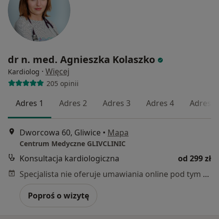
dr n. med. Agnieszka Kolaszko
·
Więcej
Kardiolog
205 opinii
Adres 1
Adres 2
Adres 3
Adres 4
Adres 5
Dworcowa 60, Gliwice
•
Mapa
Centrum Medyczne GLIVCLINIC
Konsultacja kardiologiczna
od 299 zł
Specjalista nie oferuje umawiania online pod tym adresem.
Poproś o wizytę