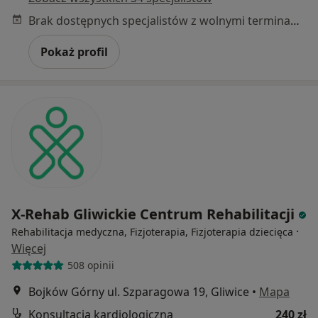
Brak dostępnych specjalistów z wolnymi terminami w tym centrum medycznym.
Pokaż profil
X-Rehab Gliwickie Centrum Rehabilitacji
·
Rehabilitacja medyczna, Fizjoterapia, Fizjoterapia dziecięca
Więcej
508 opinii
Bojków Górny ul. Szparagowa 19, Gliwice
•
Mapa
Konsultacja kardiologiczna
240 zł