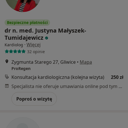
Bezpieczne płatności
dr n. med. Justyna Małyszek-
Tumidajewicz
·
Więcej
Kardiolog
32 opinie
Zygmunta Starego 27, Gliwice
•
Mapa
ProRegen
Konsultacja kardiologiczna (kolejna wizyta)
250 zł
Specjalista nie oferuje umawiania online pod tym adresem.
Poproś o wizytę