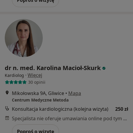
dr n. med. Karolina Macioł-Skurk
·
Więcej
Kardiolog
30 opinii
Mikołowska 9A, Gliwice
•
Mapa
Centrum Medyczne Metoda
Konsultacja kardiologiczna (kolejna wizyta)
250 zł
Specjalista nie oferuje umawiania online pod tym adresem.
Poproś o wizytę