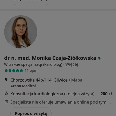
dr n. med. Monika Czaja-Ziółkowska
·
Więcej
W trakcie specjalizacji (Kardiolog)
11 opinii
Chorzowska 44b/114, Gliwice
•
Mapa
Arena Medical
Konsultacja kardiologiczna (kolejna wizyta)
200 zł
Specjalista nie oferuje umawiania online pod tym adresem.
Poproś o wizytę