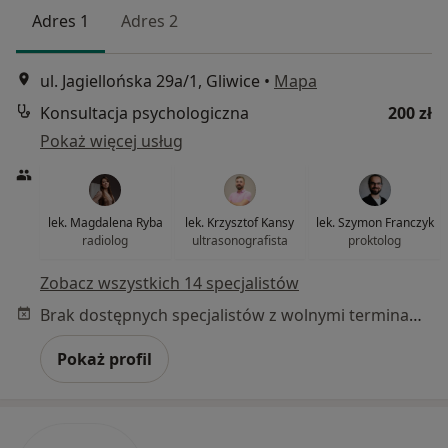
Adres 1
Adres 2
ul. Jagiellońska 29a/1, Gliwice
•
Mapa
Konsultacja psychologiczna
200 zł
Pokaż więcej usług
lek. Magdalena Ryba
lek. Krzysztof Kansy
lek. Szymon Franczyk
radiolog
ultrasonografista
proktolog
Zobacz wszystkich 14 specjalistów
Brak dostępnych specjalistów z wolnymi terminami w tym centrum medycznym.
Pokaż profil