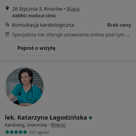
26 Stycznia 3, Knurów
•
Mapa
AMIRO medical clinic
Konsultacja kardiologiczna
Brak ceny
Specjalista nie oferuje umawiania online pod tym adresem.
Poproś o wizytę
lek. Katarzyna Łagodzińska
·
Więcej
Kardiolog, Internista
101 opinii