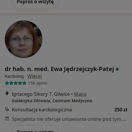
Poproś o wizytę
dr hab. n. med. Ewa Jędrzejczyk-Patej
·
Więcej
Kardiolog
156 opinii
Ignacego Sikory 7, Gliwice
•
Mapa
Galaktyka Zdrowia, Centrum Medyczne
Konsultacja kardiologiczna
250 zł
Specjalista nie oferuje umawiania online pod tym adresem.
Poproś o wizytę