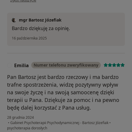
zgłoś nadużycie
mgr Bartosz Józefiak
Bardzo dziękuję za opinię.
16 października 2025
Emilia
Numer telefonu zweryfikowany
E
Pan Bartosz jest bardzo rzeczowy i ma bardzo
trafne spostrzeżenia, widzę pozytywny wpływ
na swoje życzę i na swoją samoocenę dzięki
terapii u Pana. Dziękuje za pomoc i na pewno
będę dalej korzystać z Pana usług.
28 grudnia 2024
•
Gabinet Psychoterapii Psychodynamicznej - Bartosz Józefiak
•
psychoterapia dorosłych