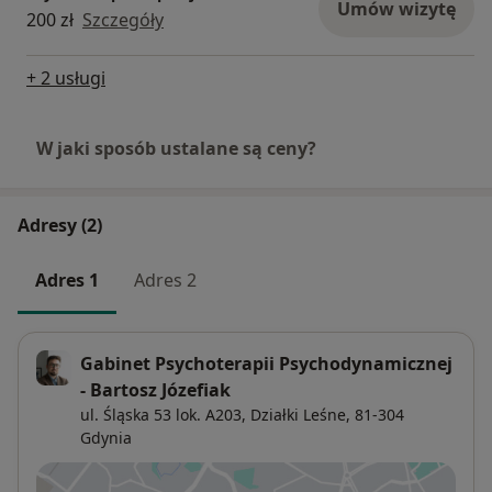
Umów wizytę
200 zł
Szczegóły
+ 2 usługi
W jaki sposób ustalane są ceny?
Adresy (2)
Adres 1
Adres 2
Gabinet Psychoterapii Psychodynamicznej
- Bartosz Józefiak
ul. Śląska 53 lok. A203,
Działki Leśne
, 81-304
Gdynia