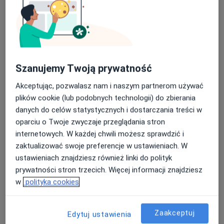
Zapraszam na sesje konsultacyjne do prywatnego
gabinetu w samym centrum Gdyni, przy ulicy Śląskiej
53.
Zapraszam do kontaktu w celu umówienia wizyty.
Szanujemy Twoją prywatność
O mnie
więcej
Akceptując, pozwalasz nam i naszym partnerom używać
Podejście terapeutyczne
plików cookie (lub podobnych technologii) do zbierania
Psychoterapia
danych do celów statystycznych i dostarczania treści w
Psychoterapia traumy
oparciu o Twoje zwyczaje przeglądania stron
internetowych. W każdej chwili możesz sprawdzić i
Zakres porad
zaktualizować swoje preferencje w ustawieniach. W
Psychoterapia psychodynamiczna
ustawieniach znajdziesz również linki do polityk
prywatności stron trzecich. Więcej informacji znajdziesz
Główne obszary pomocy
w
polityka cookies
Zaburzenia osobowości
Kryzys emocjonalny
Zaburzenia w relacjach międzyludzkich
Zaakceptuj
Edytuj ustawienia
a11y_sr_mo
Kryzys w związku
Zaburzenia lękowe
+17