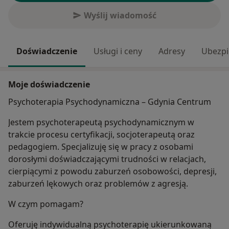
Wyślij wiadomość
Doświadczenie
Usługi i ceny
Adresy
Ubezpi
Moje doświadczenie
Psychoterapia Psychodynamiczna – Gdynia Centrum
Jestem psychoterapeutą psychodynamicznym w
trakcie procesu certyfikacji, socjoterapeutą oraz
pedagogiem. Specjalizuję się w pracy z osobami
dorosłymi doświadczającymi trudności w relacjach,
cierpiącymi z powodu zaburzeń osobowości, depresji,
zaburzeń lękowych oraz problemów z agresją.
W czym pomagam?
Oferuję indywidualną psychoterapię ukierunkowaną