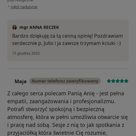
w opinii użytkownika Julia
•
zgłoś nadużycie
mgr ANNA RECZEK
Bardzo dziękuję za tą cenną opinię! Pozdrawiam
serdecznie p. Julio i ja zawsze trzymam kciuki :-)
15 grudnia 2025
Maja
Numer telefonu zweryfikowany
M
Z całego serca polecam Panią Anię - jest pełna
empatii, zaangażowania i profesjonalizmu.
Potrafi stworzyć spokojną i bezpieczną
atmosferę, która w pełni umożliwia otwarcie się
i pracę nad sobą. Sesje z nią to jak spotkania z
przyjaciółką która świetnie Cię rozumie,