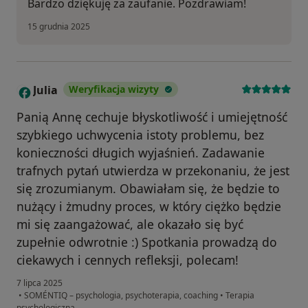
Bardzo dziękuję za zaufanie. Pozdrawiam!
15 grudnia 2025
Julia
Weryfikacja wizyty
J
Panią Annę cechuje błyskotliwość i umiejętność
szybkiego uchwycenia istoty problemu, bez
konieczności długich wyjaśnień. Zadawanie
trafnych pytań utwierdza w przekonaniu, że jest
się zrozumianym. Obawiałam się, że będzie to
nużący i żmudny proces, w który ciężko będzie
mi się zaangażować, ale okazało się być
zupełnie odwrotnie :) Spotkania prowadzą do
ciekawych i cennych refleksji, polecam!
7 lipca 2025
•
SOMÉNTIQ – psychologia, psychoterapia, coaching
•
Terapia
psychologiczna