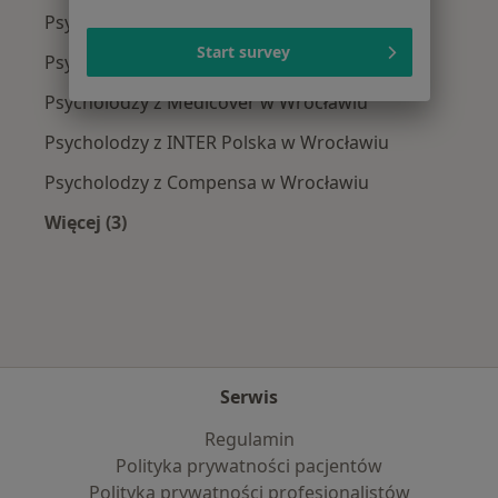
Psycholodzy z Allianz w Wrocławiu
Start survey
Psycholodzy z NFZ w Wrocławiu
Psycholodzy z Medicover w Wrocławiu
Psycholodzy z INTER Polska w Wrocławiu
Psycholodzy z Compensa w Wrocławiu
Więcej (3)
Więcej w kategorii: Najpopularniejsze ubezpie
Serwis
Regulamin
Polityka prywatności pacjentów
Polityka prywatności profesjonalistów