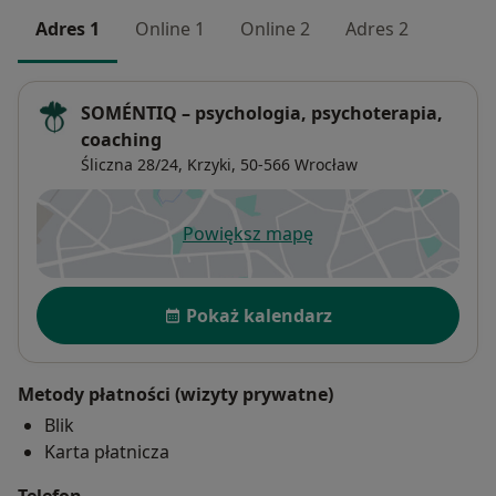
Adres 1
Online 1
Online 2
Adres 2
SOMÉNTIQ – psychologia, psychoterapia,
coaching
Śliczna 28/24,
Krzyki
, 50-566
Wrocław
Powiększ mapę
otwiera się w nowej karcie
Dostępność
Pokaż kalendarz
Metody płatności (wizyty prywatne)
Blik
Karta płatnicza