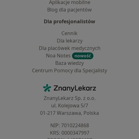
Aplikacje mobilne
Blog dla pacjentów
Dla profesjonalistów
Cennik
Dla lekarzy
Dla placówek medycznych
Noa Notes
nowość
Baza wiedzy
Centrum Pomocy dla Specjalisty
Kontakt
ZnanyLekarz - Strona główna
ZnanyLekarz Sp. z o.o.
ul. Kolejowa 5/7
01-217 Warszawa, Polska
NIP: ⁠7010224868
KRS: ⁠0000347997