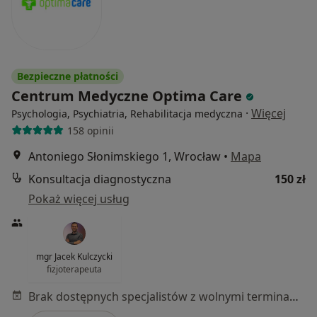
Bezpieczne płatności
Centrum Medyczne Optima Care
·
Więcej
Psychologia, Psychiatria, Rehabilitacja medyczna
158 opinii
Antoniego Słonimskiego 1, Wrocław
•
Mapa
Konsultacja diagnostyczna
150 zł
Pokaż więcej usług
mgr Jacek Kulczycki
fizjoterapeuta
Brak dostępnych specjalistów z wolnymi terminami w tym centrum medycznym.