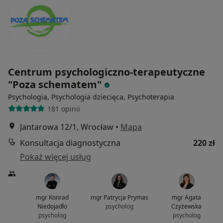
Centrum psychologiczno-terapeutyczne
"Poza schematem"
Psychologia, Psychologia dziecięca, Psychoterapia
181 opinii
Jantarowa 12/1, Wrocław
•
Mapa
Konsultacja diagnostyczna
220 zł
Pokaż więcej usług
mgr Konrad
mgr Patrycja Prymas
mgr Agata
Niedojadło
psycholog
Czyżewska
psycholog
psycholog