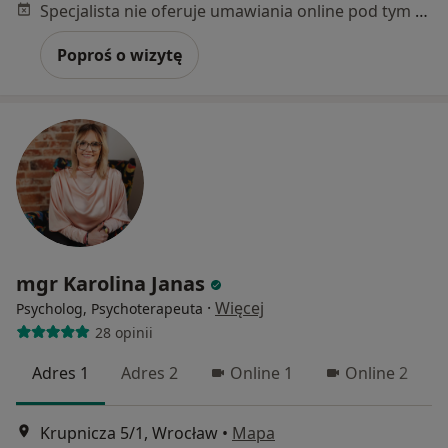
Specjalista nie oferuje umawiania online pod tym adresem.
Poproś o wizytę
mgr Karolina Janas
·
Więcej
Psycholog, Psychoterapeuta
28 opinii
Adres 1
Adres 2
Online 1
Online 2
Krupnicza 5/1, Wrocław
•
Mapa