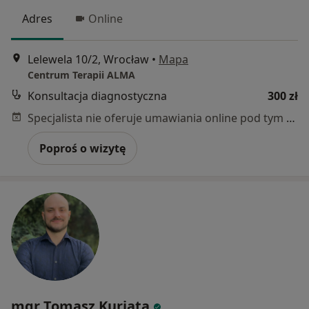
Adres
Online
Lelewela 10/2, Wrocław
•
Mapa
Centrum Terapii ALMA
Konsultacja diagnostyczna
300 zł
Specjalista nie oferuje umawiania online pod tym adresem.
Poproś o wizytę
mgr Tomasz Kuriata