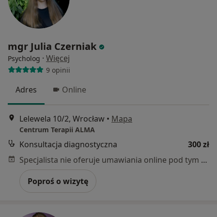
mgr Julia Czerniak
·
Więcej
Psycholog
9 opinii
Adres
Online
Lelewela 10/2, Wrocław
•
Mapa
Centrum Terapii ALMA
Konsultacja diagnostyczna
300 zł
Specjalista nie oferuje umawiania online pod tym adresem.
Poproś o wizytę