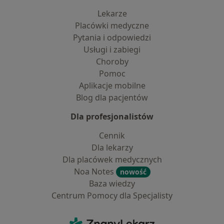
Lekarze
Placówki medyczne
Pytania i odpowiedzi
Usługi i zabiegi
Choroby
Pomoc
Aplikacje mobilne
Blog dla pacjentów
Dla profesjonalistów
Cennik
Dla lekarzy
Dla placówek medycznych
Noa Notes
nowość
Baza wiedzy
Centrum Pomocy dla Specjalisty
Kontakt
ZnanyLekarz - Strona główna