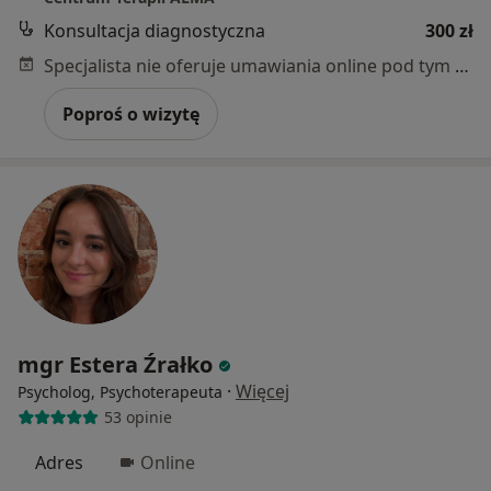
Konsultacja diagnostyczna
300 zł
Specjalista nie oferuje umawiania online pod tym adresem.
Poproś o wizytę
mgr Estera Źrałko
·
Więcej
Psycholog, Psychoterapeuta
53 opinie
Adres
Online