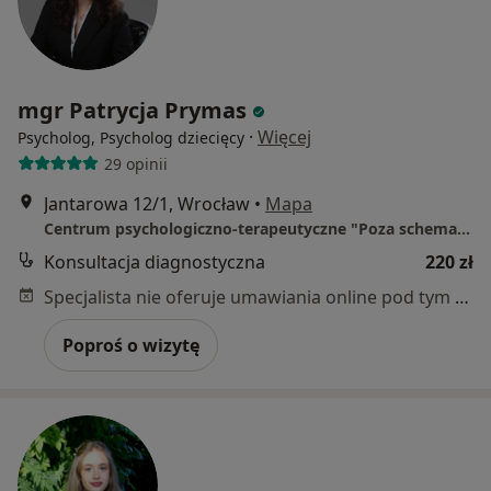
mgr Patrycja Prymas
·
Więcej
Psycholog, Psycholog dziecięcy
29 opinii
Jantarowa 12/1, Wrocław
•
Mapa
Centrum psychologiczno-terapeutyczne "Poza schematem"
Konsultacja diagnostyczna
220 zł
Specjalista nie oferuje umawiania online pod tym adresem.
Poproś o wizytę