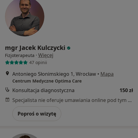
mgr Jacek Kulczycki
·
Więcej
Fizjoterapeuta
47 opinii
Antoniego Słonimskiego 1, Wrocław
•
Mapa
Centrum Medyczne Optima Care
Konsultacja diagnostyczna
150 zł
Specjalista nie oferuje umawiania online pod tym adresem.
Poproś o wizytę