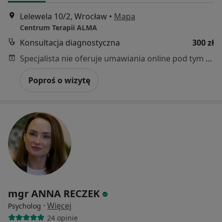
Lelewela 10/2, Wrocław
•
Mapa
Centrum Terapii ALMA
Konsultacja diagnostyczna
300 zł
Specjalista nie oferuje umawiania online pod tym adresem.
Poproś o wizytę
mgr ANNA RECZEK
·
Więcej
Psycholog
24 opinie