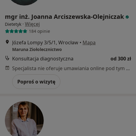
mgr inż. Joanna Arciszewska-Olejniczak
·
Więcej
Dietetyk
184 opinie
Józefa Lompy 3/5/1, Wrocław
•
Mapa
Maruna Ziołolecznictwo
Konsultacja diagnostyczna
od 300 zł
Specjalista nie oferuje umawiania online pod tym adresem.
Poproś o wizytę