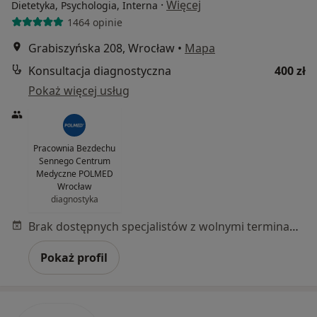
·
Więcej
Dietetyka, Psychologia, Interna
1464 opinie
Grabiszyńska 208, Wrocław
•
Mapa
Konsultacja diagnostyczna
400 zł
Pokaż więcej usług
Pracownia Bezdechu
Sennego Centrum
Medyczne POLMED
Wrocław
diagnostyka
Brak dostępnych specjalistów z wolnymi terminami w tym centrum medycznym.
Pokaż profil