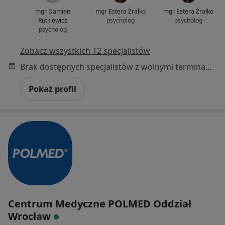
mgr Damian
mgr Estera Źrałko
mgr Estera Źrałko
Rutkiewicz
psycholog
psycholog
psycholog
Zobacz wszystkich 12 specjalistów
Brak dostępnych specjalistów z wolnymi terminami w tym centrum medycznym.
Pokaż profil
Centrum Medyczne POLMED Oddział
Wrocław