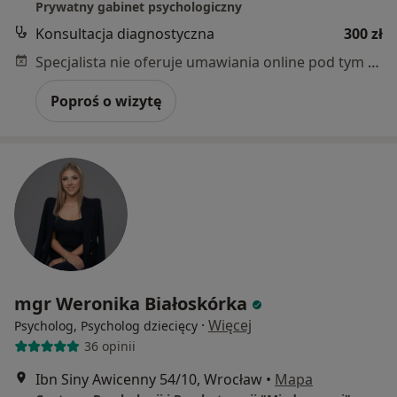
Prywatny gabinet psychologiczny
Konsultacja diagnostyczna
300 zł
Specjalista nie oferuje umawiania online pod tym adresem.
Poproś o wizytę
mgr Weronika Białoskórka
·
Więcej
Psycholog, Psycholog dziecięcy
36 opinii
Ibn Siny Awicenny 54/10, Wrocław
•
Mapa