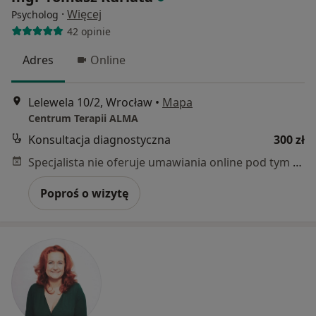
·
Więcej
Psycholog
42 opinie
Adres
Online
Lelewela 10/2, Wrocław
•
Mapa
Centrum Terapii ALMA
Konsultacja diagnostyczna
300 zł
Specjalista nie oferuje umawiania online pod tym adresem.
Poproś o wizytę