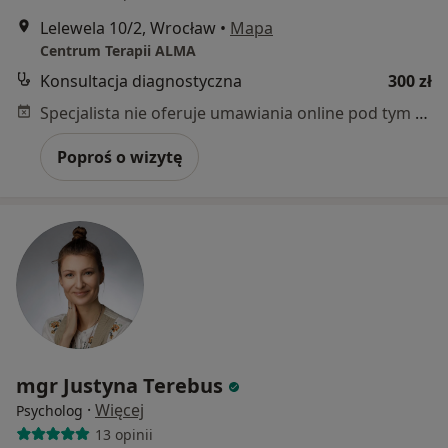
Lelewela 10/2, Wrocław
•
Mapa
Centrum Terapii ALMA
Konsultacja diagnostyczna
300 zł
Specjalista nie oferuje umawiania online pod tym adresem.
Poproś o wizytę
mgr Justyna Terebus
·
Więcej
Psycholog
13 opinii