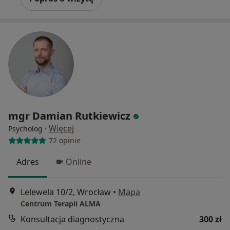
mgr Damian Rutkiewicz
·
Więcej
Psycholog
72 opinie
Adres
Online
Lelewela 10/2, Wrocław
•
Mapa
Centrum Terapii ALMA
Konsultacja diagnostyczna
300 zł