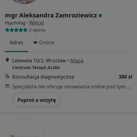
mgr Aleksandra Zamroziewicz
·
Więcej
Psycholog
2 opinie
Adres
Online
Lelewela 10/2, Wrocław
•
Mapa
Centrum Terapii ALMA
Konsultacja diagnostyczna
300 zł
Specjalista nie oferuje umawiania online pod tym adresem.
Poproś o wizytę