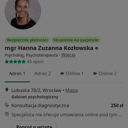
Bezpieczne płatności
Skupienie na pacjencie
mgr Hanna Zuzanna Kozłowska
·
Więcej
Psycholog, Psychoterapeuta
45 opinii
Adres 1
Adres 2
Online 1
Online 2
Lubuska 78/2, Wrocław
•
Mapa
Gabinet psychologiczny
Konsultacja diagnostyczna
250 zł
Specjalista nie oferuje umawiania online pod tym adresem.
Poproś o wizytę