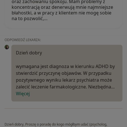
oraz zachowaniu spokoju. Mam problemy z
koncentracją oraz denerwują mnie najmniejsze
błahostki, a w pracy z klientem nie mogę sobie
na to pozwolić,…
ODPOWIEDŹ LEKARZA:
Dzień dobry
wymagana jest diagnoza w kierunku ADHD by
stwierdzić przyczynę objawów. W przypadku
pozytywnego wyniku lekarz psychiatra może
zalecić leczenie farmakologiczne. Niezbędna…
Więcej
Dzień dobry, Proszę o poradę do kogo mógłbym udać (psycholog,