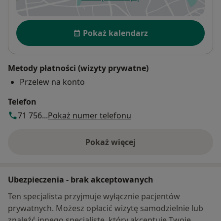
otwiera się w nowej karcie
Dostępność
Pokaż kalendarz
Metody płatności (wizyty prywatne)
Przelew na konto
Telefon
71 756...
Pokaż numer telefonu
Pokaż więcej
o adresie
Ubezpieczenia - brak akceptowanych
Ten specjalista przyjmuje wyłącznie pacjentów
prywatnych. Możesz opłacić wizytę samodzielnie lub
znaleźć innego specjalistę, który akceptuje Twoje