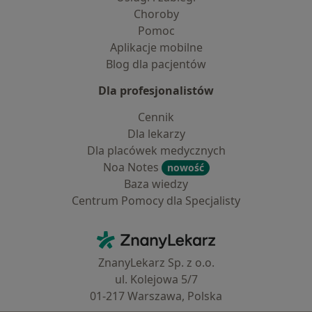
Choroby
Pomoc
Aplikacje mobilne
Blog dla pacjentów
Dla profesjonalistów
Cennik
Dla lekarzy
Dla placówek medycznych
Noa Notes
nowość
Baza wiedzy
Centrum Pomocy dla Specjalisty
Kontakt
ZnanyLekarz - Strona główna
ZnanyLekarz Sp. z o.o.
ul. Kolejowa 5/7
01-217 Warszawa, Polska