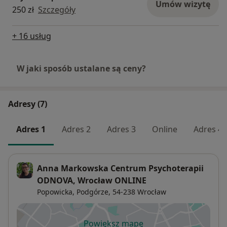
Umów wizytę
250 zł
Szczegóły
+ 16 usług
W jaki sposób ustalane są ceny?
Adresy (7)
Adres 1
Adres 2
Adres 3
Online
Adres 4
Anna Markowska Centrum Psychoterapii
ODNOVA, Wrocław ONLINE
Popowicka,
Podgórze
, 54-238
Wrocław
Powiększ mapę