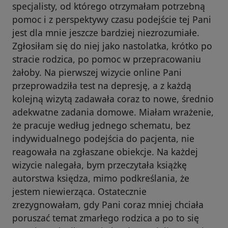
specjalisty, od którego otrzymałam potrzebną
pomoc i z perspektywy czasu podejście tej Pani
jest dla mnie jeszcze bardziej niezrozumiałe.
Zgłosiłam się do niej jako nastolatka, krótko po
stracie rodzica, po pomoc w przepracowaniu
żałoby. Na pierwszej wizycie online Pani
przeprowadziła test na depresję, a z każdą
kolejną wizytą zadawała coraz to nowe, średnio
adekwatne zadania domowe. Miałam wrażenie,
że pracuje według jednego schematu, bez
indywidualnego podejścia do pacjenta, nie
reagowała na zgłaszane obiekcje. Na każdej
wizycie nalegała, bym przeczytała książkę
autorstwa księdza, mimo podkreślania, że
jestem niewierząca. Ostatecznie
zrezygnowałam, gdy Pani coraz mniej chciała
poruszać temat zmarłego rodzica a po to się