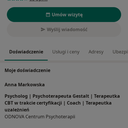
Umów wizytę
Wyślij wiadomość
Doświadczenie
Usługi i ceny
Adresy
Ubezpi
Moje doświadczenie
Anna Markowska
Psycholog | Psychoterapeuta Gestalt | Terapeutka
CBT w trakcie certyfikacji | Coach | Terapeutka
uzależnień
ODNOVA Centrum Psychoterapii