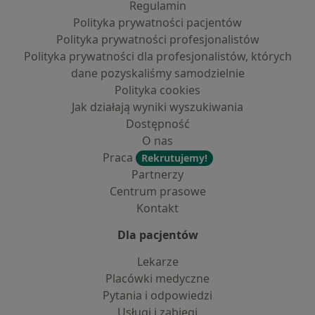
Regulamin
Polityka prywatności pacjentów
Polityka prywatności profesjonalistów
Polityka prywatności dla profesjonalistów, których
dane pozyskaliśmy samodzielnie
Polityka cookies
Jak działają wyniki wyszukiwania
Dostępność
O nas
Praca
Rekrutujemy!
Partnerzy
Centrum prasowe
Kontakt
Dla pacjentów
Lekarze
Placówki medyczne
Pytania i odpowiedzi
Usługi i zabiegi