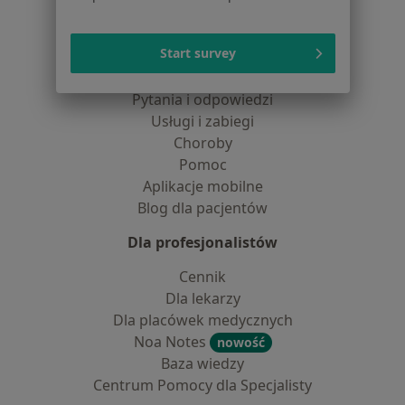
Dla pacjentów
Start survey
Lekarze
Placówki medyczne
Pytania i odpowiedzi
Usługi i zabiegi
Choroby
Pomoc
Aplikacje mobilne
Blog dla pacjentów
Dla profesjonalistów
Cennik
Dla lekarzy
Dla placówek medycznych
Noa Notes
nowość
Baza wiedzy
Centrum Pomocy dla Specjalisty