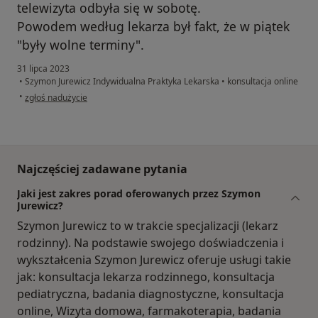
telewizyta odbyła się w sobotę.
Powodem według lekarza był fakt, że w piątek
"były wolne terminy".
31 lipca 2023
•
Szymon Jurewicz Indywidualna Praktyka Lekarska
•
konsultacja online
w opinii użytkownika W.W
•
zgłoś nadużycie
Najczęściej zadawane pytania
Jaki jest zakres porad oferowanych przez Szymon
Jurewicz?
Szymon Jurewicz to w trakcie specjalizacji (lekarz
rodzinny). Na podstawie swojego doświadczenia i
wykształcenia Szymon Jurewicz oferuje usługi takie
jak: konsultacja lekarza rodzinnego, konsultacja
pediatryczna, badania diagnostyczne, konsultacja
online, Wizyta domowa, farmakoterapia, badania