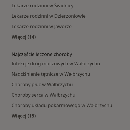
Lekarze rodzinni w Świdnicy
Lekarze rodzinni w Dzierżoniowie
Lekarze rodzinni w Jaworze
Więcej (14)
Więcej w kategorii: W pobliżu Wałbrzycha
Najczęście leczone choroby
Infekcje dróg moczowych w Wałbrzychu
Nadciśnienie tętnicze w Wałbrzychu
Choroby płuc w Wałbrzychu
Choroby serca w Wałbrzychu
Choroby układu pokarmowego w Wałbrzychu
Więcej (15)
Więcej w kategorii: Najczęście leczone chorob