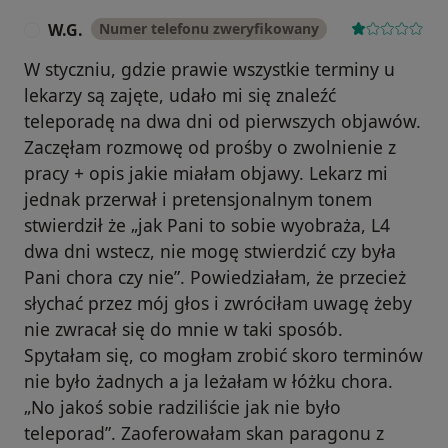
W.G.
Numer telefonu zweryfikowany
W
W styczniu, gdzie prawie wszystkie terminy u
lekarzy są zajęte, udało mi się znaleźć
teleporadę na dwa dni od pierwszych objawów.
Zaczęłam rozmowę od prośby o zwolnienie z
pracy + opis jakie miałam objawy. Lekarz mi
jednak przerwał i pretensjonalnym tonem
stwierdził że „jak Pani to sobie wyobraża, L4
dwa dni wstecz, nie mogę stwierdzić czy była
Pani chora czy nie”. Powiedziałam, że przecież
słychać przez mój głos i zwróciłam uwagę żeby
nie zwracał się do mnie w taki sposób.
Spytałam się, co mogłam zrobić skoro terminów
nie było żadnych a ja leżałam w łóżku chora.
„No jakoś sobie radziliście jak nie było
teleporad”. Zaoferowałam skan paragonu z