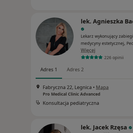
lek. Agnieszka Ba
Lekarz wykonujący zabieg
medycyny estetycznej, Ped
Więcej
226 opinii
Adres 1
Adres 2
Fabryczna 22, Legnica
•
Mapa
Pro Medical Clinic Advanced
Konsultacja pediatryczna
lek. Jacek Rzęsa