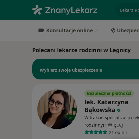
specjaliz
Konsultacje online
Ubezpiec
Polecani lekarze rodzinni w Legnicy
Wybierz swoje ubezpieczenie
Bezpieczne płatności
lek. Katarzyna
Bąkowska
W trakcie specjalizacji (Le
·
Więcej
rodzinny)
21 opinii