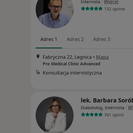
·
Więcej
Internista
132 opinie
Adres 1
Adres 2
Adres 3
Fabryczna 22, Legnica
•
Mapa
Pro Medical Clinic Advanced
Konsultacja internistyczna
lek. Barbara Soró
·
Wi
Diabetolog, Internista
761 opinii