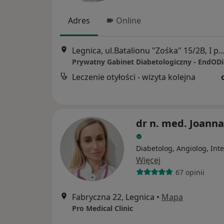
Adres
Online
Legnica, ul.Batalionu "Zośka" 15/2B, I piętro, róg Pileckie
Leczenie otyłości - wizyta kolejna
dr n. med. Joanna
Diabetolog, Angiolog, Inte
Więcej
67 opinii
Fabryczna 22, Legnica
•
Mapa
Pro Medical Clinic