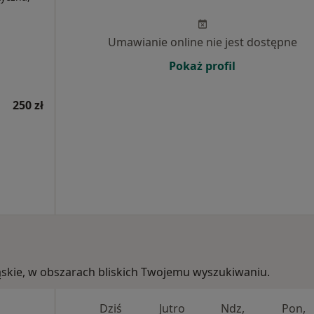
Umawianie online nie jest dostępne
Pokaż profil
250 zł
śląskie, w obszarach bliskich Twojemu wyszukiwaniu.
Dziś
Jutro
Ndz,
Pon,