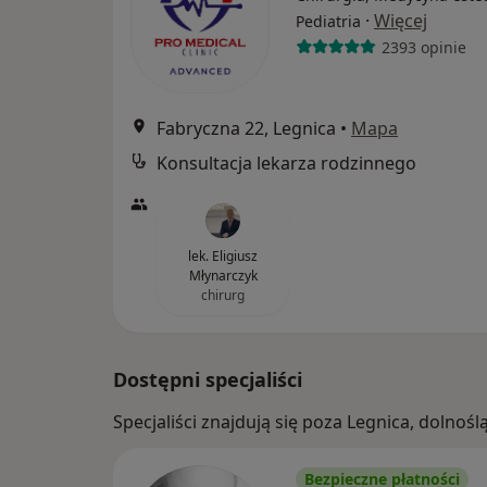
·
Więcej
Pediatria
2393 opinie
Fabryczna 22, Legnica
•
Mapa
Konsultacja lekarza rodzinnego
lek. Eligiusz
Młynarczyk
chirurg
Dostępni specjaliści
Specjaliści znajdują się poza Legnica, dolno
Bezpieczne płatności