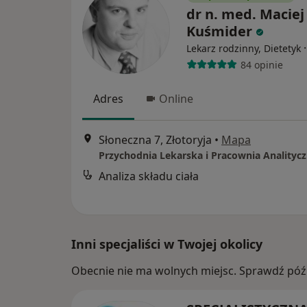
dr n. med. Maciej
Kuśmider
Lekarz rodzinny, Dietetyk
84 opinie
Adres
Online
Słoneczna 7, Złotoryja
•
Mapa
Analiza składu ciała
Inni specjaliści w Twojej okolicy
Obecnie nie ma wolnych miejsc. Sprawdź późn