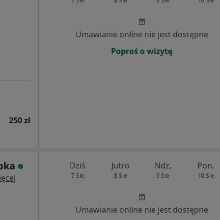
7 Sie
8 Sie
9 Sie
10 Sie
Umawianie online nie jest dostępne
Poproś o wizytę
250 zł
bka
Dziś
Jutro
Ndz,
Pon,
7 Sie
8 Sie
9 Sie
10 Sie
ęcej
Umawianie online nie jest dostępne