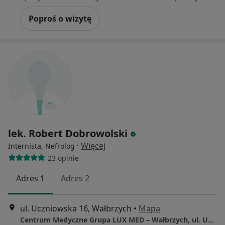
Poproś o wizytę
lek. Robert Dobrowolski
·
Więcej
Internista, Nefrolog
23 opinie
Adres 1
Adres 2
ul. Uczniowska 16, Wałbrzych
•
Mapa
Centrum Medyczne Grupa LUX MED – Wałbrzych, ul. Uczniowska 16