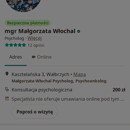
Bezpieczne płatności
mgr Małgorzata Włochal
·
Więcej
Psycholog
12 opinii
Adres
Online
Kasztelańska 3, Wałbrzych
•
Mapa
Małgorzata Włochal Psycholog, Psychoonkolog
Konsultacja psychologiczna
200 zł
Specjalista nie oferuje umawiania online pod tym adresem.
Poproś o wizytę