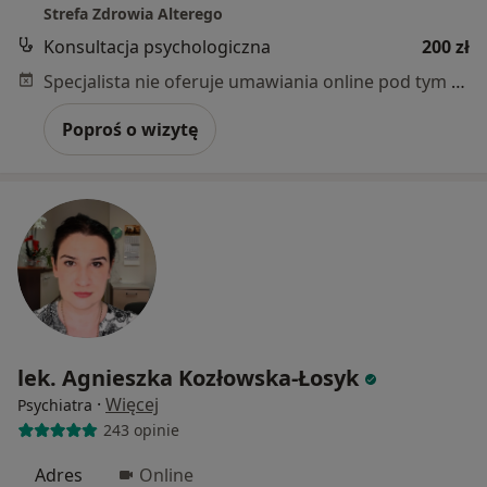
Strefa Zdrowia Alterego
Konsultacja psychologiczna
200 zł
Specjalista nie oferuje umawiania online pod tym adresem.
Poproś o wizytę
lek. Agnieszka Kozłowska-Łosyk
·
Więcej
Psychiatra
243 opinie
Adres
Online