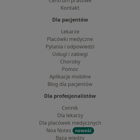
Centrum prasowe
Kontakt
Dla pacjentów
Lekarze
Placówki medyczne
Pytania i odpowiedzi
Usługi i zabiegi
Choroby
Pomoc
Aplikacje mobilne
Blog dla pacjentów
Dla profesjonalistów
Cennik
Dla lekarzy
Dla placówek medycznych
Noa Notes
nowość
Baza wiedzy