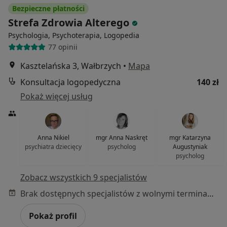
Bezpieczne płatności
Strefa Zdrowia Alterego
Psychologia, Psychoterapia, Logopedia
77 opinii
Kasztelańska 3, Wałbrzych
•
Mapa
Konsultacja logopedyczna
140 zł
Pokaż więcej usług
Anna Nikiel
mgr Anna Naskręt
mgr Katarzyna
psychiatra dziecięcy
psycholog
Augustyniak
psycholog
Zobacz wszystkich 9 specjalistów
Brak dostępnych specjalistów z wolnymi terminami w tym centrum medycznym.
Pokaż profil