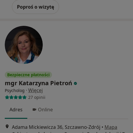
Poproś o wizytę
Bezpieczne płatności
mgr Katarzyna Pietroń
·
Więcej
Psycholog
27 opinii
Adres
Online
Adama Mickiewicza 36, Szczawno-Zdrój
•
Mapa