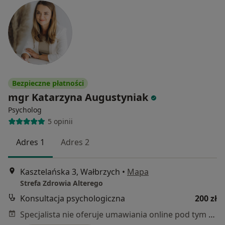
Bezpieczne płatności
mgr Katarzyna Augustyniak
Psycholog
5 opinii
Adres 1
Adres 2
Kasztelańska 3, Wałbrzych
•
Mapa
Strefa Zdrowia Alterego
Konsultacja psychologiczna
200 zł
Specjalista nie oferuje umawiania online pod tym adresem.