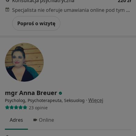
Konsultacja psychiatryczna
220 zł
Specjalista nie oferuje umawiania online pod tym adresem.
Poproś o wizytę
mgr Anna Breuer
·
Więcej
Psycholog, Psychoterapeuta, Seksuolog
23 opinie
Adres
Online