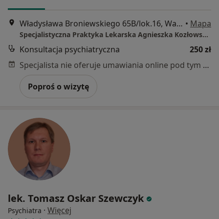
Władysława Broniewskiego 65B/lok.16, Wałbrzych
•
Mapa
Specjalistyczna Praktyka Lekarska Agnieszka Kozłowska-Łosyk
Konsultacja psychiatryczna
250 zł
Specjalista nie oferuje umawiania online pod tym adresem.
Poproś o wizytę
lek. Tomasz Oskar Szewczyk
·
Więcej
Psychiatra