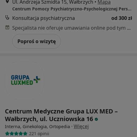
Ul. Andrzeja Szmidta 15, Wałbrzych
•
Mapa
Centrum Pomocy Psychiatryczno-Psychologicznej Persona
Konsultacja psychiatryczna
od 300 zł
Specjalista nie oferuje umawiania online pod tym adresem.
Poproś o wizytę
Centrum Medyczne Grupa LUX MED –
Wałbrzych, ul. Uczniowska 16
·
Więcej
Interna, Ginekologia, Ortopedia
221 opinii