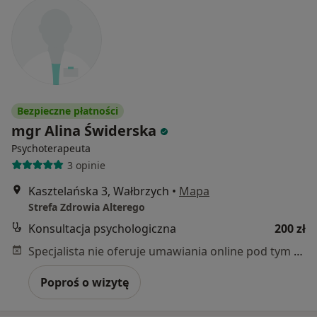
Bezpieczne płatności
mgr Alina Świderska
Psychoterapeuta
3 opinie
Kasztelańska 3, Wałbrzych
•
Mapa
Strefa Zdrowia Alterego
Konsultacja psychologiczna
200 zł
Specjalista nie oferuje umawiania online pod tym adresem.
Poproś o wizytę