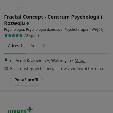
Fractal Concept - Centrum Psychologii i
Rozwoju
·
Więcej
Psychologia, Psychologia dziecięca, Psychoterapia
73 opinie
Adres 1
Adres 2
ul. Armii Krajowej 7A, Wałbrzych
•
Mapa
Brak dostępnych specjalistów z wolnymi terminami w tym centrum medycznym.
Pokaż profil