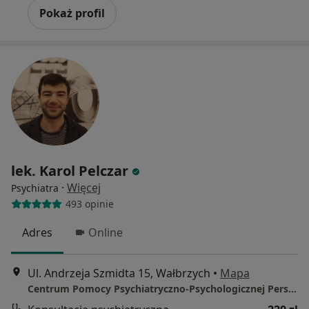
Pokaż profil
lek. Karol Pelczar
·
Więcej
Psychiatra
493 opinie
Adres
Online
Ul. Andrzeja Szmidta 15, Wałbrzych
•
Mapa
Centrum Pomocy Psychiatryczno-Psychologicznej Persona