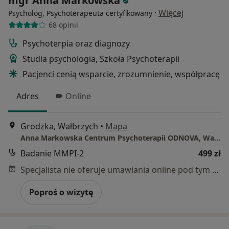
mgr Anna Markowska
·
Więcej
Psycholog, Psychoterapeuta certyfikowany
68 opinii
Psychoterpia oraz diagnozy
Studia psychologia, Szkoła Psychoterapii
Pacjenci cenią wsparcie, zrozumnienie, współpracę
Adres
Online
Grodzka, Wałbrzych
•
Mapa
Anna Markowska Centrum Psychoterapii ODNOVA, Wałbrzych
Badanie MMPI-2
499 zł
Specjalista nie oferuje umawiania online pod tym adresem.
Poproś o wizytę