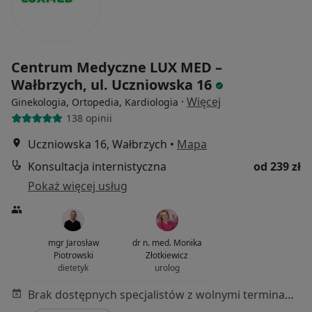
Centrum Medyczne LUX MED –
Wałbrzych, ul. Uczniowska 16
·
Więcej
Ginekologia, Ortopedia, Kardiologia
138 opinii
Uczniowska 16, Wałbrzych
•
Mapa
Konsultacja internistyczna
od 239 zł
Pokaż więcej usług
mgr Jarosław
dr n. med. Monika
Piotrowski
Złotkiewicz
dietetyk
urolog
Brak dostępnych specjalistów z wolnymi terminami w tym centrum medycznym.