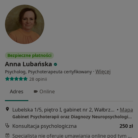
Bezpieczne płatności
Anna Lubańska
·
Więcej
Psycholog, Psychoterapeuta certyfikowany
28 opinii
Adres
Online
Lubelska 1/5, piętro I, gabinet nr 2, Wałbrzych
•
Mapa
Gabinet Psychoterapii oraz Diagnozy Neuropsychologicznej Anna Lubańska
Konsultacja psychologiczna
250 zł
Specjalista nie oferuje umawiania online pod tym adresem.