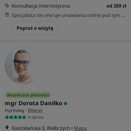
Konsultacja internistyczna
od 269 zł
Specjalista nie oferuje umawiania online pod tym adresem.
Poproś o wizytę
Bezpieczne płatności
mgr Dorota Daniłko
·
Więcej
Psycholog
4 opinie
Kasztelańska 3, Wałbrzych
•
Mapa