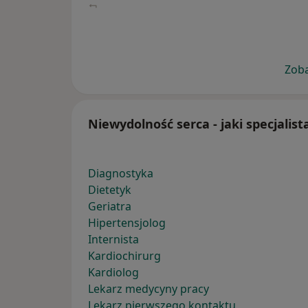
Zoba
Niewydolność serca - jaki specjalist
Diagnostyka
Dietetyk
Geriatra
Hipertensjolog
Internista
Kardiochirurg
Kardiolog
Lekarz medycyny pracy
Lekarz pierwszego kontaktu