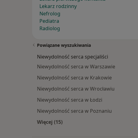
Lekarz rodzinny
Nefrolog
Pediatra
Radiolog
Powiązane wyszukiwania
Niewydolność serca specjaliści
Niewydolność serca w Warszawie
Niewydolność serca w Krakowie
Niewydolność serca w Wrocławiu
Niewydolność serca w Łodzi
Niewydolność serca w Poznaniu
Więcej (15)
Więcej w kategorii: Niewydolność ser