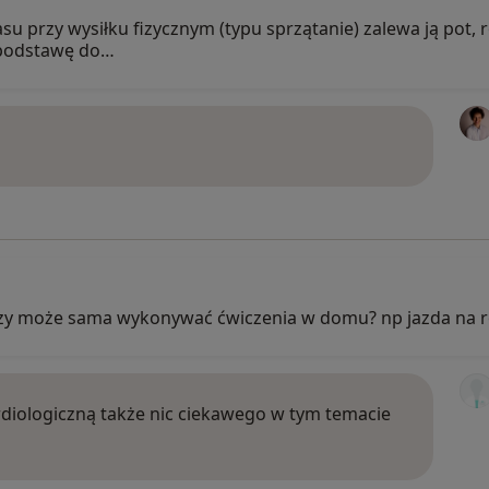
 przy wysiłku fizycznym (typu sprzątanie) zalewa ją pot, 
e podstawę do…
zy może sama wykonywać ćwiczenia w domu? np jazda na r
ardiologiczną także nic ciekawego w tym temacie