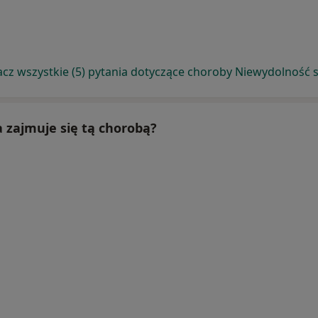
cz wszystkie (5) pytania dotyczące choroby Niewydolność 
a zajmuje się tą chorobą?