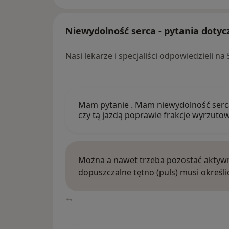
Niewydolność serca - pytania dotyc
Nasi lekarze i specjaliści odpowiedzieli n
Mam pytanie . Mam niewydolność serca 
czy tą jazdą poprawie frakcje wyrzuto
Można a nawet trzeba pozostać akty
dopuszczalne tętno (puls) musi określi