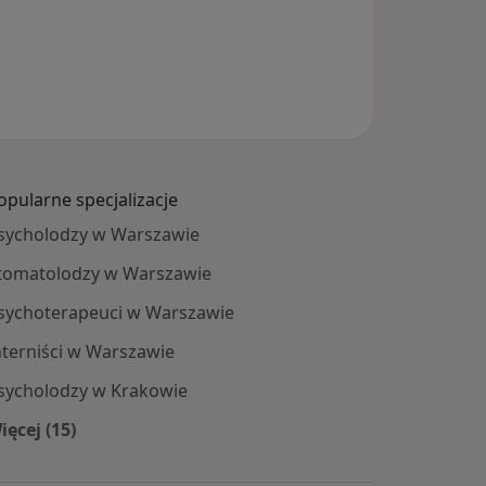
opularne specjalizacje
sycholodzy w Warszawie
tomatolodzy w Warszawie
sychoterapeuci w Warszawie
nterniści w Warszawie
sycholodzy w Krakowie
ięcej (15)
Więcej w kategorii: Popularne specjalizacje