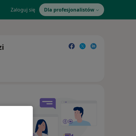
Zaloguj się
Dla profesjonalistów
zi