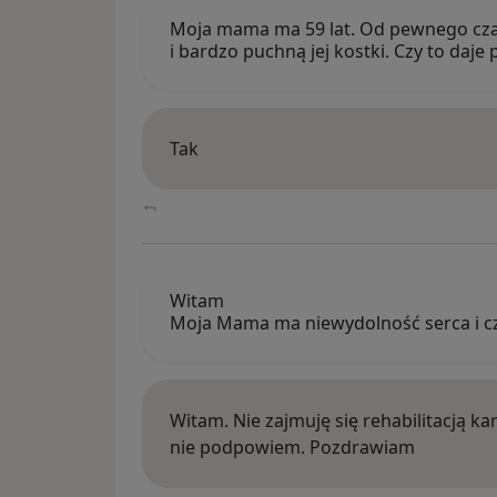
Moja mama ma 59 lat. Od pewnego czasu
i bardzo puchną jej kostki. Czy to daj
Tak
Witam
Moja Mama ma niewydolność serca i c
Witam. Nie zajmuję się rehabilitacją k
nie podpowiem. Pozdrawiam