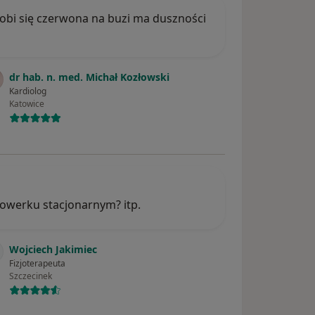
robi się czerwona na buzi ma duszności
dr hab. n. med. Michał Kozłowski
Kardiolog
Katowice
owerku stacjonarnym? itp.
Wojciech Jakimiec
Fizjoterapeuta
Szczecinek