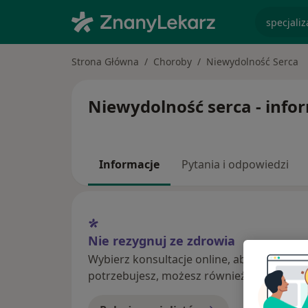
specjaliz
Strona Główna
Choroby
Niewydolność Serca
Niewydolność serca - inform
Informacje
Pytania i odpowiedzi
Nie rezygnuj ze zdrowia
Wybierz konsultacje online, aby rozpoczą
potrzebujesz, możesz również umówić wiz