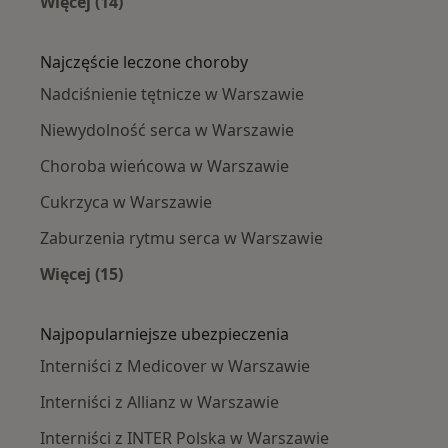
Więcej (14)
Więcej w kategorii: Interniści w pobliżu
Najczęście leczone choroby
Nadciśnienie tętnicze w Warszawie
Niewydolność serca w Warszawie
Choroba wieńcowa w Warszawie
Cukrzyca w Warszawie
Zaburzenia rytmu serca w Warszawie
Więcej (15)
Więcej w kategorii: Najczęście leczone chorob
Najpopularniejsze ubezpieczenia
Interniści z Medicover w Warszawie
Interniści z Allianz w Warszawie
Interniści z INTER Polska w Warszawie