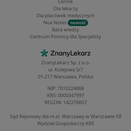
Cennik
Dla lekarzy
Dla placówek medycznych
Noa Notes
nowość
Baza wiedzy
Centrum Pomocy dla Specjalisty
Kontakt
ZnanyLekarz - Strona główna
ZnanyLekarz Sp. z o.o.
ul. Kolejowa 5/7
01-217 Warszawa, Polska
NIP: ⁠7010224868
KRS: ⁠0000347997
REGON: ⁠142276657
Sąd Rejonowy dla m.st. Warszawy w Warszawie XII
Wydział Gospodarczy KRS