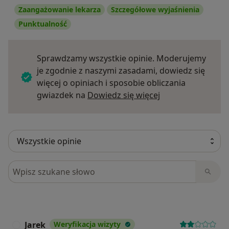
Zaangażowanie lekarza
Szczegółowe wyjaśnienia
Punktualność
Sprawdzamy wszystkie opinie. Moderujemy
je zgodnie z naszymi zasadami, dowiedz się
więcej o opiniach i sposobie obliczania
Dowiedz się więce
gwiazdek na
Dowiedz się więcej
Szukaj w opiniach
Jarek
Weryfikacja wizyty
J