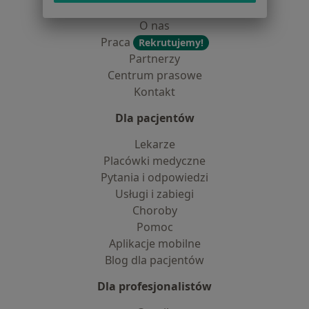
Dostępność
O nas
Praca
Rekrutujemy!
Partnerzy
Centrum prasowe
Kontakt
Dla pacjentów
Lekarze
Placówki medyczne
Pytania i odpowiedzi
Usługi i zabiegi
Choroby
Pomoc
Aplikacje mobilne
Blog dla pacjentów
Dla profesjonalistów