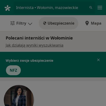
Me
Internista • Wołomin, mazowieckie
Filtry
Ubezpieczenie
Mapa
Polecani interniści w Wołominie
Jak działają wyniki wyszukiwania
Wybierz swoje ubezpieczenie
NFZ