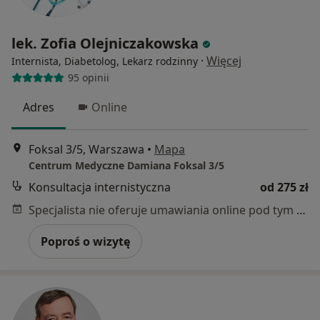
lek. Zofia Olejniczakowska
·
Więcej
Internista, Diabetolog, Lekarz rodzinny
95 opinii
Adres
Online
Foksal 3/5, Warszawa
•
Mapa
Centrum Medyczne Damiana Foksal 3/5
Konsultacja internistyczna
od 275 zł
Specjalista nie oferuje umawiania online pod tym adresem.
Poproś o wizytę