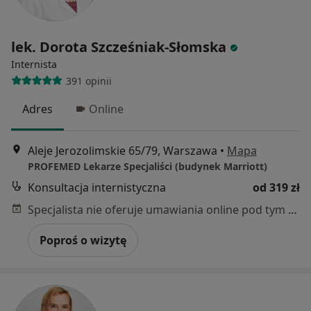
lek. Dorota Szcześniak-Słomska
Internista
391 opinii
Adres
Online
Aleje Jerozolimskie 65/79, Warszawa
•
Mapa
PROFEMED Lekarze Specjaliści (budynek Marriott)
Konsultacja internistyczna
od 319 zł
Specjalista nie oferuje umawiania online pod tym adresem.
Poproś o wizytę