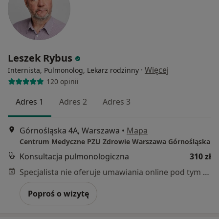
Leszek Rybus
·
Więcej
Internista, Pulmonolog, Lekarz rodzinny
120 opinii
Adres 1
Adres 2
Adres 3
Górnośląska 4A, Warszawa
•
Mapa
Centrum Medyczne PZU Zdrowie Warszawa Górnośląska
Konsultacja pulmonologiczna
310 zł
Specjalista nie oferuje umawiania online pod tym adresem.
Poproś o wizytę