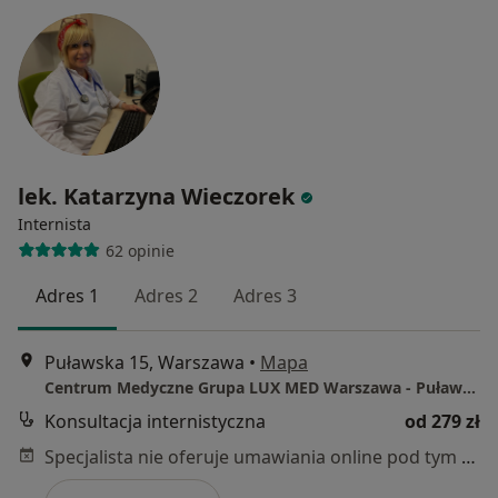
lek. Katarzyna Wieczorek
Internista
62 opinie
Adres 1
Adres 2
Adres 3
Puławska 15, Warszawa
•
Mapa
Centrum Medyczne Grupa LUX MED Warszawa - Puławska 15
Konsultacja internistyczna
od 279 zł
Specjalista nie oferuje umawiania online pod tym adresem.