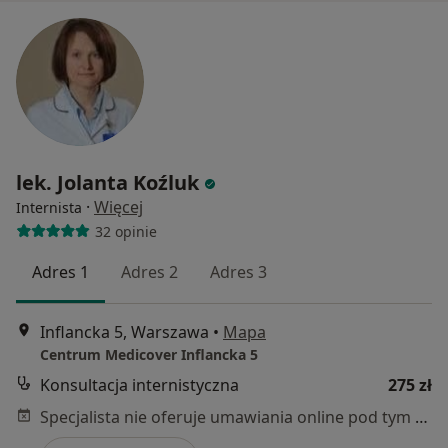
lek. Jolanta Koźluk
·
Więcej
Internista
32 opinie
Adres 1
Adres 2
Adres 3
Inflancka 5, Warszawa
•
Mapa
Centrum Medicover Inflancka 5
Konsultacja internistyczna
275 zł
Specjalista nie oferuje umawiania online pod tym adresem.