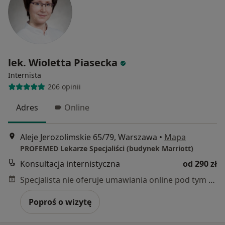
lek. Wioletta Piasecka
Internista
206 opinii
Adres
Online
Aleje Jerozolimskie 65/79, Warszawa
•
Mapa
PROFEMED Lekarze Specjaliści (budynek Marriott)
Konsultacja internistyczna
od 290 zł
Specjalista nie oferuje umawiania online pod tym adresem.
Poproś o wizytę