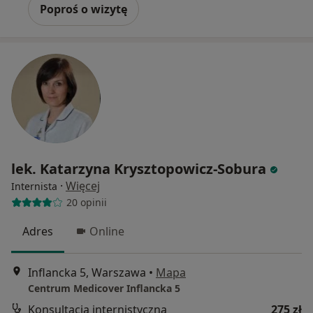
Poproś o wizytę
lek. Katarzyna Krysztopowicz-Sobura
·
Więcej
Internista
20 opinii
Adres
Online
Inflancka 5, Warszawa
•
Mapa
Centrum Medicover Inflancka 5
Konsultacja internistyczna
275 zł