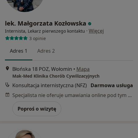
lek. Małgorzata Kozłowska
·
Więcej
Internista, Lekarz pierwszego kontaktu
3 opinie
Adres 1
Adres 2
Błońska 18 POZ, Wołomin
•
Mapa
Mak-Med Klinika Chorób Cywilizacyjnych
Konsultacja internistyczna (NFZ)
Darmowa usługa
Specjalista nie oferuje umawiania online pod tym adresem.
Poproś o wizytę