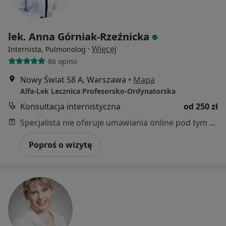
lek. Anna Górniak-Rzeźnicka
·
Więcej
Internista, Pulmonolog
86 opinii
Nowy Świat 58 A, Warszawa
•
Mapa
Alfa-Lek Lecznica Profesorsko-Ordynatorska
Konsultacja internistyczna
od 250 zł
Specjalista nie oferuje umawiania online pod tym adresem.
Poproś o wizytę