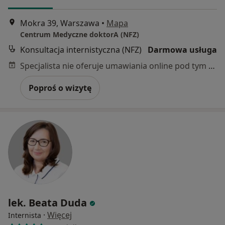
Mokra 39, Warszawa
•
Mapa
Centrum Medyczne doktorA (NFZ)
Konsultacja internistyczna (NFZ)
Darmowa usługa
Specjalista nie oferuje umawiania online pod tym adresem.
Poproś o wizytę
lek. Beata Duda
·
Więcej
Internista