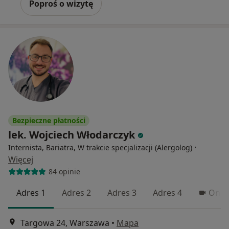
Poproś o wizytę
Bezpieczne płatności
lek. Wojciech Włodarczyk
·
Internista, Bariatra, W trakcie specjalizacji (Alergolog)
Więcej
84 opinie
Adres 1
Adres 2
Adres 3
Adres 4
Onlin
Targowa 24, Warszawa
•
Mapa