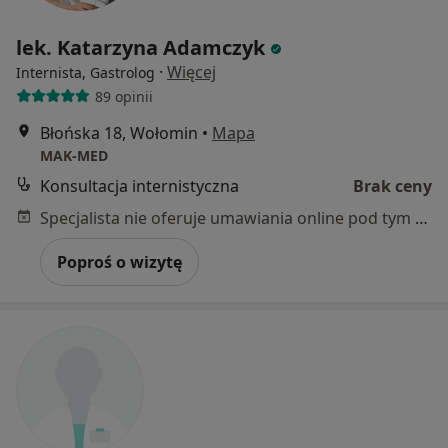
lek. Katarzyna Adamczyk
·
Więcej
Internista, Gastrolog
89 opinii
Błońska 18, Wołomin
•
Mapa
MAK-MED
Konsultacja internistyczna
Brak ceny
Specjalista nie oferuje umawiania online pod tym adresem.
Poproś o wizytę