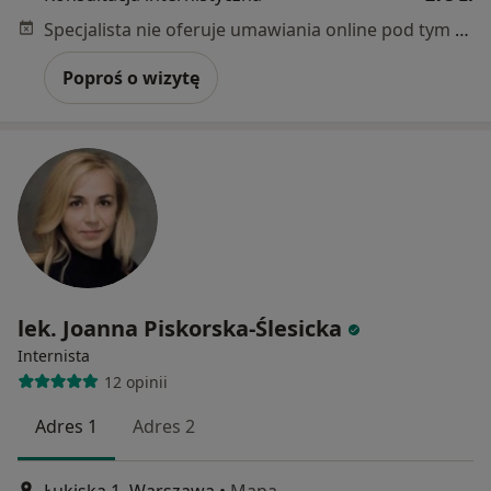
Specjalista nie oferuje umawiania online pod tym adresem.
Poproś o wizytę
lek. Joanna Piskorska-Ślesicka
Internista
12 opinii
Adres 1
Adres 2