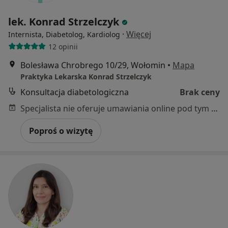
lek. Konrad Strzelczyk
·
Więcej
Internista, Diabetolog, Kardiolog
12 opinii
Bolesława Chrobrego 10/29, Wołomin
•
Mapa
Praktyka Lekarska Konrad Strzelczyk
Konsultacja diabetologiczna
Brak ceny
Specjalista nie oferuje umawiania online pod tym adresem.
Poproś o wizytę