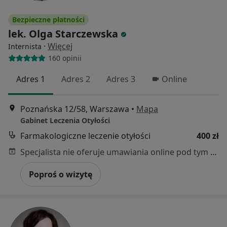
Bezpieczne płatności
lek. Olga Starczewska
·
Więcej
Internista
160 opinii
Adres 1
Adres 2
Adres 3
Online
Poznańska 12/58, Warszawa
•
Mapa
Gabinet Leczenia Otyłości
Farmakologiczne leczenie otyłości
400 zł
Specjalista nie oferuje umawiania online pod tym adresem.
Poproś o wizytę