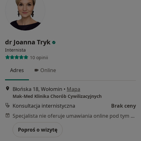
dr Joanna Tryk
Internista
10 opinii
Adres
Online
Błońska 18, Wołomin
•
Mapa
Mak-Med Klinika Chorób Cywilizacyjnych
Konsultacja internistyczna
Brak ceny
Specjalista nie oferuje umawiania online pod tym adresem.
Poproś o wizytę