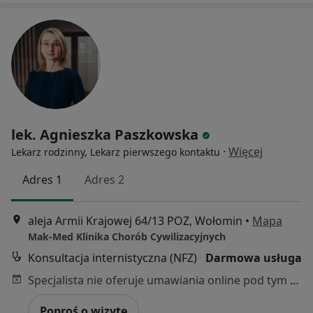
lek. Agnieszka Paszkowska
·
Więcej
Lekarz rodzinny, Lekarz pierwszego kontaktu
Adres 1
Adres 2
aleja Armii Krajowej 64/13 POZ, Wołomin
•
Mapa
Mak-Med Klinika Chorób Cywilizacyjnych
Konsultacja internistyczna (NFZ)
Darmowa usługa
Specjalista nie oferuje umawiania online pod tym adresem.
Poproś o wizytę