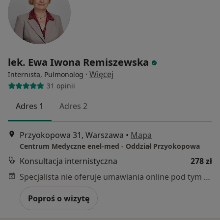
lek. Ewa Iwona Remiszewska
·
Więcej
Internista, Pulmonolog
31 opinii
Adres 1
Adres 2
Przyokopowa 31, Warszawa
•
Mapa
Centrum Medyczne enel-med - Oddział Przyokopowa
Konsultacja internistyczna
278 zł
Specjalista nie oferuje umawiania online pod tym adresem.
Poproś o wizytę