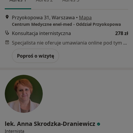
Przyokopowa 31, Warszawa
•
Mapa
Centrum Medyczne enel-med - Oddział Przyokopowa
Konsultacja internistyczna
278 zł
Specjalista nie oferuje umawiania online pod tym adresem.
Poproś o wizytę
lek. Anna Skrodzka-Draniewicz
Internista