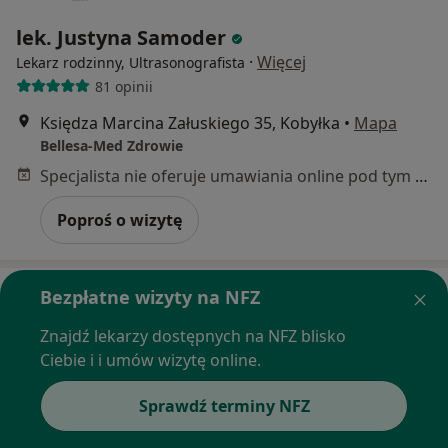
lek. Justyna Samoder
·
Więcej
Lekarz rodzinny, Ultrasonografista
81 opinii
Księdza Marcina Załuskiego 35, Kobyłka
•
Mapa
Bellesa-Med Zdrowie
Specjalista nie oferuje umawiania online pod tym adresem.
Poproś o wizytę
Bezpłatne wizyty na NFZ
Znajdź lekarzy dostępnych na NFZ blisko
Ciebie i i umów wizytę online.
Sprawdź terminy NFZ