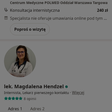
Centrum Medyczne POLMED Oddział Warszawa Targowa
Konsultacja internistyczna
240 zł
Specjalista nie oferuje umawiania online pod tym adresem.
Poproś o wizytę
lek. Magdalena Hendzel
·
Więcej
Internista, Lekarz pierwszego kontaktu
8 opinii
Adres 1
Adres 2