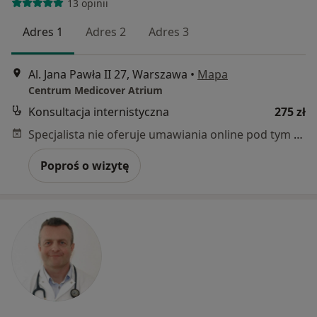
13 opinii
Adres 1
Adres 2
Adres 3
Al. Jana Pawła II 27, Warszawa
•
Mapa
Centrum Medicover Atrium
Konsultacja internistyczna
275 zł
Specjalista nie oferuje umawiania online pod tym adresem.
Poproś o wizytę