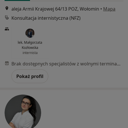
aleja Armii Krajowej 64/13 POZ, Wołomin
•
Mapa
Konsultacja internistyczna (NFZ)
lek. Małgorzata
Kozłowska
internista
Brak dostępnych specjalistów z wolnymi terminami w tym centrum medycznym.
Pokaż profil