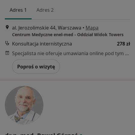
Adres 1
Adres 2
al. Jerozolimskie 44, Warszawa
•
Mapa
Centrum Medyczne enel-med - Oddział Widok Towers
Konsultacja internistyczna
278 zł
Specjalista nie oferuje umawiania online pod tym adresem.
Poproś o wizytę