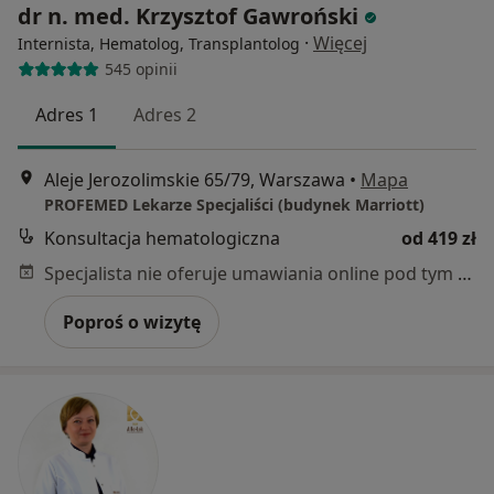
dr n. med. Krzysztof Gawroński
·
Więcej
Internista, Hematolog, Transplantolog
545 opinii
Adres 1
Adres 2
Aleje Jerozolimskie 65/79, Warszawa
•
Mapa
PROFEMED Lekarze Specjaliści (budynek Marriott)
Konsultacja hematologiczna
od 419 zł
Specjalista nie oferuje umawiania online pod tym adresem.
Poproś o wizytę