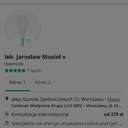
lek. Jarosław Musioł
Internista
7 opinii
Adres 1
Adres 2
aleja Stanów Zjednoczonych 72, Warszawa
•
Mapa
Centrum Medyczne Grupa LUX MED – Warszawa, al. Stanów Zjednoczonych 72
Konsultacja internistyczna
od 279 zł
Specjalista nie oferuje umawiania online pod tym adresem.