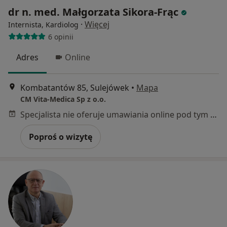
dr n. med. Małgorzata Sikora-Frąc
·
Więcej
Internista, Kardiolog
6 opinii
Adres
Online
Kombatantów 85, Sulejówek
•
Mapa
CM Vita-Medica Sp z o.o.
Specjalista nie oferuje umawiania online pod tym adresem.
Poproś o wizytę