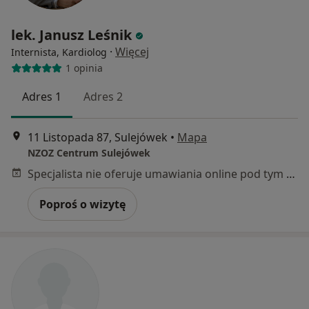
lek. Janusz Leśnik
·
Więcej
Internista, Kardiolog
1 opinia
Adres 1
Adres 2
11 Listopada 87, Sulejówek
•
Mapa
NZOZ Centrum Sulejówek
Specjalista nie oferuje umawiania online pod tym adresem.
Poproś o wizytę