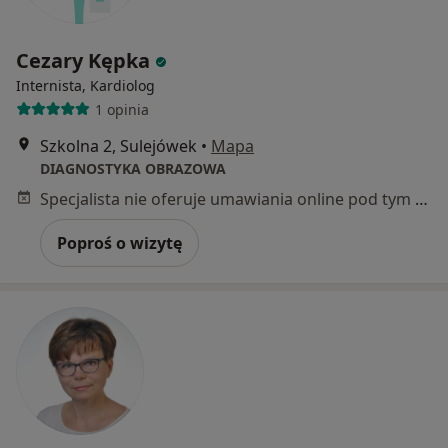
Cezary Kępka
Internista, Kardiolog
1 opinia
Szkolna 2, Sulejówek
•
Mapa
DIAGNOSTYKA OBRAZOWA
Specjalista nie oferuje umawiania online pod tym adresem.
Poproś o wizytę