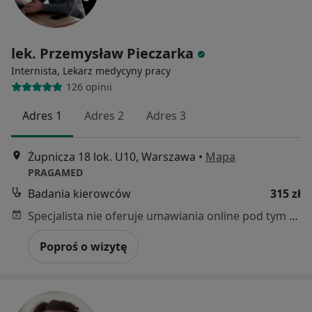
lek. Przemysław Pieczarka
Internista, Lekarz medycyny pracy
126 opinii
Adres 1
Adres 2
Adres 3
Żupnicza 18 lok. U10, Warszawa
•
Mapa
PRAGAMED
Badania kierowców
315 zł
Specjalista nie oferuje umawiania online pod tym adresem.
Poproś o wizytę