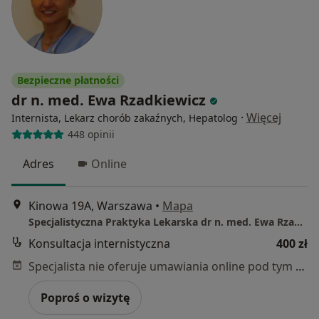
Bezpieczne płatności
dr n. med. Ewa Rzadkiewicz
·
Więcej
Internista, Lekarz chorób zakaźnych, Hepatolog
448 opinii
Adres
Online
Kinowa 19A, Warszawa
•
Mapa
Specjalistyczna Praktyka Lekarska dr n. med. Ewa Rzadkiewicz Mazowieckie Centrum Reumatologii i Osteoporozy
Konsultacja internistyczna
400 zł
Specjalista nie oferuje umawiania online pod tym adresem.
Poproś o wizytę