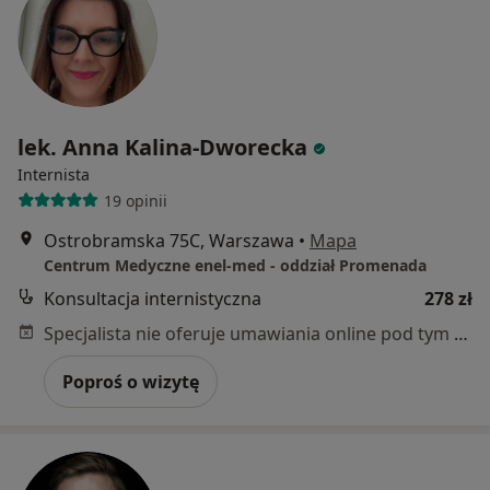
lek. Anna Kalina-Dworecka
Internista
19 opinii
Ostrobramska 75C, Warszawa
•
Mapa
Centrum Medyczne enel-med - oddział Promenada
Konsultacja internistyczna
278 zł
Specjalista nie oferuje umawiania online pod tym adresem.
Poproś o wizytę