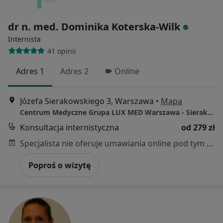
dr n. med. Dominika Koterska-Wilk
Internista
41 opinii
Adres 1
Adres 2
Online
Józefa Sierakowskiego 3, Warszawa
•
Mapa
Centrum Medyczne Grupa LUX MED Warszawa - Sierakowskiego 3
Konsultacja internistyczna
od 279 zł
Specjalista nie oferuje umawiania online pod tym adresem.
Poproś o wizytę