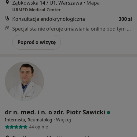
Ząbkowska 14 / U1, Warszawa
•
Mapa
URMED Medical Center
Konsultacja endokrynologiczna
300 zł
Specjalista nie oferuje umawiania online pod tym adresem.
Poproś o wizytę
dr n. med. i n. o zdr. Piotr Sawicki
·
Więcej
Internista, Reumatolog
44 opinie