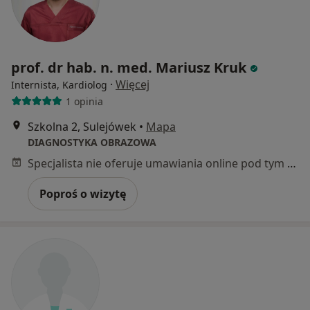
prof. dr hab. n. med. Mariusz Kruk
·
Więcej
Internista, Kardiolog
1 opinia
Szkolna 2, Sulejówek
•
Mapa
DIAGNOSTYKA OBRAZOWA
Specjalista nie oferuje umawiania online pod tym adresem.
Poproś o wizytę