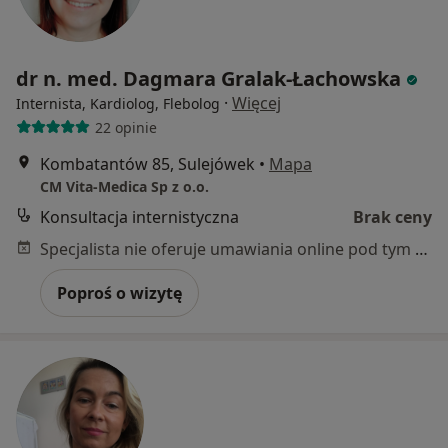
dr n. med. Dagmara Gralak-Łachowska
·
Więcej
Internista, Kardiolog, Flebolog
22 opinie
Kombatantów 85, Sulejówek
•
Mapa
CM Vita-Medica Sp z o.o.
Konsultacja internistyczna
Brak ceny
Specjalista nie oferuje umawiania online pod tym adresem.
Poproś o wizytę