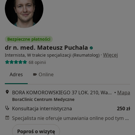
Bezpieczne płatności
dr n. med. Mateusz Puchala
·
Więcej
Internista, W trakcie specjalizacji (Reumatolog)
68 opinii
Adres
Online
BORA KOMOROWSKIEGO 37 LOK. 210, Warszawa
•
Mapa
BoraClinic Centrum Medyczne
Konsultacja internistyczna
250 zł
Specjalista nie oferuje umawiania online pod tym adresem.
Poproś o wizytę