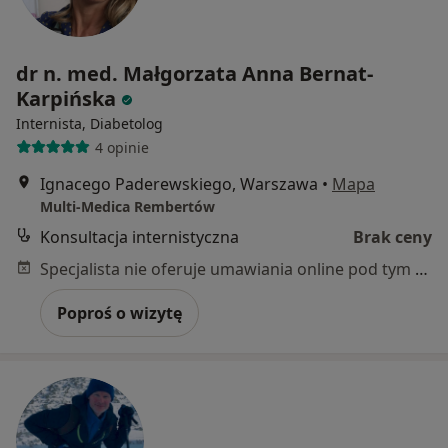
dr n. med. Małgorzata Anna Bernat-
Karpińska
Internista, Diabetolog
4 opinie
Ignacego Paderewskiego, Warszawa
•
Mapa
Multi-Medica Rembertów
Konsultacja internistyczna
Brak ceny
Specjalista nie oferuje umawiania online pod tym adresem.
Poproś o wizytę