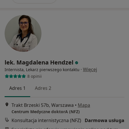
lek. Magdalena Hendzel
·
Więcej
Internista, Lekarz pierwszego kontaktu
8 opinii
Adres 1
Adres 2
Trakt Brzeski 57b, Warszawa
•
Mapa
Centrum Medyczne doktorA (NFZ)
Konsultacja internistyczna (NFZ)
Darmowa usługa