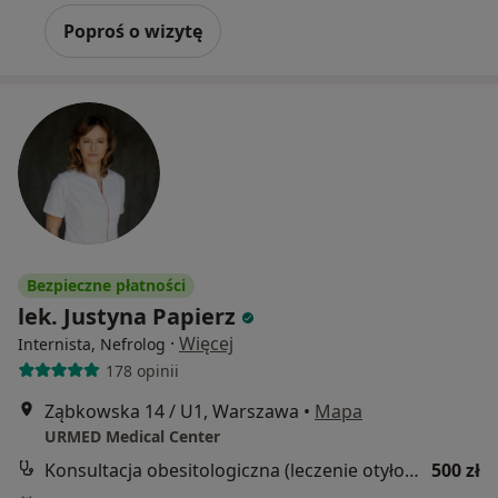
Poproś o wizytę
Bezpieczne płatności
lek. Justyna Papierz
·
Więcej
Internista, Nefrolog
178 opinii
Ząbkowska 14 / U1, Warszawa
•
Mapa
URMED Medical Center
Konsultacja obesitologiczna (leczenie otyłości)
500 zł