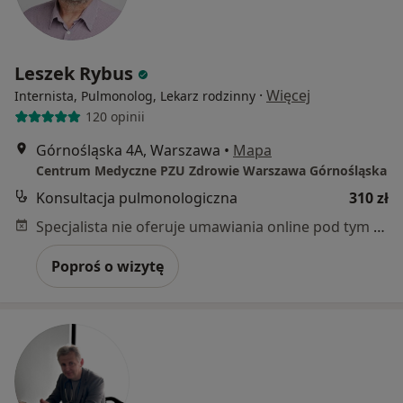
Leszek Rybus
·
Więcej
Internista, Pulmonolog, Lekarz rodzinny
120 opinii
Górnośląska 4A, Warszawa
•
Mapa
Centrum Medyczne PZU Zdrowie Warszawa Górnośląska
Konsultacja pulmonologiczna
310 zł
Specjalista nie oferuje umawiania online pod tym adresem.
Poproś o wizytę