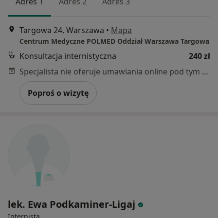
Adres 1
Adres 2
Adres 3
Targowa 24, Warszawa
•
Mapa
Centrum Medyczne POLMED Oddział Warszawa Targowa
Konsultacja internistyczna
240 zł
Specjalista nie oferuje umawiania online pod tym adresem.
Poproś o wizytę
lek. Ewa Podkaminer-Ligaj
Internista