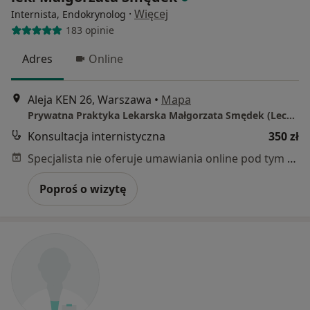
·
Więcej
Internista, Endokrynolog
183 opinie
Adres
Online
Aleja KEN 26, Warszawa
•
Mapa
Prywatna Praktyka Lekarska Małgorzata Smędek (Lecznica GALMED)
Konsultacja internistyczna
350 zł
Specjalista nie oferuje umawiania online pod tym adresem.
Poproś o wizytę