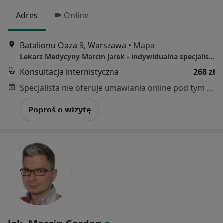
Adres
Online
Batalionu Oaza 9, Warszawa
•
Mapa
Lekarz Medycyny Marcin Jarek - indywidualna specjalistyczna praktyka lekarska
Konsultacja internistyczna
268 zł
Specjalista nie oferuje umawiania online pod tym adresem.
Poproś o wizytę