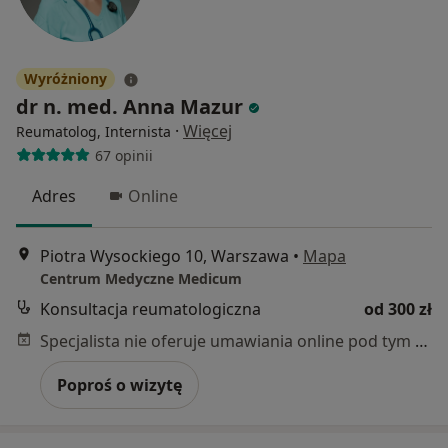
Wyróżniony
dr n. med. Anna Mazur
·
Więcej
Reumatolog, Internista
67 opinii
Adres
Online
Piotra Wysockiego 10, Warszawa
•
Mapa
Centrum Medyczne Medicum
Konsultacja reumatologiczna
od 300 zł
Specjalista nie oferuje umawiania online pod tym adresem.
Poproś o wizytę