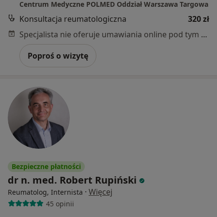
Centrum Medyczne POLMED Oddział Warszawa Targowa
Konsultacja reumatologiczna
320 zł
Specjalista nie oferuje umawiania online pod tym adresem.
Poproś o wizytę
Bezpieczne płatności
dr n. med. Robert Rupiński
·
Więcej
Reumatolog, Internista
45 opinii