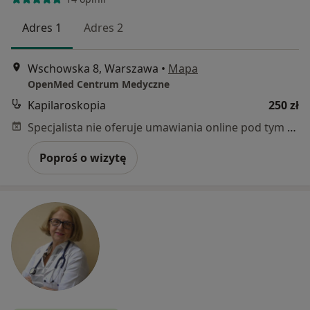
Adres 1
Adres 2
Wschowska 8, Warszawa
•
Mapa
OpenMed Centrum Medyczne
Kapilaroskopia
250 zł
Specjalista nie oferuje umawiania online pod tym adresem.
Poproś o wizytę