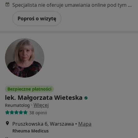
Specjalista nie oferuje umawiania online pod tym adresem.
Poproś o wizytę
Bezpieczne płatności
lek. Małgorzata Wieteska
·
Więcej
Reumatolog
38 opinii
Pruszkowska 6, Warszawa
•
Mapa
Rheuma Medicus