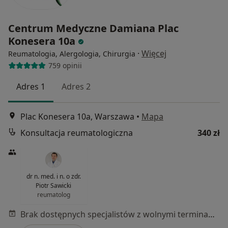
Centrum Medyczne Damiana Plac
Konesera 10a
·
Więcej
Reumatologia, Alergologia, Chirurgia
759 opinii
Adres 1
Adres 2
Plac Konesera 10a, Warszawa
•
Mapa
Konsultacja reumatologiczna
340 zł
dr n. med. i n. o zdr.
Piotr Sawicki
reumatolog
Brak dostępnych specjalistów z wolnymi terminami w tym centrum medycznym.