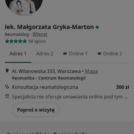
lek. Małgorzata Gryka-Marton
·
Więcej
Reumatolog
58 opinii
Adres 1
Adres 2
Online 1
Online 2
Al. Wilanowska 333, Warszawa
•
Mapa
Reumatika - Centrum Reumatologii
Konsultacja reumatologiczna
300 zł
Specjalista nie oferuje umawiania online pod tym adresem.
Poproś o wizytę