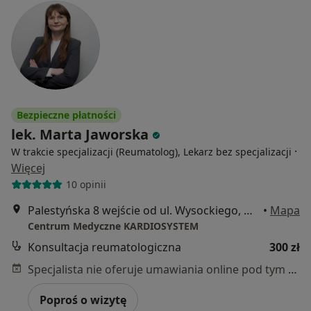
Bezpieczne płatności
lek. Marta Jaworska
·
W trakcie specjalizacji (Reumatolog), Lekarz bez specjalizacji
Więcej
10 opinii
Palestyńska 8 wejście od ul. Wysockiego, Warszawa
•
Mapa
Centrum Medyczne KARDIOSYSTEM
Konsultacja reumatologiczna
300 zł
Specjalista nie oferuje umawiania online pod tym adresem.
Poproś o wizytę