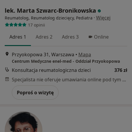
lek. Marta Szwarc-Bronikowska
·
Więcej
Reumatolog, Reumatolog dziecięcy, Pediatra
17 opinii
Adres 1
Adres 2
Adres 3
Online
Przyokopowa 31, Warszawa
•
Mapa
Centrum Medyczne enel-med - Oddział Przyokopowa
Konsultacja reumatologiczna dzieci
376 zł
Specjalista nie oferuje umawiania online pod tym adresem.
Poproś o wizytę