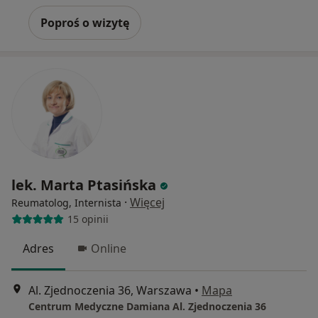
Poproś o wizytę
lek. Marta Ptasińska
·
Więcej
Reumatolog, Internista
15 opinii
Adres
Online
Al. Zjednoczenia 36, Warszawa
•
Mapa
Centrum Medyczne Damiana Al. Zjednoczenia 36