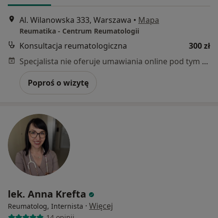
Al. Wilanowska 333, Warszawa
•
Mapa
Reumatika - Centrum Reumatologii
Konsultacja reumatologiczna
300 zł
Specjalista nie oferuje umawiania online pod tym adresem.
Poproś o wizytę
lek. Anna Krefta
·
Więcej
Reumatolog, Internista
14 opinii