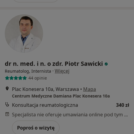
dr n. med. i n. o zdr. Piotr Sawicki
·
Więcej
Reumatolog, Internista
44 opinie
Plac Konesera 10a, Warszawa
•
Mapa
Centrum Medyczne Damiana Plac Konesera 10a
Konsultacja reumatologiczna
340 zł
Specjalista nie oferuje umawiania online pod tym adresem.
Poproś o wizytę