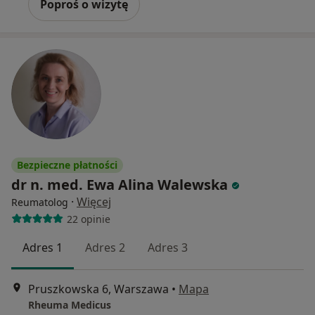
Poproś o wizytę
Bezpieczne płatności
dr n. med. Ewa Alina Walewska
·
Więcej
Reumatolog
22 opinie
Adres 1
Adres 2
Adres 3
Pruszkowska 6, Warszawa
•
Mapa
Rheuma Medicus