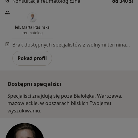
Konsultacja reumatologiczna
od 340 zł
lek. Marta Ptasińska
reumatolog
Brak dostępnych specjalistów z wolnymi terminami w tym centrum medycznym.
Pokaż profil
Dostępni specjaliści
Specjaliści znajdują się poza Białołęka, Warszawa,
mazowieckie, w obszarach bliskich Twojemu
wyszukiwaniu.