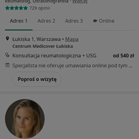
·
Więcej
Reumatolog, Ultrasonografista
729 opinii
Adres 1
Adres 2
Adres 3
Online
Łukiska 1, Warszawa
•
Mapa
Centrum Medicover Łukiska
Konsultacja reumatologiczna + USG
od 540 zł
Specjalista nie oferuje umawiania online pod tym adresem.
Poproś o wizytę