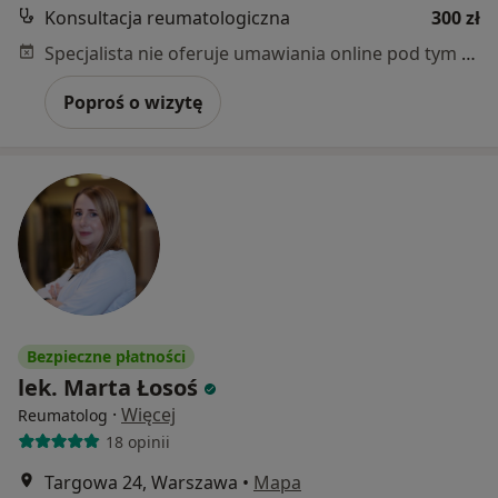
Konsultacja reumatologiczna
300 zł
Specjalista nie oferuje umawiania online pod tym adresem.
Poproś o wizytę
Bezpieczne płatności
lek. Marta Łosoś
·
Więcej
Reumatolog
18 opinii
Targowa 24, Warszawa
•
Mapa