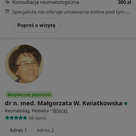
Konsultacja reumatologiczna
300 zł
Specjalista nie oferuje umawiania online pod tym adresem.
Poproś o wizytę
Bezpieczne płatności
dr n. med. Małgorzata W. Kwiatkowska
·
Więcej
Reumatolog, Pediatra
68 opinii
Adres 1
Adres 2