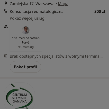
Zamiejska 17, Warszawa
•
Mapa
Konsultacja reumatologiczna
300 zł
Pokaż więcej usług
dr n. med. Sebastian
Foryś
reumatolog
Brak dostępnych specjalistów z wolnymi terminami w tym centrum medycznym.
Pokaż profil