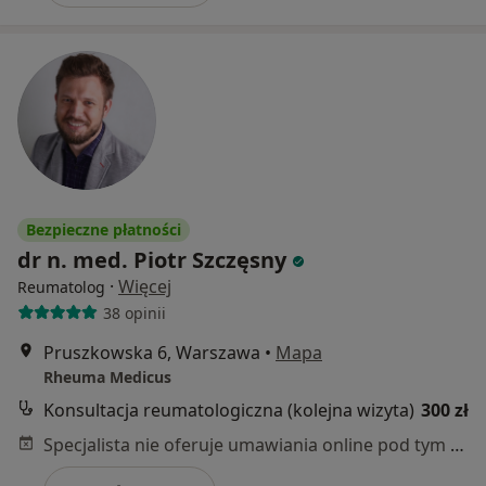
Bezpieczne płatności
dr n. med. Piotr Szczęsny
·
Więcej
Reumatolog
38 opinii
Pruszkowska 6, Warszawa
•
Mapa
Rheuma Medicus
Konsultacja reumatologiczna (kolejna wizyta)
300 zł
Specjalista nie oferuje umawiania online pod tym adresem.