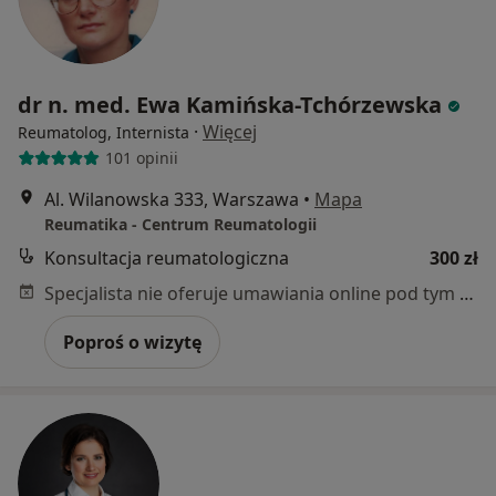
dr n. med. Ewa Kamińska-Tchórzewska
·
Więcej
Reumatolog, Internista
101 opinii
Al. Wilanowska 333, Warszawa
•
Mapa
Reumatika - Centrum Reumatologii
Konsultacja reumatologiczna
300 zł
Specjalista nie oferuje umawiania online pod tym adresem.
Poproś o wizytę