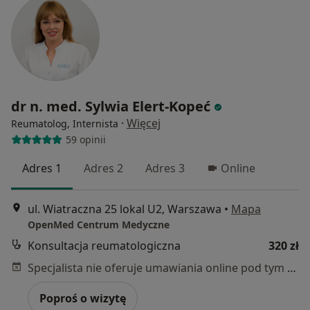
dr n. med. Sylwia Elert-Kopeć
·
Więcej
Reumatolog, Internista
59 opinii
Adres 1
Adres 2
Adres 3
Online
ul. Wiatraczna 25 lokal U2, Warszawa
•
Mapa
OpenMed Centrum Medyczne
Konsultacja reumatologiczna
320 zł
Specjalista nie oferuje umawiania online pod tym adresem.
Poproś o wizytę