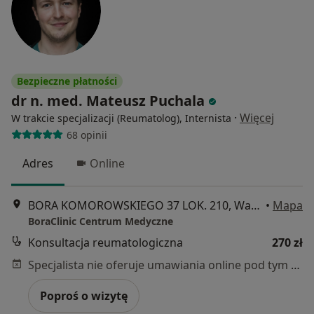
Bezpieczne płatności
dr n. med. Mateusz Puchala
·
Więcej
W trakcie specjalizacji (Reumatolog), Internista
68 opinii
Adres
Online
BORA KOMOROWSKIEGO 37 LOK. 210, Warszawa
•
Mapa
BoraClinic Centrum Medyczne
Konsultacja reumatologiczna
270 zł
Specjalista nie oferuje umawiania online pod tym adresem.
Poproś o wizytę