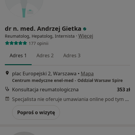
dr n. med. Andrzej Gietka
·
Więcej
Reumatolog, Hepatolog, Internista
177 opinii
Adres 1
Adres 2
Adres 3
plac Europejski 2, Warszawa
•
Mapa
Centrum medyczne enel-med - Oddział Warsaw Spire
Konsultacja reumatologiczna
353 zł
Specjalista nie oferuje umawiania online pod tym adresem.
Poproś o wizytę