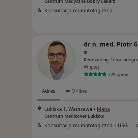
Centrum Medyczne Dobry Lekarz
Konsultacja reumatologiczna
dr n. med. Piotr G
Reumatolog, Ultrasonogra
Więcej
729 opinii
Adres
Online
Łukiska 1, Warszawa
•
Mapa
Centrum Medicover Łukiska
Konsultacja reumatologiczna + USG