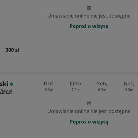
Umawianie online nie jest dostępne
Poproś o wizytę
300 zł
ski
Dziś
Jutro
Sob,
Ndz,
6 Sie
7 Sie
8 Sie
9 Sie
ięcej
Umawianie online nie jest dostępne
Poproś o wizytę