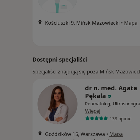
Kościuszki 9, Mińsk Mazowiecki
•
Mapa
Dostępni specjaliści
Specjaliści znajdują się poza Mińsk Mazowie
dr n. med. Agata
Pękala
Reumatolog, Ultrasonogra
Więcej
133 opinie
Goździków 15, Warszawa
•
Mapa