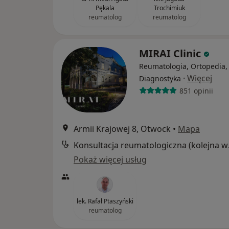
Pękala
Trochimiuk
reumatolog
reumatolog
MIRAI Clinic
Reumatologia, Ortopedia,
·
Więcej
Diagnostyka
851 opinii
Armii Krajowej 8, Otwock
•
Mapa
Konsul
Pokaż więcej usług
lek. Rafał Ptaszyński
reumatolog