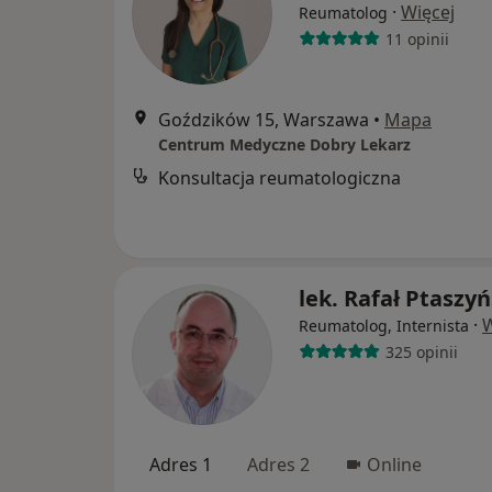
·
Więcej
Reumatolog
11 opinii
Goździków 15, Warszawa
•
Mapa
Centrum Medyczne Dobry Lekarz
Konsultacja reumatologiczna
lek. Rafał Ptaszyń
·
W
Reumatolog, Internista
325 opinii
Adres 1
Adres 2
Online