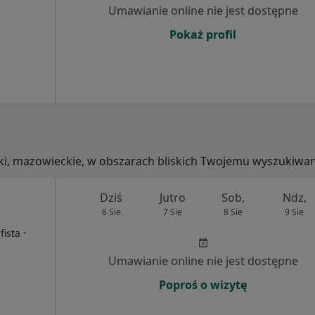
Umawianie online nie jest dostępne
Pokaż profil
cki, mazowieckie, w obszarach bliskich Twojemu wyszukiwan
Dziś
Jutro
Sob,
Ndz,
6 Sie
7 Sie
8 Sie
9 Sie
·
fista
Umawianie online nie jest dostępne
Poproś o wizytę