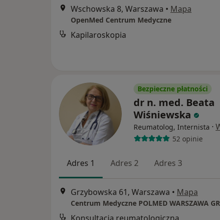
Wschowska 8, Warszawa
•
Mapa
OpenMed Centrum Medyczne
Kapilaroskopia
Bezpieczne płatności
dr n. med. Beata
Wiśniewska
·
W
Reumatolog, Internista
52 opinie
Adres 1
Adres 2
Adres 3
Grzybowska 61, Warszawa
•
Mapa
Konsultacja reumatologiczna