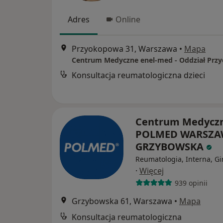
Adres
Online
Przyokopowa 31, Warszawa
•
Mapa
Konsultacja reumatologiczna dzieci
Centrum Medycz
POLMED WARSZA
GRZYBOWSKA
Reumatologia, Interna, Gi
·
Więcej
939 opinii
Grzybowska 61, Warszawa
•
Mapa
Konsultacja reumatologiczna