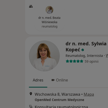
dr n. med. Beata
Wiśniewska
reumatolog
dr n. med. Sylwia 
Kopeć
·
W
Reumatolog, Internista
59 opinii
Adres
Online
Wschowska 8, Warszawa
•
Mapa
OpenMed Centrum Medyczne
Konsultacja reumatologiczna