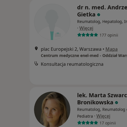
dr n. med. Andrze
Gietka
Reumatolog, Hepatolog, In
·
Więcej
177 opinii
plac Europejski 2, Warszawa
•
Mapa
Konsultacja reumatologiczna
lek. Marta Szwarc
Bronikowska
Reumatolog, Reumatolog d
·
Więcej
Pediatra
17 opinii