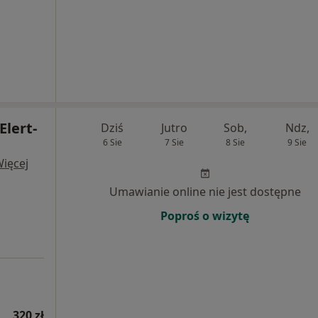
Elert-
Dziś
Jutro
Sob,
Ndz,
6 Sie
7 Sie
8 Sie
9 Sie
ięcej
Umawianie online nie jest dostępne
Poproś o wizytę
320 zł