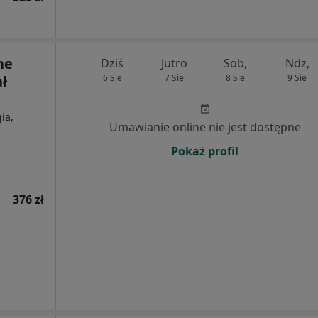
ne
Dziś
Jutro
Sob,
Ndz,
ł
6 Sie
7 Sie
8 Sie
9 Sie
ia,
Umawianie online nie jest dostępne
Pokaż profil
376 zł