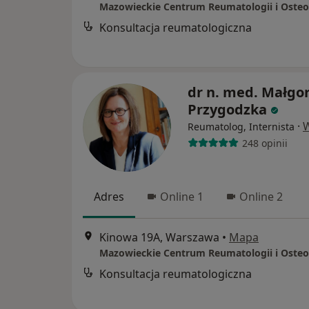
Mazowieckie Centrum Reumatologii i Oste
Konsultacja reumatologiczna
dr n. med. Małgo
Przygodzka
·
W
Reumatolog, Internista
248 opinii
Adres
Online 1
Online 2
Kinowa 19A, Warszawa
•
Mapa
Mazowieckie Centrum Reumatologii i Oste
Konsultacja reumatologiczna