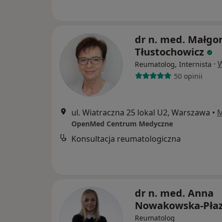
dr n. med. Małgo
Tłustochowicz
·
W
Reumatolog, Internista
50 opinii
ul. Wiatraczna 25 lokal U2, Warszawa
•
OpenMed Centrum Medyczne
Konsultacja reumatologiczna
dr n. med. Anna
Nowakowska-Pła
Reumatolog