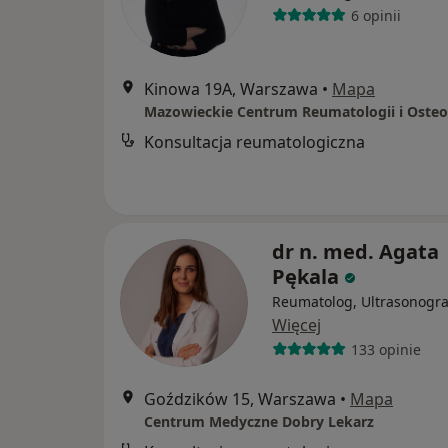
6 opinii
Kinowa 19A, Warszawa
•
Mapa
Mazowieckie Centrum Reumatologii i Oste
Konsultacja reumatologiczna
dr n. med. Agata
Pękala
Reumatolog, Ultrasonogra
Więcej
133 opinie
Goździków 15, Warszawa
•
Mapa
Centrum Medyczne Dobry Lekarz