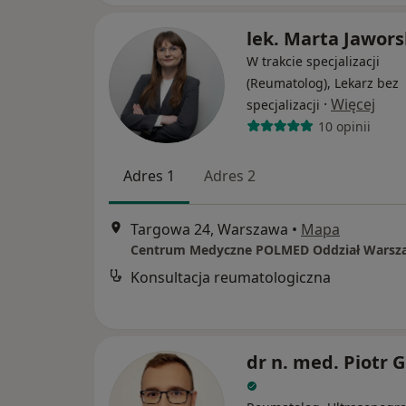
lek. Marta Jawor
W trakcie specjalizacji
(Reumatolog), Lekarz bez
·
Więcej
specjalizacji
10 opinii
Adres 1
Adres 2
Targowa 24, Warszawa
•
Mapa
Konsultacja reumatologiczna
dr n. med. Piotr G