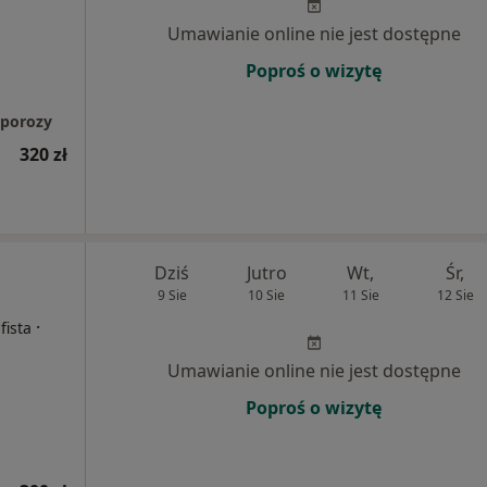
Umawianie online nie jest dostępne
Poproś o wizytę
oporozy
320 zł
Dziś
Jutro
Wt,
Śr,
9 Sie
10 Sie
11 Sie
12 Sie
·
fista
Umawianie online nie jest dostępne
Poproś o wizytę