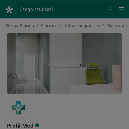
Me
Czego szukasz?
Strona Główna
Placówki
Ultrasonografia
Warszawa
Zmień miasto
Profil-Med