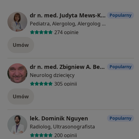
dr n. med. Judyta Mews-Kujszczyk
Popularny
Pediatra, Alergolog, Alergolog dziecięcy
274 opinie
Umów
dr n. med. Zbigniew A. Bentkowski
Popularny
Neurolog dziecięcy
305 opinii
Umów
lek. Dominik Nguyen
Popularny
Radiolog, Ultrasonografista
200 opinii