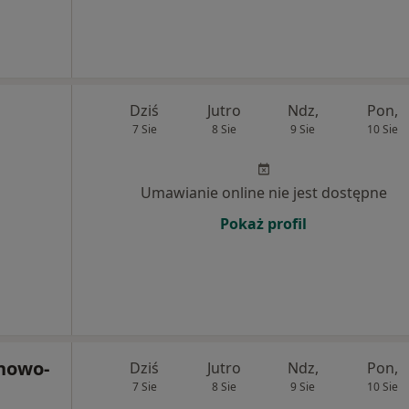
Dziś
Jutro
Ndz,
Pon,
7 Sie
8 Sie
9 Sie
10 Sie
Umawianie online nie jest dostępne
Pokaż profil
nowo-
Dziś
Jutro
Ndz,
Pon,
7 Sie
8 Sie
9 Sie
10 Sie