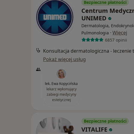
Bezpieczne płatności
Centrum Medycz
UNIMED
Dermatologia, Endokrynol
·
Więcej
Pulmonologia
6857 opinii
Pokaż więcej usług
lek. Ewa Kopycińska
lekarz wykonujący
zabiegi medycyny
estetycznej
Bezpieczne płatności
VITALIFE