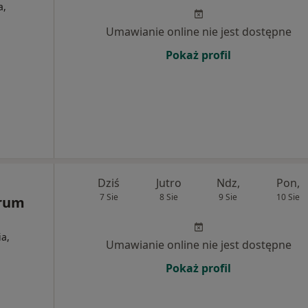
a,
Umawianie online nie jest dostępne
Pokaż profil
Dziś
Jutro
Ndz,
Pon,
7 Sie
8 Sie
9 Sie
10 Sie
trum
a,
Umawianie online nie jest dostępne
Pokaż profil