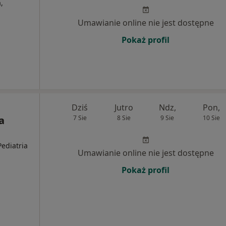
,
Umawianie online nie jest dostępne
Pokaż profil
Dziś
Jutro
Ndz,
Pon,
a
7 Sie
8 Sie
9 Sie
10 Sie
Pediatria
Umawianie online nie jest dostępne
Pokaż profil