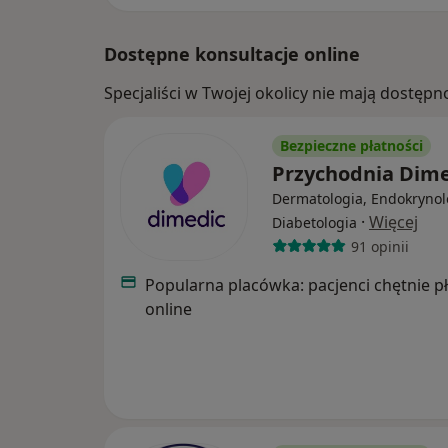
Dostępne konsultacje online
Specjaliści w Twojej okolicy nie mają dostępn
Bezpieczne płatności
Przychodnia Dim
Dermatologia, Endokrynol
·
Więcej
Diabetologia
91 opinii
Popularna placówka: pacjenci chętnie p
online