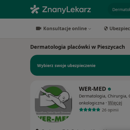
specjaliz
Konsultacje online
Ubezpiec
Dermatologia placówki w Pieszycach
Wybierz swoje ubezpieczenie
WER-MED
Dermatologia, Chirurgia, 
·
Więcej
onkologiczna
26 opinii