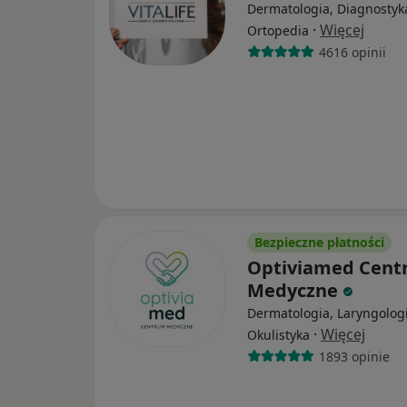
Dermatologia, Diagnostyk
·
Więcej
Ortopedia
4616 opinii
Bezpieczne płatności
Optiviamed Cen
Medyczne
Dermatologia, Laryngologi
·
Więcej
Okulistyka
1893 opinie