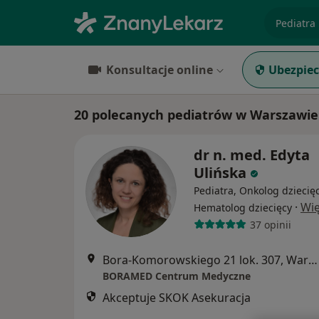
specjaliz
Konsultacje online
Ubezpiec
20 polecanych pediatrów w Warszawie
dr n. med. Edyta
Ulińska
Pediatra, Onkolog dziecięc
·
Wię
Hematolog dziecięcy
37 opinii
Bora-Komorowskiego 21 lok. 307, Warszawa
BORAMED Centrum Medyczne
Akceptuje SKOK Asekuracja