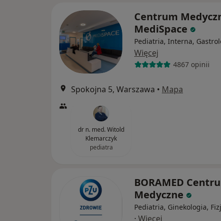
Centrum Medycz
MediSpace
Pediatria, Interna, Gastro
Więcej
4867 opinii
Spokojna 5, Warszawa
•
Mapa
dr n. med. Witold
Klemarczyk
pediatra
BORAMED Centr
Medyczne
Pediatria, Ginekologia, Fiz
·
Więcej