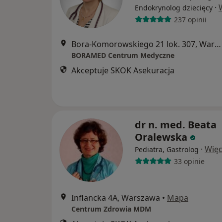
·
Endokrynolog dziecięcy
237 opinii
Bora-Komorowskiego 21 lok. 307, Warszawa
BORAMED Centrum Medyczne
Akceptuje SKOK Asekuracja
dr n. med. Beata
Oralewska
·
Więc
Pediatra, Gastrolog
33 opinie
Inflancka 4A, Warszawa
•
Mapa
Centrum Zdrowia MDM