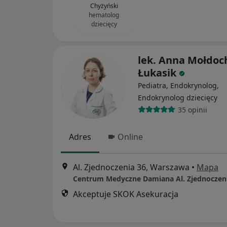
Chyżyński
hematolog
dziecięcy
lek. Anna Mołdoc
Łukasik
Pediatra, Endokrynolog,
Endokrynolog dziecięcy
35 opinii
Adres
Online
Al. Zjednoczenia 36, Warszawa
•
Mapa
Centrum Medyczne Damiana Al. Zjednoczen
Akceptuje SKOK Asekuracja