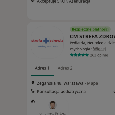
Akceptuje SKOK Asekuracja
Bezpieczne płatności
CM STREFA ZDR
Pediatria, Neurologia dzie
·
Więcej
Psychologia
263 opinie
Adres 1
Adres 2
Żegańska 48, Warszawa
•
Mapa
Konsultacja pediatryczna
dr n. med. Bartosz