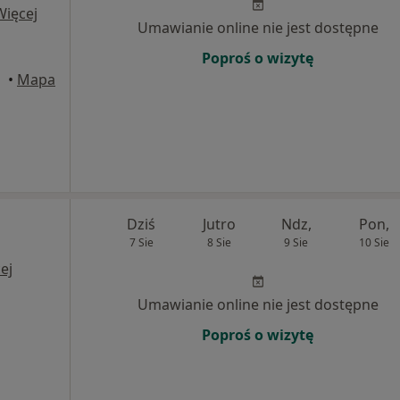
Więcej
Umawianie online nie jest dostępne
Poproś o wizytę
•
Mapa
Dziś
Jutro
Ndz,
Pon,
7 Sie
8 Sie
9 Sie
10 Sie
ej
Umawianie online nie jest dostępne
Poproś o wizytę