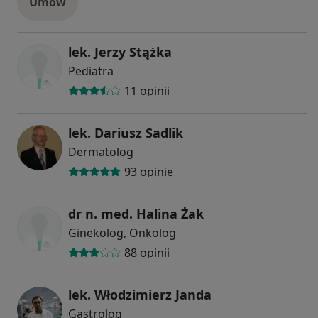
Umów
lek. Jerzy Stążka
Pediatra
11 opinii
lek. Dariusz Sadlik
Dermatolog
93 opinie
dr n. med. Halina Żak
Ginekolog, Onkolog
88 opinii
lek. Włodzimierz Janda
Gastrolog