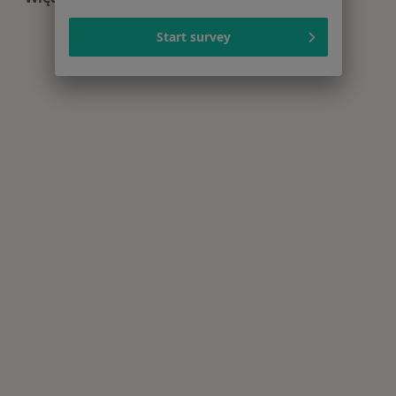
Więcej w kategorii: Centra medyczne Chirurgia 
Start survey