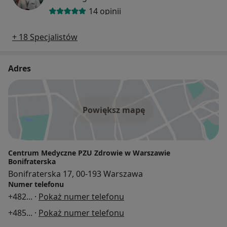
14 opinii
+ 18 Specjalistów
Adres
Powiększ mapę
Centrum Medyczne PZU Zdrowie w Warszawie
Bonifraterska
Bonifraterska 17, 00-193 Warszawa
Numer telefonu
+482
... ·
Pokaż numer telefonu
+485
... ·
Pokaż numer telefonu