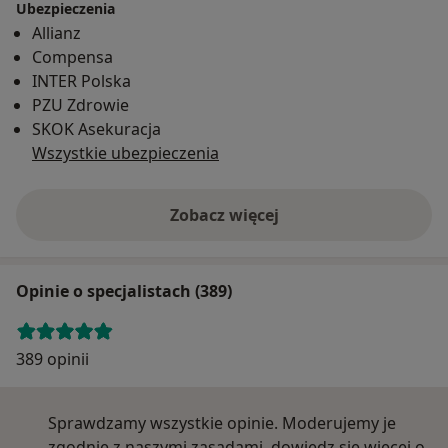
Ubezpieczenia
Allianz
Compensa
INTER Polska
PZU Zdrowie
SKOK Asekuracja
Wszystkie ubezpieczenia
Zobacz więcej
Opinie o specjalistach (389)
389 opinii
Sprawdzamy wszystkie opinie. Moderujemy je
zgodnie z naszymi zasadami, dowiedz się więcej o