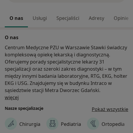
O nas
Usługi
Specjaliści
Adresy
Opinie
O nas
Centrum Medyczne PZU w Warszawie Stawki świadczy
kompleksową opiekę lekarską i diagnostyczną.
Oferujemy porady specjalistyczne lekarzy 31
specjalizacji oraz szeroki zakres diagnostyki – w tym
między innymi badania laboratoryjne, RTG, EKG, holter
EKG i USG. Znajdujemy się w budynku Intraco w
sąsiedztwie stacji Metra Dworzec Gdański.
O nas
więcej
Nasze specjalizacje
Pokaż wszystkie
Chirurgia
Pediatria
Ortopedia