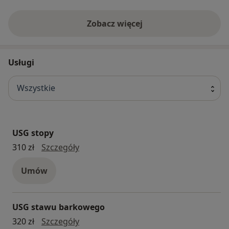
Zobacz więcej
Usługi
Wszystkie
USG stopy
USG stopy
310 zł
Szczegóły
Umów
USG stawu barkowego
USG stawu barkowego
320 zł
Szczegóły