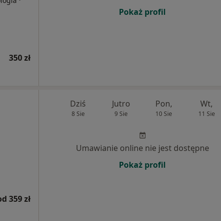
·
ologia
Pokaż profil
350 zł
Dziś
Jutro
Pon,
Wt,
8 Sie
9 Sie
10 Sie
11 Sie
Umawianie online nie jest dostępne
Pokaż profil
od 359 zł