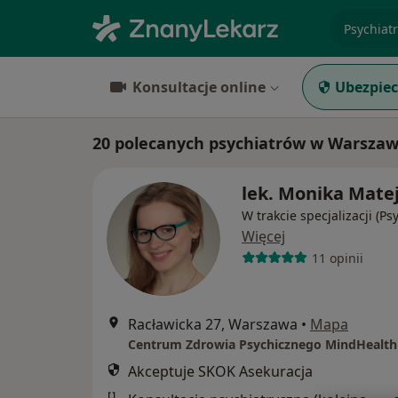
specjaliz
Konsultacje online
Ubezpiec
20 polecanych psychiatrów w Warszaw
lek. Monika Mate
W trakcie specjalizacji (Ps
Więcej
11 opinii
Racławicka 27, Warszawa
•
Mapa
Akceptuje SKOK Asekuracja