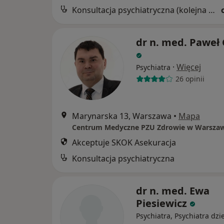
Konsultacja psychiatryczna (kolejna wizyta)
dr n. med. Paweł
·
Więcej
Psychiatra
26 opinii
Marynarska 13, Warszawa
•
Mapa
Akceptuje SKOK Asekuracja
Konsultacja psychiatryczna
dr n. med. Ewa
Piesiewicz
Psychiatra, Psychiatra dzi