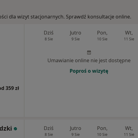
ości dla wizyt stacjonarnych. Sprawdź konsultacje online.
Dziś
Jutro
Pon,
Wt,
8 Sie
9 Sie
10 Sie
11 Sie
Umawianie online nie jest dostępne
Poproś o wizytę
od 359 zł
dzki
Dziś
Jutro
Pon,
Wt,
8 Sie
9 Sie
10 Sie
11 Sie