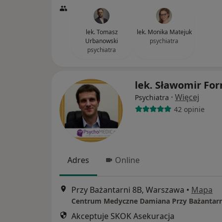
lek. Tomasz
lek. Monika Matejuk
Urbanowski
psychiatra
psychiatra
lek. Sławomir For
·
Więcej
Psychiatra
42 opinie
Adres
Online
Przy Bażantarni 8B, Warszawa
•
Mapa
Centrum Medyczne Damiana Przy Bażantarn
Akceptuje SKOK Asekuracja