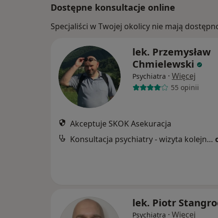
Dostępne konsultacje online
Specjaliści w Twojej okolicy nie mają dostępn
lek. Przemysław
Chmielewski
·
Więcej
Psychiatra
55 opinii
Akceptuje SKOK Asekuracja
Konsultacja psychiatry - wizyta kolejna - telemedycyna
lek. Piotr Stangro
·
Więcej
Psychiatra