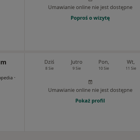
Umawianie online nie jest dostępne
Poproś o wizytę
um
Dziś
Jutro
Pon,
Wt,
8 Sie
9 Sie
10 Sie
11 Sie
·
topedia
Umawianie online nie jest dostępne
Pokaż profil