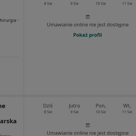
8 Sie
9 Sie
10 Sie
11 Sie
·
Chirurgia
Umawianie online nie jest dostępne
Pokaż profil
ne
Dziś
Jutro
Pon,
Wt,
8 Sie
9 Sie
10 Sie
11 Sie
arska
Umawianie online nie jest dostępne