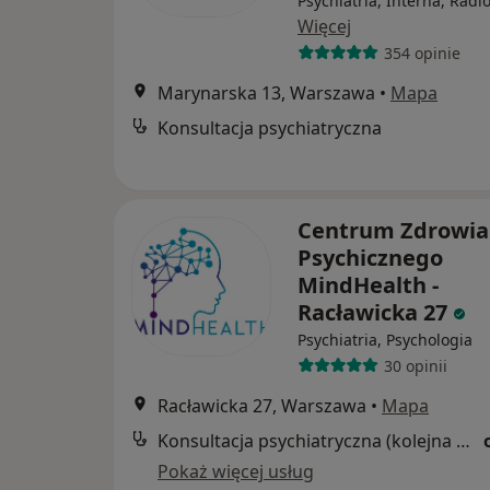
Psychiatria, Interna, Radi
Więcej
354 opinie
Marynarska 13, Warszawa
•
Mapa
Konsultacja psychiatryczna
Centrum Zdrowia
Psychicznego
MindHealth -
Racławicka 27
Psychiatria, Psychologia
30 opinii
Racławicka 27, Warszawa
•
Mapa
Konsultacja psychiatryczna (kolejna wizyta)
Pokaż więcej usług