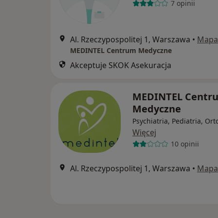
7 opinii
Al. Rzeczypospolitej 1, Warszawa
•
Mapa
MEDINTEL Centrum Medyczne
Akceptuje SKOK Asekuracja
MEDINTEL Centr
Medyczne
Psychiatria, Pediatria, Or
Więcej
10 opinii
Al. Rzeczypospolitej 1, Warszawa
•
Mapa