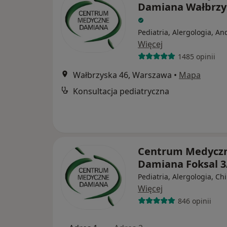
Damiana Wałbrzy
Pediatria, Alergologia, An
Więcej
1485 opinii
Wałbrzyska 46, Warszawa
•
Mapa
Konsultacja pediatryczna
Centrum Medycz
Damiana Foksal 3
Pediatria, Alergologia, Ch
Więcej
846 opinii