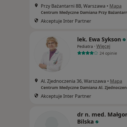
Przy Bażantarni 8B, Warszawa
•
Mapa
Centrum Medyczne Damiana Przy Bażantarn
Akceptuje Inter Partner
lek. Ewa Sykson
·
Więcej
Pediatra
24 opinie
Al. Zjednoczenia 36, Warszawa
•
Mapa
Centrum Medyczne Damiana Al. Zjednoczen
Akceptuje Inter Partner
dr n. med. Małgo
Bilska