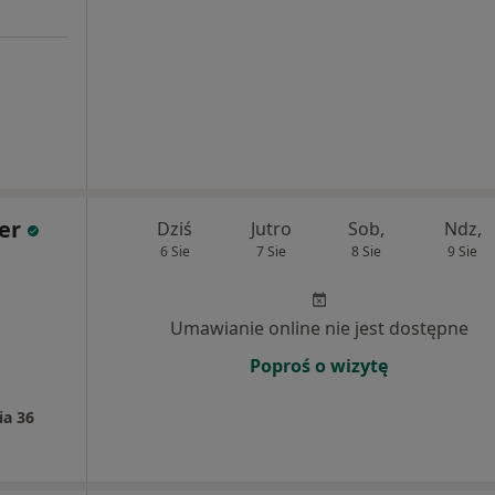
er
Dziś
Jutro
Sob,
Ndz,
6 Sie
7 Sie
8 Sie
9 Sie
Umawianie online nie jest dostępne
Poproś o wizytę
ia 36