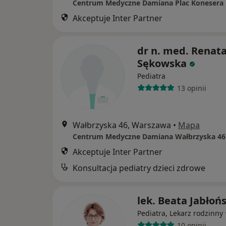
Centrum Medyczne Damiana Plac Konesera 
Akceptuje Inter Partner
dr n. med. Renat
Sękowska
Pediatra
13 opinii
Wałbrzyska 46, Warszawa
•
Mapa
Centrum Medyczne Damiana Wałbrzyska 46
Akceptuje Inter Partner
Konsultacja pediatry dzieci zdrowe
lek. Beata Jabłoń
Pediatra, Lekarz rodzinny
10 opinii