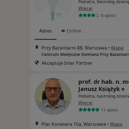
Pediatra, Neurolog dzieci
Więcej
8 opinii
Adres
Online
Przy Bażantarni 8B, Warszawa
•
Mapa
Centrum Medyczne Damiana Przy Bażantarn
Akceptuje Inter Partner
prof. dr hab. n. m
Janusz Książyk
Pediatra, Gastrolog dzieci
Więcej
11 opinii
Plac Konesera 10a, Warszawa
•
Mapa