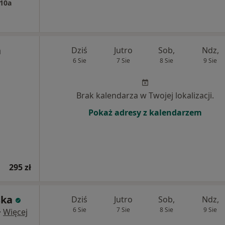
10a
a
Dziś
Jutro
Sob,
Ndz,
6 Sie
7 Sie
8 Sie
9 Sie
Brak kalendarza w Twojej lokalizacji.
Pokaż adresy z kalendarzem
295 zł
ska
Dziś
Jutro
Sob,
Ndz,
6 Sie
7 Sie
8 Sie
9 Sie
·
Więcej