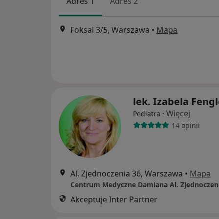
Adres 1
Adres 2
Foksal 3/5, Warszawa
•
Mapa
lek. Izabela Fengl
·
Więcej
Pediatra
14 opinii
Al. Zjednoczenia 36, Warszawa
•
Mapa
Centrum Medyczne Damiana Al. Zjednoczen
Akceptuje Inter Partner