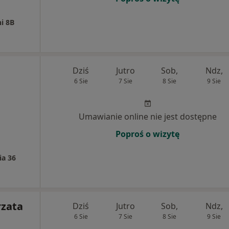
i 8B
Dziś
Jutro
Sob,
Ndz,
6 Sie
7 Sie
8 Sie
9 Sie
Umawianie online nie jest dostępne
Poproś o wizytę
ia 36
rzata
Dziś
Jutro
Sob,
Ndz,
6 Sie
7 Sie
8 Sie
9 Sie