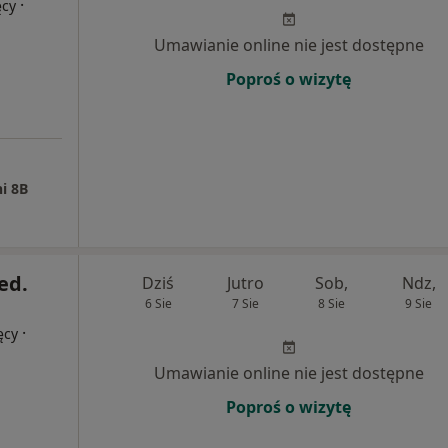
·
ęcy
Umawianie online nie jest dostępne
Poproś o wizytę
i 8B
ed.
Dziś
Jutro
Sob,
Ndz,
6 Sie
7 Sie
8 Sie
9 Sie
·
ęcy
Umawianie online nie jest dostępne
Poproś o wizytę