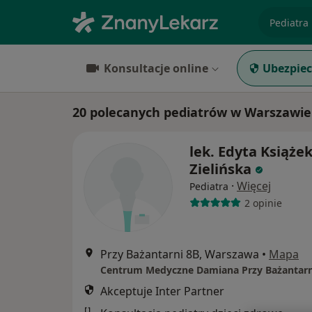
specjaliz
Konsultacje online
Ubezpiec
20 polecanych pediatrów w Warszawie 
lek. Edyta Książek
Zielińska
·
Więcej
Pediatra
2 opinie
Przy Bażantarni 8B, Warszawa
•
Mapa
Centrum Medyczne Damiana Przy Bażantarn
Akceptuje Inter Partner