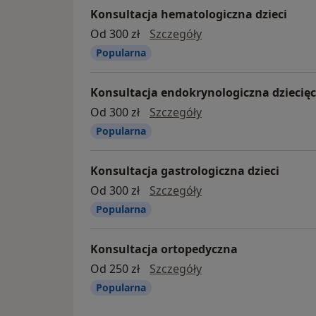
Konsultacja hematologiczna dzieci
Konsultacja hematolo
Od 300 zł
Szczegóły
Popularna
Konsultacja endokrynologiczna dziecię
konsultacja endokryn
Od 300 zł
Szczegóły
Popularna
Konsultacja gastrologiczna dzieci
konsultacja gastrolog
Od 300 zł
Szczegóły
Popularna
Konsultacja ortopedyczna
konsultacja ortoped
Od 250 zł
Szczegóły
Popularna