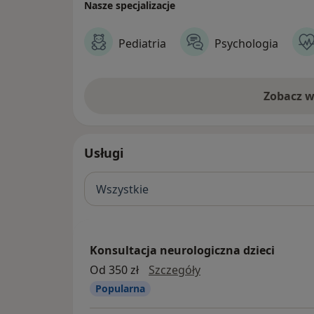
Nasze specjalizacje
Pediatria
Psychologia
Zobacz w
Usługi
Wszystkie
Konsultacja neurologiczna dzieci
Konsultacja neurologi
Od 350 zł
Szczegóły
Popularna