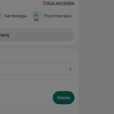
Pokaż wszystkie
Kardiologia
Psychoterapia
Dietetyka
ięcej
czna dzieci
Umów