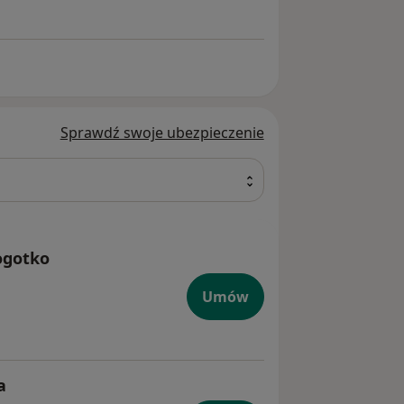
Sprawdź swoje ubezpieczenie
ogotko
Umów
a