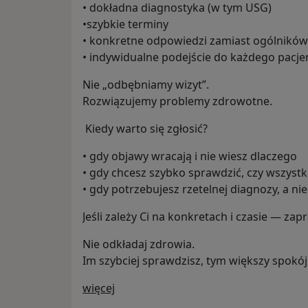
• dokładna diagnostyka (w tym USG)
•szybkie terminy
• konkretne odpowiedzi zamiast ogólników
• indywidualne podejście do każdego pacje
Nie „odbębniamy wizyt”.
Rozwiązujemy problemy zdrowotne.
Kiedy warto się zgłosić?
• gdy objawy wracają i nie wiesz dlaczego
• gdy chcesz szybko sprawdzić, czy wszyst
• gdy potrzebujesz rzetelnej diagnozy, a n
Jeśli zależy Ci na konkretach i czasie — za
Nie odkładaj zdrowia.
Im szybciej sprawdzisz, tym większy spokój
O nas
więcej