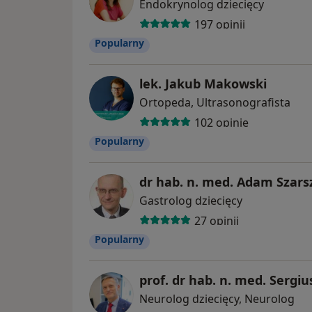
Endokrynolog dziecięcy
197 opinii
Popularny
lek. Jakub Makowski
Ortopeda, Ultrasonografista
102 opinie
Popularny
dr hab. n. med. Adam Szars
Gastrolog dziecięcy
27 opinii
Popularny
prof. dr hab. n. med. Sergiu
Neurolog dziecięcy, Neurolog