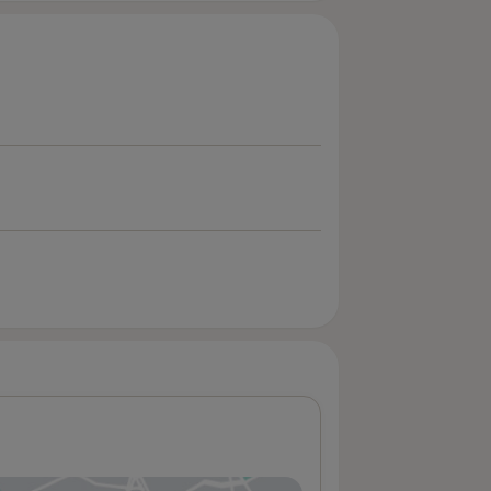
/centrum-