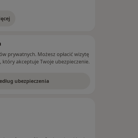
ęcej
adresie
h
ntów prywatnych. Możesz opłacić wizytę
ę, który akceptuje Twoje ubezpieczenie.
według ubezpieczenia