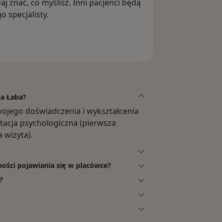
aj znać, co myślisz. Inni pacjenci będą
 specjalisty.
ia Łaba?
wojego doświadczenia i wykształcenia
ultacja psychologiczna (pierwsza
 wizyta).
ności pojawiania się w placówce?
?