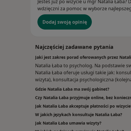
Jesteś już po wizycie u mgr Natalia Łaba? D
wdzięczni za pomoc w wyborze najlepszego
Dodaj swoją opinię
Najczęściej zadawane pytania
Jaki jest zakres porad oferowanych przez Natal
Natalia Łaba to psycholog. Na podstawie s
Natalia Łaba oferuje usługi takie jak: kons
wizyta), konsultacja psychologiczna (kolejna
Gdzie Natalia Łaba ma swój gabinet?
Czy Natalia Łaba przyjmuje online, bez koniecz
Jak Natalia Łaba akceptuje płatności po wizycie
W jakich językach konsultuje Natalia Łaba?
Jak Natalia Łaba umawia wizyty?