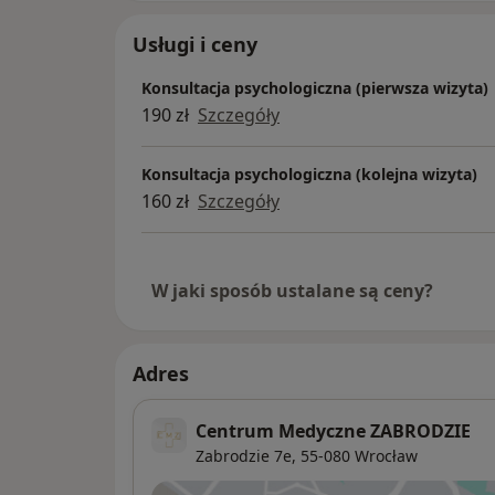
https://www.znanylekarz.pl/placowki
medyczne-zabrodzie
Usługi i ceny
Konsultacja psychologiczna (pierwsza wizyta)
190 zł
Szczegóły
Konsultacja psychologiczna (kolejna wizyta)
160 zł
Szczegóły
W jaki sposób ustalane są ceny?
Adres
Centrum Medyczne ZABRODZIE
Zabrodzie 7e,
55-080
Wrocław