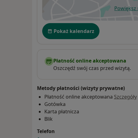
Powiększ
ot
Dostępność
Pokaż kalendarz
Płatność online akceptowana
Oszczędź swój czas przed wizytą.
Metody płatności (wizyty prywatne)
Płatność online akceptowana
Szczegóły
Gotówka
Karta płatnicza
Blik
Telefon