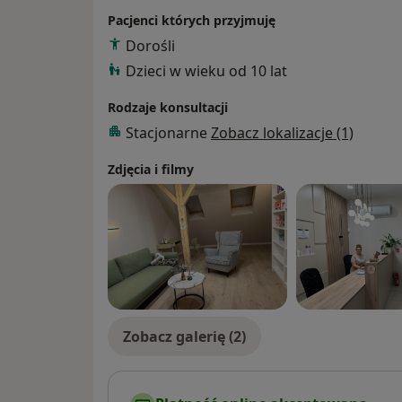
Pacjenci których przyjmuję
Dorośli
Dzieci w wieku od 10 lat
Rodzaje konsultacji
Stacjonarne
Zobacz lokalizacje (1)
Zdjęcia i filmy
Zobacz galerię (2)