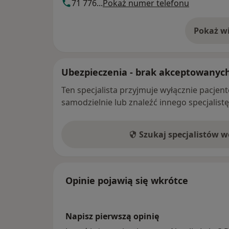
71 776...
Pokaż numer telefonu
Pokaż wi
o 
Ubezpieczenia - brak akceptowanyc
Ten specjalista przyjmuje wyłącznie pacje
samodzielnie lub znaleźć innego specjalist
Szukaj specjalistów 
Opinie pojawią się wkrótce
Napisz pierwszą opinię