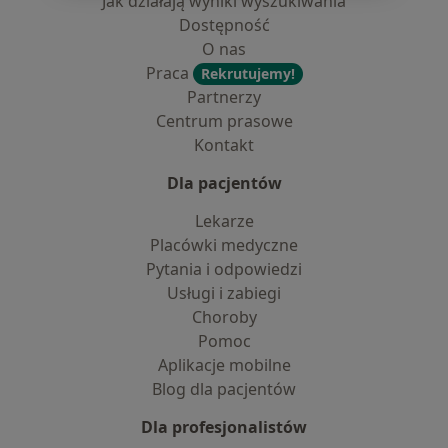
Jak działają wyniki wyszukiwania
Dostępność
O nas
Praca
Rekrutujemy!
Partnerzy
Centrum prasowe
Kontakt
Dla pacjentów
Lekarze
Placówki medyczne
Pytania i odpowiedzi
Usługi i zabiegi
Choroby
Pomoc
Aplikacje mobilne
Blog dla pacjentów
Dla profesjonalistów