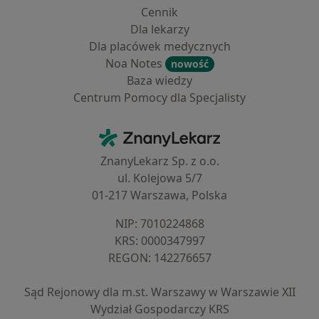
Cennik
Dla lekarzy
Dla placówek medycznych
Noa Notes
nowość
Baza wiedzy
Centrum Pomocy dla Specjalisty
Kontakt
ZnanyLekarz - Strona główna
ZnanyLekarz Sp. z o.o.
ul. Kolejowa 5/7
01-217 Warszawa, Polska
NIP: ⁠7010224868
KRS: ⁠0000347997
REGON: ⁠142276657
Sąd Rejonowy dla m.st. Warszawy w Warszawie XII
Wydział Gospodarczy KRS