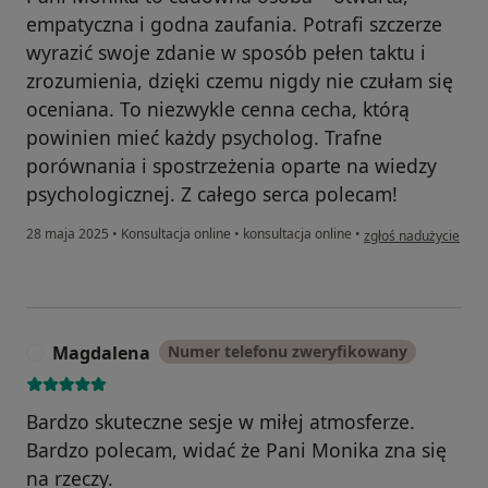
empatyczna i godna zaufania. Potrafi szczerze
wyrazić swoje zdanie w sposób pełen taktu i
zrozumienia, dzięki czemu nigdy nie czułam się
oceniana. To niezwykle cenna cecha, którą
powinien mieć każdy psycholog. Trafne
porównania i spostrzeżenia oparte na wiedzy
psychologicznej. Z całego serca polecam!
w opinii użytkownika
28 maja 2025
•
Konsultacja online
•
konsultacja online
•
zgłoś nadużycie
Magdalena
Numer telefonu zweryfikowany
M
Bardzo skuteczne sesje w miłej atmosferze.
Bardzo polecam, widać że Pani Monika zna się
na rzeczy.