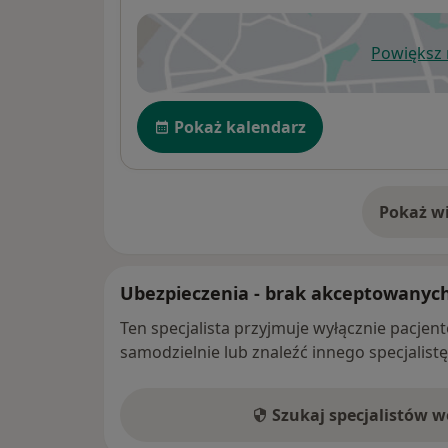
Powiększ
ot
Dostępność
Pokaż kalendarz
Pokaż wi
o 
Ubezpieczenia - brak akceptowanyc
Ten specjalista przyjmuje wyłącznie pacje
samodzielnie lub znaleźć innego specjalist
Szukaj specjalistów 