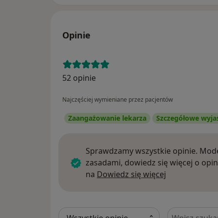
Opinie
52 opinie
Najczęściej wymieniane przez pacjentów
Zaangażowanie lekarza
Szczegółowe wyja
Sprawdzamy wszystkie opinie. Mode
zasadami, dowiedz się więcej o opin
Dowiedz się w
na
Dowiedz się więcej
Szukaj w opi