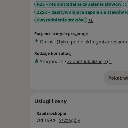
RZS – reumatoidalne zapalenie stawów
ZZSK – zesztywniające zapalenie stawów 
a11y_sr_more_d
Zwyrodnienie stawów
+6
Pacjenci których przyjmuję
Dorośli (Tylko pod niektórymi adresami)
Rodzaje konsultacji
Stacjonarne
Zobacz lokalizacje (1)
Pokaż wi
o 
Usługi i ceny
Kapilaroskopia
Od 199 zł
Szczegóły