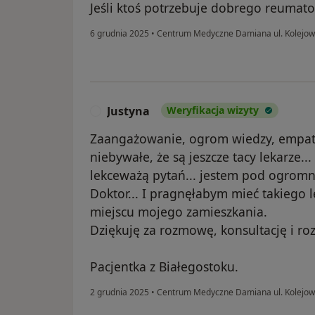
Jeśli ktoś potrzebuje dobrego reumato
6 grudnia 2025
•
Centrum Medyczne Damiana ul. Kolejo
Justyna
Weryfikacja wizyty
J
Zaangażowanie, ogrom wiedzy, empatia
niebywałe, że są jeszcze tacy lekarze.
lekceważą pytań... jestem pod ogrom
Doktor... I pragnęłabym mieć takiego 
miejscu mojego zamieszkania.
Dziękuję za rozmowę, konsultację i ro
Pacjentka z Białegostoku.
2 grudnia 2025
•
Centrum Medyczne Damiana ul. Kolejo