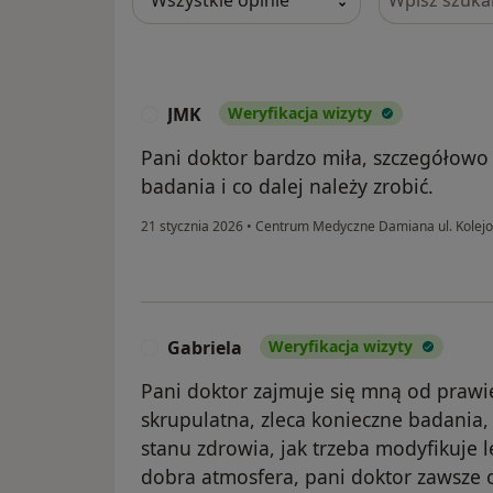
JMK
Weryfikacja wizyty
J
Pani doktor bardzo miła, szczegółowo
badania i co dalej należy zrobić.
21 stycznia 2026
•
Centrum Medyczne Damiana ul. Kolej
Gabriela
Weryfikacja wizyty
G
Pani doktor zajmuje się mną od prawi
skrupulatna, zleca konieczne badania
stanu zdrowia, jak trzeba modyfikuje l
dobra atmosfera, pani doktor zawsze 