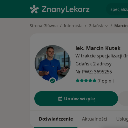
specjaliz
Strona Główna
Internista
Gdańsk
Marcin
Zmień mias
lek.
Marcin Kutek
W trakcie specjalizacji (I
Gdańsk
2 adresy
Nr PWZ: 3695255
7 opinii
Umów wizytę
Doświadczenie
Aktualności
Usług