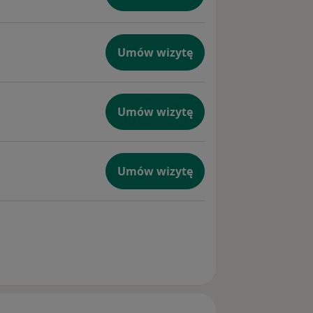
Umów wizytę
Umów wizytę
Umów wizytę