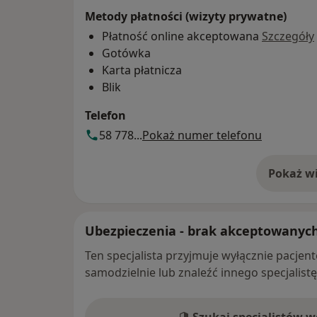
Metody płatności (wizyty prywatne)
Płatność online akceptowana
Szczegóły
Gotówka
Karta płatnicza
Blik
Telefon
58 778...
Pokaż numer telefonu
Pokaż wi
o 
Ubezpieczenia - brak akceptowanyc
Ten specjalista przyjmuje wyłącznie pacje
samodzielnie lub znaleźć innego specjalist
Szukaj specjalistów 