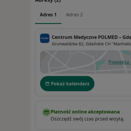
Adres 1
Adres 2
Centrum Medyczne POLMED – Gdań
Grunwaldzka 82, Gdańskie CH "Manhatt
Powiększ
ot
Dostępność
Pokaż kalendarz
Płatność online akceptowana
Oszczędź swój czas przed wizytą.