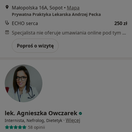
Małopolska 16A, Sopot
•
Mapa
Prywatna Praktyka Lekarska Andrzej Pecka
ECHO serca
250 zł
Specjalista nie oferuje umawiania online pod tym adresem.
Poproś o wizytę
lek. Agnieszka Owczarek
·
Więcej
Internista, Nefrolog, Dietetyk
58 opinii