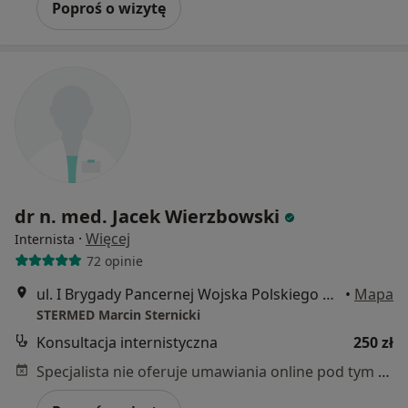
Poproś o wizytę
dr n. med. Jacek Wierzbowski
·
Więcej
Internista
72 opinie
ul. I Brygady Pancernej Wojska Polskiego 36, Wejherowo
•
Mapa
STERMED Marcin Sternicki
Konsultacja internistyczna
250 zł
Specjalista nie oferuje umawiania online pod tym adresem.