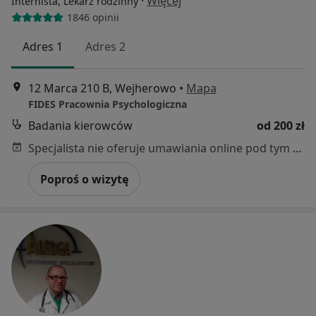
·
Więcej
Internista, Lekarz rodzinny
1846 opinii
Adres 1
Adres 2
12 Marca 210 B, Wejherowo
•
Mapa
FIDES Pracownia Psychologiczna
Badania kierowców
od 200 zł
Specjalista nie oferuje umawiania online pod tym adresem.
Poproś o wizytę