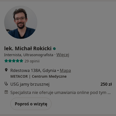
lek. Michał Rokicki
·
Więcej
Internista, Ultrasonografista
29 opinii
Rdestowa 138A, Gdynia
•
Mapa
METACOR | Centrum Medyczne
USG jamy brzusznej
250 zł
Specjalista nie oferuje umawiania online pod tym adresem.
Poproś o wizytę