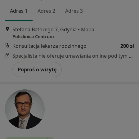
Adres 1
Adres 2
Adres 3
Stefana Batorego 7, Gdynia
•
Mapa
Policlinica Centrum
Konsultacja lekarza rodzinnego
200 zł
Specjalista nie oferuje umawiania online pod tym adresem.
Poproś o wizytę