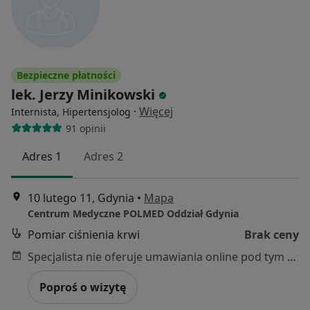
Bezpieczne płatności
lek. Jerzy Minikowski
·
Więcej
Internista, Hipertensjolog
91 opinii
Adres 1
Adres 2
10 lutego 11, Gdynia
•
Mapa
Centrum Medyczne POLMED Oddział Gdynia
Pomiar ciśnienia krwi
Brak ceny
Specjalista nie oferuje umawiania online pod tym adresem.
Poproś o wizytę