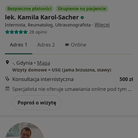
Bezpieczne płatności
Skupienie na pacjencie
lek. Kamila Karol-Sacher
·
Więcej
Internista, Reumatolog, Ultrasonografista
28 opinii
Adres 1
Adres 2
Online
-, Gdynia
•
Mapa
Wizyty domowe + USG (jama brzuszna, stawy)
Konsultacja internistyczna
500 zł
Specjalista nie oferuje umawiania online pod tym adresem.
Poproś o wizytę