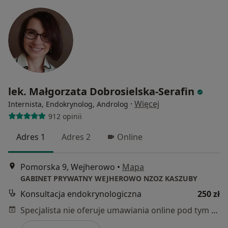
lek. Małgorzata Dobrosielska-Serafin
·
Więcej
Internista, Endokrynolog, Androlog
912 opinii
Adres 1
Adres 2
Online
Pomorska 9, Wejherowo
•
Mapa
GABINET PRYWATNY WEJHEROWO NZOZ KASZUBY
Konsultacja endokrynologiczna
250 zł
Specjalista nie oferuje umawiania online pod tym adresem.