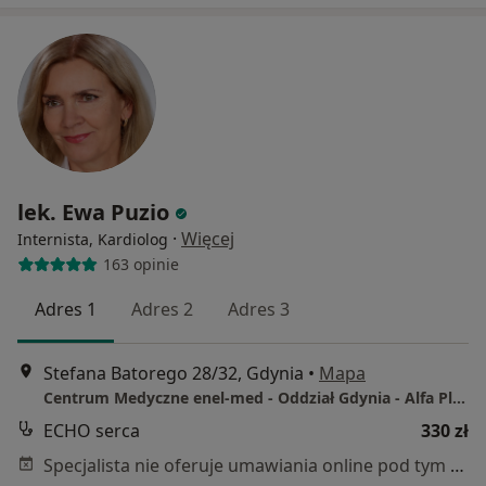
lek. Ewa Puzio
·
Więcej
Internista, Kardiolog
163 opinie
Adres 1
Adres 2
Adres 3
Stefana Batorego 28/32, Gdynia
•
Mapa
Centrum Medyczne enel-med - Oddział Gdynia - Alfa Plaza
ECHO serca
330 zł
Specjalista nie oferuje umawiania online pod tym adresem.