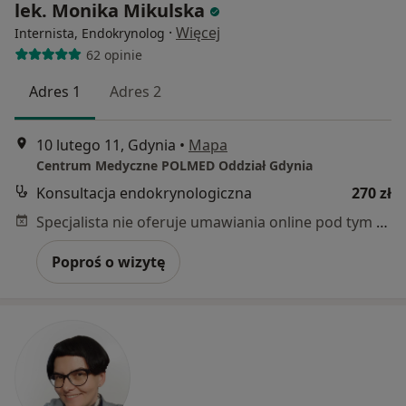
lek. Monika Mikulska
·
Więcej
Internista, Endokrynolog
62 opinie
Adres 1
Adres 2
10 lutego 11, Gdynia
•
Mapa
Centrum Medyczne POLMED Oddział Gdynia
Konsultacja endokrynologiczna
270 zł
Specjalista nie oferuje umawiania online pod tym adresem.
Poproś o wizytę