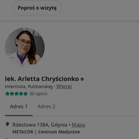
Poproś o wizytę
lek. Arletta Chryścionko
·
Więcej
Internista, Pulmonolog
30 opinii
Adres 1
Adres 2
Rdestowa 138A, Gdynia
•
Mapa
METACOR | Centrum Medyczne