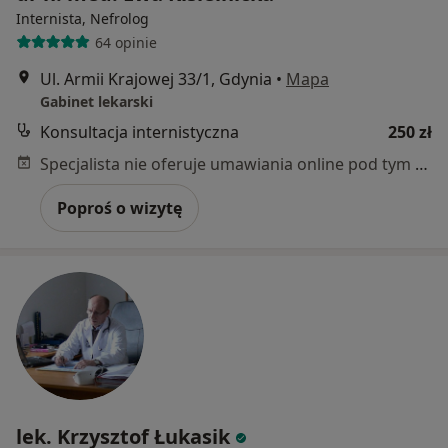
Internista, Nefrolog
64 opinie
Ul. Armii Krajowej 33/1, Gdynia
•
Mapa
Gabinet lekarski
Konsultacja internistyczna
250 zł
Specjalista nie oferuje umawiania online pod tym adresem.
Poproś o wizytę
lek. Krzysztof Łukasik