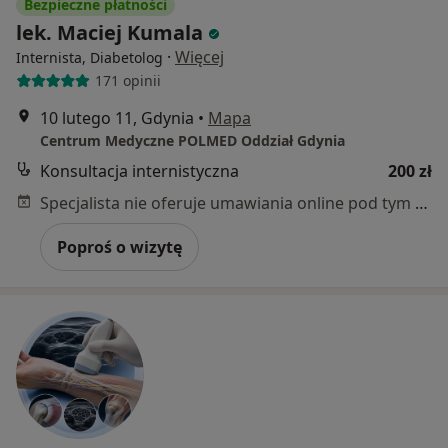
Bezpieczne płatności
lek. Maciej Kumala
·
Więcej
Internista, Diabetolog
171 opinii
10 lutego 11, Gdynia
•
Mapa
Centrum Medyczne POLMED Oddział Gdynia
Konsultacja internistyczna
200 zł
Specjalista nie oferuje umawiania online pod tym adresem.
Poproś o wizytę