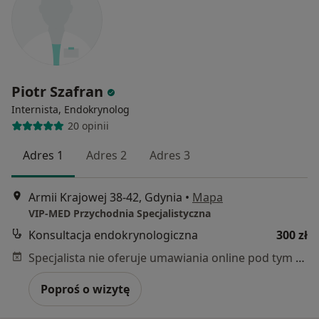
Piotr Szafran
Internista, Endokrynolog
20 opinii
Adres 1
Adres 2
Adres 3
Armii Krajowej 38-42, Gdynia
•
Mapa
VIP-MED Przychodnia Specjalistyczna
Konsultacja endokrynologiczna
300 zł
Specjalista nie oferuje umawiania online pod tym adresem.
Poproś o wizytę