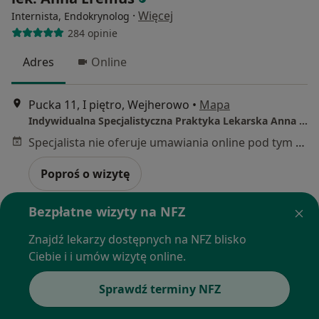
·
Więcej
Internista, Endokrynolog
284 opinie
Adres
Online
Pucka 11, I piętro, Wejherowo
•
Mapa
Indywidualna Specjalistyczna Praktyka Lekarska Anna Eremus
Specjalista nie oferuje umawiania online pod tym adresem.
Poproś o wizytę
Bezpłatne wizyty na NFZ
Znajdź lekarzy dostępnych na NFZ blisko
Ciebie i i umów wizytę online.
Sprawdź terminy NFZ