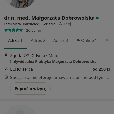
dr n. med. Małgorzata Dobrowolska
·
Więcej
Internista, Kardiolog, Geriatra
126 opinii
Adres 1
Adres 2
Adres 3
Online 1
O
Zgoda 7/2, Gdynia
•
Mapa
Indywidualna Praktyka Małgorzata Dobrowolska
ECHO serca
od 250 zł
Specjalista nie oferuje umawiania online pod tym adresem.
Poproś o wizytę