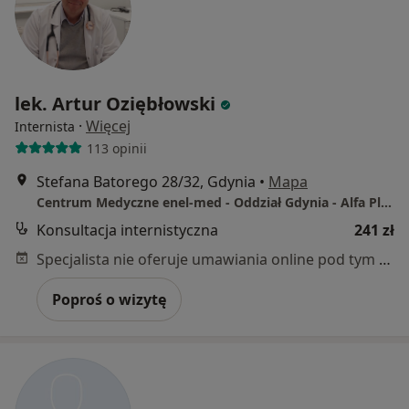
lek. Artur Oziębłowski
·
Więcej
Internista
113 opinii
Stefana Batorego 28/32, Gdynia
•
Mapa
Centrum Medyczne enel-med - Oddział Gdynia - Alfa Plaza
Konsultacja internistyczna
241 zł
Specjalista nie oferuje umawiania online pod tym adresem.
Poproś o wizytę