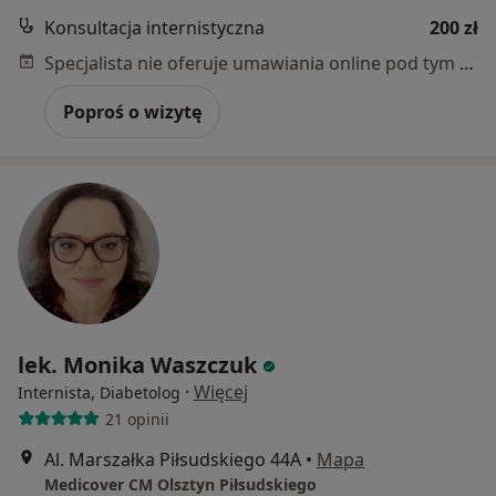
Konsultacja internistyczna
200 zł
Specjalista nie oferuje umawiania online pod tym adresem.
Poproś o wizytę
lek. Monika Waszczuk
·
Więcej
Internista, Diabetolog
21 opinii
Al. Marszałka Piłsudskiego 44A
•
Mapa
Medicover CM Olsztyn Piłsudskiego