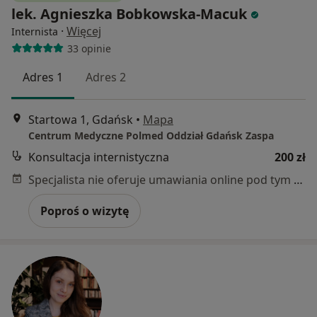
lek. Agnieszka Bobkowska-Macuk
·
Więcej
Internista
33 opinie
Adres 1
Adres 2
Startowa 1, Gdańsk
•
Mapa
Centrum Medyczne Polmed Oddział Gdańsk Zaspa
Konsultacja internistyczna
200 zł
Specjalista nie oferuje umawiania online pod tym adresem.
Poproś o wizytę