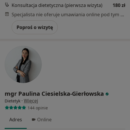
Konsultacja dietetyczna (pierwsza wizyta)
180 zł
Specjalista nie oferuje umawiania online pod tym adresem.
Poproś o wizytę
mgr Paulina Ciesielska-Gierłowska
·
Więcej
Dietetyk
144 opinie
Adres
Online