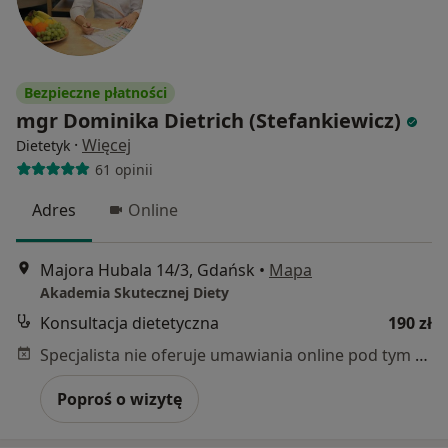
Bezpieczne płatności
mgr Dominika Dietrich (Stefankiewicz)
·
Więcej
Dietetyk
61 opinii
Adres
Online
Majora Hubala 14/3, Gdańsk
•
Mapa
Akademia Skutecznej Diety
Konsultacja dietetyczna
190 zł
Specjalista nie oferuje umawiania online pod tym adresem.
Poproś o wizytę