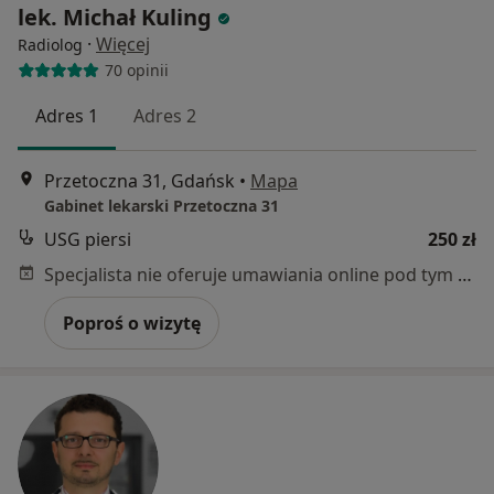
lek. Michał Kuling
·
Więcej
Radiolog
70 opinii
Adres 1
Adres 2
Przetoczna 31, Gdańsk
•
Mapa
Gabinet lekarski Przetoczna 31
USG piersi
250 zł
Specjalista nie oferuje umawiania online pod tym adresem.
Poproś o wizytę