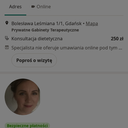
Adres
Online
Bolesława Leśmiana 1/1, Gdańsk
•
Mapa
Prywatne Gabinety Terapeutyczne
Konsultacja dietetyczna
250 zł
Specjalista nie oferuje umawiania online pod tym adresem.
Poproś o wizytę
Bezpieczne płatności