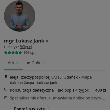
mgr Łukasz Jank
·
Więcej
Dietetyk
199 opinii
Adres
Online
aleja Rzeczypospolitej 8/315, Gdańsk
•
Mapa
Gabinet Zaspa - Łukasz Jank
Konsultacja dietetyczna + jadłospis 4 tygodnie
400 zł
Specjalista nie oferuje umawiania online pod tym adresem.
Poproś o wizytę