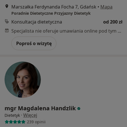
Marszałka Ferdynanda Focha 7, Gdańsk
•
Mapa
Poradnie Dietetyczne Przyjazny Dietetyk
Konsultacja dietetyczna
od 200 zł
Specjalista nie oferuje umawiania online pod tym adresem.
Poproś o wizytę
mgr Magdalena Handzlik
·
Więcej
Dietetyk
239 opinii