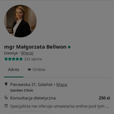
mgr Małgorzata Bellwon
·
Więcej
Dietetyk
222 opinie
Adres
Online
Piecewska 31, Gdańsk
•
Mapa
Garden Clinic
Konsultacja dietetyczna
250 zł
Specjalista nie oferuje umawiania online pod tym adresem.