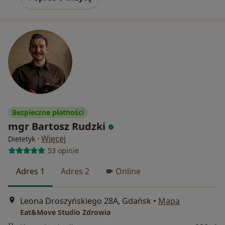
Bezpieczne płatności
mgr Bartosz Rudzki
·
Więcej
Dietetyk
53 opinie
Adres 1
Adres 2
Online
Leona Droszyńskiego 28A, Gdańsk
•
Mapa
Eat&Move Studio Zdrowia