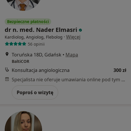
Bezpieczne płatności
dr n. med. Nader Elmasri
·
Więcej
Kardiolog, Angiolog, Flebolog
56 opinii
Toruńska 18D, Gdańsk
•
Mapa
BaltiCOR
Konsultacja angiologiczna
300 zł
Specjalista nie oferuje umawiania online pod tym adresem.
Poproś o wizytę