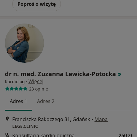
Poproś o wizytę
dr n. med. Zuzanna Lewicka-Potocka
·
Więcej
Kardiolog
23 opinie
Adres 1
Adres 2
Franciszka Rakoczego 31, Gdańsk
•
Mapa
LEGE.CLINIC
Konsultacja kardiologiczna
250 zł