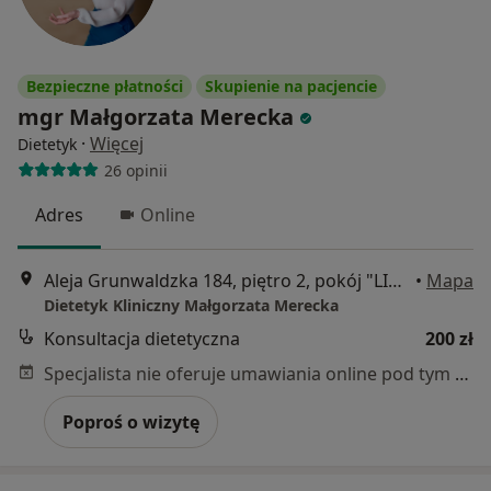
Bezpieczne płatności
Skupienie na pacjencie
mgr Małgorzata Merecka
·
Więcej
Dietetyk
26 opinii
Adres
Online
Aleja Grunwaldzka 184, piętro 2, pokój "LIBERE 3", Gdańsk
•
Mapa
Dietetyk Kliniczny Małgorzata Merecka
Konsultacja dietetyczna
200 zł
Specjalista nie oferuje umawiania online pod tym adresem.
Poproś o wizytę