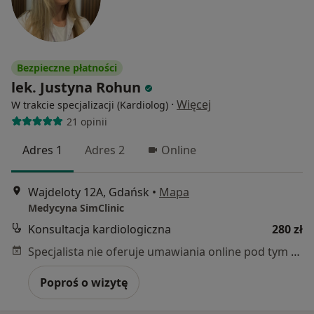
Bezpieczne płatności
lek. Justyna Rohun
·
Więcej
W trakcie specjalizacji (Kardiolog)
21 opinii
Adres 1
Adres 2
Online
Wajdeloty 12A, Gdańsk
•
Mapa
Medycyna SimClinic
Konsultacja kardiologiczna
280 zł
Specjalista nie oferuje umawiania online pod tym adresem.
Poproś o wizytę