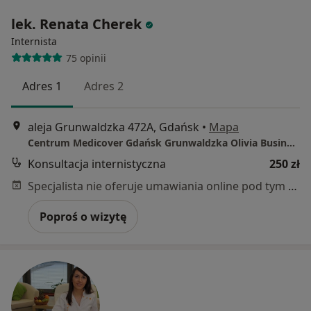
lek. Renata Cherek
Internista
75 opinii
Adres 1
Adres 2
aleja Grunwaldzka 472A, Gdańsk
•
Mapa
Centrum Medicover Gdańsk Grunwaldzka Olivia Business Center
Konsultacja internistyczna
250 zł
Specjalista nie oferuje umawiania online pod tym adresem.
Poproś o wizytę