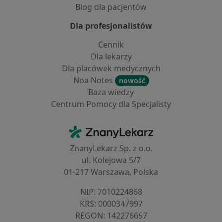
Blog dla pacjentów
Dla profesjonalistów
Cennik
Dla lekarzy
Dla placówek medycznych
Noa Notes
nowość
Baza wiedzy
Centrum Pomocy dla Specjalisty
Kontakt
ZnanyLekarz - Strona główna
ZnanyLekarz Sp. z o.o.
ul. Kolejowa 5/7
01-217 Warszawa, Polska
NIP: ⁠7010224868
KRS: ⁠0000347997
REGON: ⁠142276657