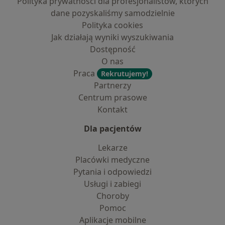
Polityka prywatności dla profesjonalistów, których
dane pozyskaliśmy samodzielnie
Polityka cookies
Jak działają wyniki wyszukiwania
Dostępność
O nas
Praca
Rekrutujemy!
Partnerzy
Centrum prasowe
Kontakt
Dla pacjentów
Lekarze
Placówki medyczne
Pytania i odpowiedzi
Usługi i zabiegi
Choroby
Pomoc
Aplikacje mobilne