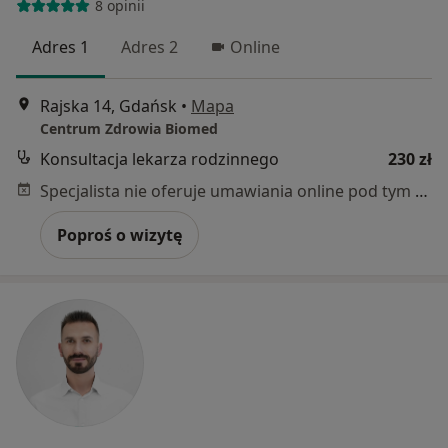
8 opinii
Adres 1
Adres 2
Online
Rajska 14, Gdańsk
•
Mapa
Centrum Zdrowia Biomed
Konsultacja lekarza rodzinnego
230 zł
Specjalista nie oferuje umawiania online pod tym adresem.
Poproś o wizytę