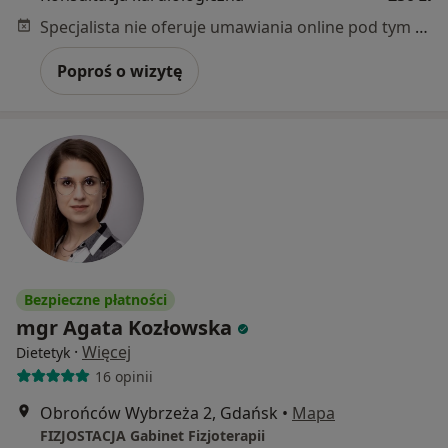
Specjalista nie oferuje umawiania online pod tym adresem.
Poproś o wizytę
Bezpieczne płatności
mgr Agata Kozłowska
·
Więcej
Dietetyk
16 opinii
Obrońców Wybrzeża 2, Gdańsk
•
Mapa
FIZJOSTACJA Gabinet Fizjoterapii