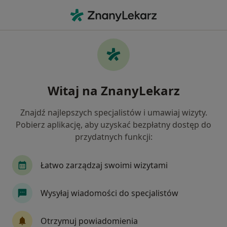
Me
Internista • Gdańsk, pomorskie
Filtry
Ubezpieczenie:
Signal Iduna
20 polecanych internistów w Gdańsku z
Witaj na ZnanyLekarz
Signal Iduna
Jak działają wyniki wyszukiwania
Znajdź najlepszych specjalistów i umawiaj wizyty.
Pobierz aplikację, aby uzyskać bezpłatny dostęp do
przydatnych funkcji:
Łatwo zarządzaj swoimi wizytami
Wysyłaj wiadomości do specjalistów
lek. Joanna Hadrian
Otrzymuj powiadomienia
·
Więcej
Internista, Lekarz rodzinny