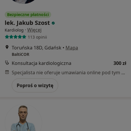
Bezpieczne płatności
lek. Jakub Szost
·
Więcej
Kardiolog
113 opinii
Toruńska 18D, Gdańsk
•
Mapa
BaltiCOR
Konsultacja kardiologiczna
300 zł
Specjalista nie oferuje umawiania online pod tym adresem.
Poproś o wizytę