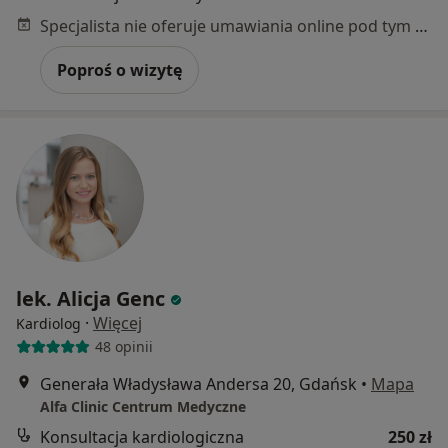
Specjalista nie oferuje umawiania online pod tym adresem.
Poproś o wizytę
lek. Alicja Genc
·
Więcej
Kardiolog
48 opinii
Generała Władysława Andersa 20, Gdańsk
•
Mapa
Alfa Clinic Centrum Medyczne
Konsultacja kardiologiczna
250 zł