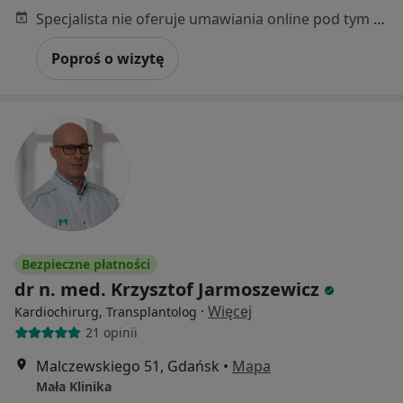
Specjalista nie oferuje umawiania online pod tym adresem.
Poproś o wizytę
Bezpieczne płatności
dr n. med. Krzysztof Jarmoszewicz
·
Więcej
Kardiochirurg, Transplantolog
21 opinii
Malczewskiego 51, Gdańsk
•
Mapa
Mała Klinika