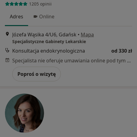
1205 opinii
Adres
Online
Józefa Wąsika 4/U6, Gdańsk
•
Mapa
Specjalistyczne Gabinety Lekarskie
Konsultacja endokrynologiczna
od 330 zł
Specjalista nie oferuje umawiania online pod tym adresem.
Poproś o wizytę