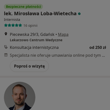
Bezpieczne płatności
lek. Mirosława Loba-Wietecha
Internista
16 opinii
Piecewska 29/3, Gdańsk
•
Mapa
Lekarzowo Centrum Medyczne
Konsultacja internistyczna
od 250 zł
Specjalista nie oferuje umawiania online pod tym adresem.
Poproś o wizytę