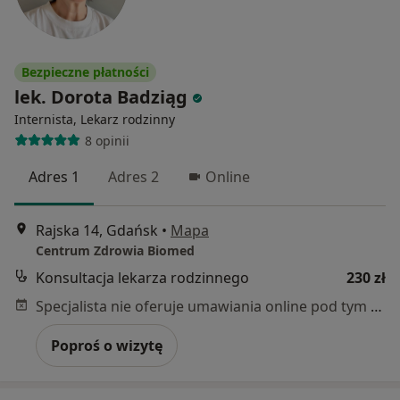
Bezpieczne płatności
lek. Dorota Badziąg
Internista, Lekarz rodzinny
8 opinii
Adres 1
Adres 2
Online
Rajska 14, Gdańsk
•
Mapa
Centrum Zdrowia Biomed
Konsultacja lekarza rodzinnego
230 zł
Specjalista nie oferuje umawiania online pod tym adresem.
Poproś o wizytę