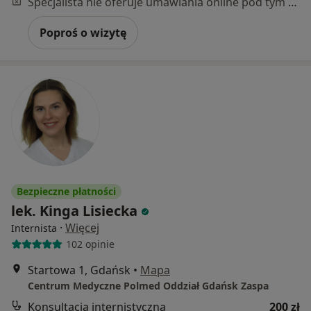
Specjalista nie oferuje umawiania online pod tym adresem.
Poproś o wizytę
Bezpieczne płatności
lek. Kinga Lisiecka
·
Więcej
Internista
102 opinie
Startowa 1, Gdańsk
•
Mapa
Centrum Medyczne Polmed Oddział Gdańsk Zaspa
Konsultacja internistyczna
200 zł