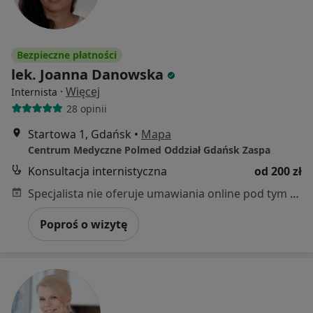
Bezpieczne płatności
lek. Joanna Danowska
·
Więcej
Internista
28 opinii
Startowa 1, Gdańsk
•
Mapa
Centrum Medyczne Polmed Oddział Gdańsk Zaspa
Konsultacja internistyczna
od 200 zł
Specjalista nie oferuje umawiania online pod tym adresem.
Poproś o wizytę