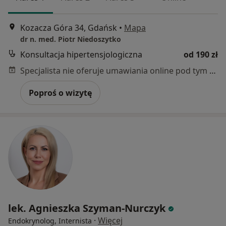
Kozacza Góra 34, Gdańsk
•
Mapa
dr n. med. Piotr Niedoszytko
Konsultacja hipertensjologiczna
od 190 zł
Specjalista nie oferuje umawiania online pod tym adresem.
Poproś o wizytę
lek. Agnieszka Szyman-Nurczyk
·
Więcej
Endokrynolog, Internista