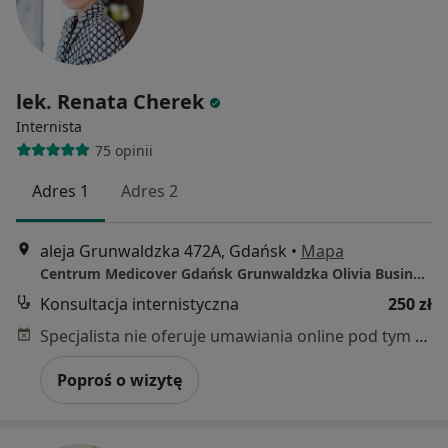
lek. Renata Cherek
Internista
75 opinii
Adres 1
Adres 2
aleja Grunwaldzka 472A, Gdańsk
•
Mapa
Centrum Medicover Gdańsk Grunwaldzka Olivia Business Center
Konsultacja internistyczna
250 zł
Specjalista nie oferuje umawiania online pod tym adresem.
Poproś o wizytę