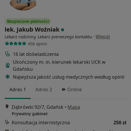
Bezpieczne płatności
lek. Jakub Woźniak
·
Więcej
Lekarz rodzinny, Lekarz pierwszego kontaktu
456 opinii
16 lat doświadczenia
Ukończony m. in. kierunek lekarski UCK w
Gdańsku
Najwyższa jakość usług medycznych według opinii
Adres 1
Adres 2
Online
Dąbrówki 92/7, Gdańsk
•
Mapa
Prywatny gabinet
Konsultacja internistyczna
250 zł