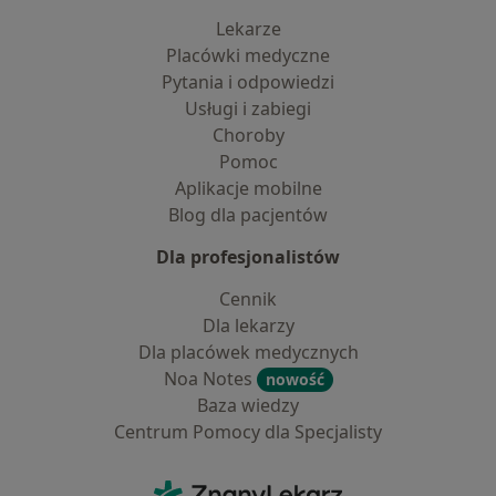
Lekarze
Placówki medyczne
Pytania i odpowiedzi
Usługi i zabiegi
Choroby
Pomoc
Aplikacje mobilne
Blog dla pacjentów
Dla profesjonalistów
Cennik
Dla lekarzy
Dla placówek medycznych
Noa Notes
nowość
Baza wiedzy
Centrum Pomocy dla Specjalisty
Kontakt
ZnanyLekarz - Strona główna