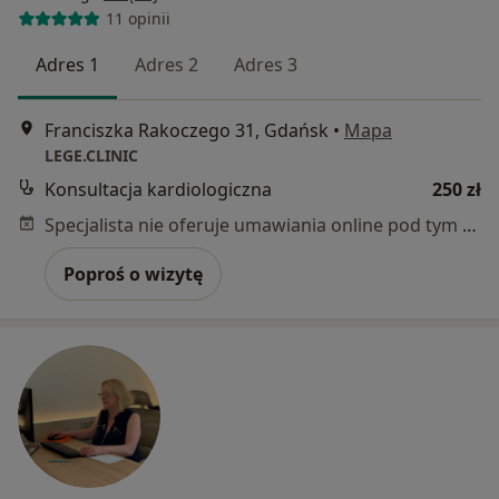
11 opinii
Adres 1
Adres 2
Adres 3
Franciszka Rakoczego 31, Gdańsk
•
Mapa
LEGE.CLINIC
Konsultacja kardiologiczna
250 zł
Specjalista nie oferuje umawiania online pod tym adresem.
Poproś o wizytę