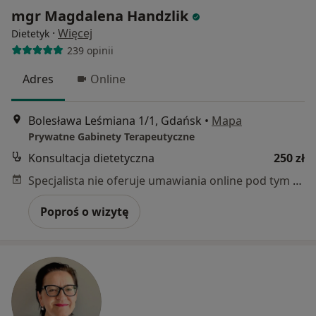
mgr Magdalena Handzlik
·
Więcej
Dietetyk
239 opinii
Adres
Online
Bolesława Leśmiana 1/1, Gdańsk
•
Mapa
Prywatne Gabinety Terapeutyczne
Konsultacja dietetyczna
250 zł
Specjalista nie oferuje umawiania online pod tym adresem.
Poproś o wizytę