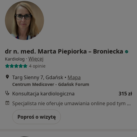
dr n. med. Marta Piepiorka – Broniecka
·
Więcej
Kardiolog
4 opinie
Targ Sienny 7, Gdańsk
•
Mapa
Centrum Medicover - Gdańsk Forum
Konsultacja kardiologiczna
315 zł
Specjalista nie oferuje umawiania online pod tym adresem.
Poproś o wizytę