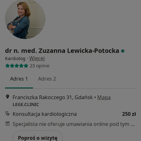
dr n. med. Zuzanna Lewicka-Potocka
·
Więcej
Kardiolog
23 opinie
Adres 1
Adres 2
Franciszka Rakoczego 31, Gdańsk
•
Mapa
LEGE.CLINIC
Konsultacja kardiologiczna
250 zł
Specjalista nie oferuje umawiania online pod tym adresem.
Poproś o wizytę