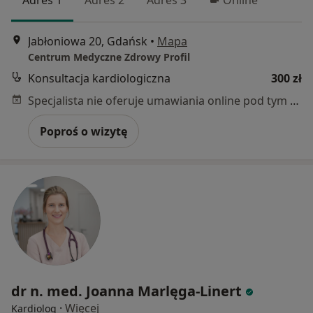
Jabłoniowa 20, Gdańsk
•
Mapa
Centrum Medyczne Zdrowy Profil
Konsultacja kardiologiczna
300 zł
Specjalista nie oferuje umawiania online pod tym adresem.
Poproś o wizytę
dr n. med. Joanna Marlęga-Linert
·
Więcej
Kardiolog