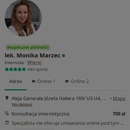
Bezpieczne płatności
lek. Monika Marzec
·
Więcej
Internista
444 opinie
Adres
Online 1
Online 2
Aleja Generała Józefa Hallera 169/ U3-U4, Gdańsk
•
Mapa
TELOSOUL
Konsultacja internistyczna
700 zł
Specjalista nie oferuje umawiania online pod tym adresem.