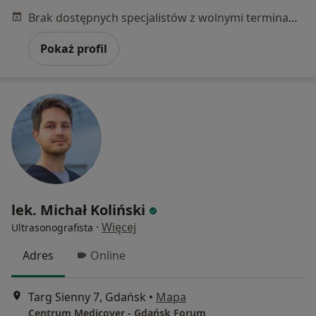
Brak dostępnych specjalistów z wolnymi terminami w tym centrum medycznym.
Pokaż profil
lek. Michał Koliński
·
Więcej
Ultrasonografista
Adres
Online
Targ Sienny 7, Gdańsk
•
Mapa
Centrum Medicover - Gdańsk Forum