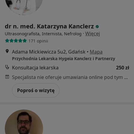
dr n. med. Katarzyna Kanclerz
·
Więcej
Ultrasonografista, Internista, Nefrolog
171 opinii
Adama Mickiewicza 5u2, Gdańsk
•
Mapa
Przychodnia Lekarska Hygeia Kanclerz i Partnerzy
Konsultacja lekarska
250 zł
Specjalista nie oferuje umawiania online pod tym adresem.
Poproś o wizytę