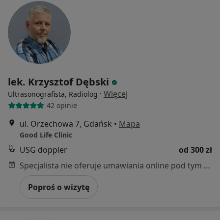
lek. Krzysztof Dębski
·
Więcej
Ultrasonografista, Radiolog
42 opinie
ul. Orzechowa 7, Gdańsk
•
Mapa
Good Life Clinic
USG doppler
od 300 zł
Specjalista nie oferuje umawiania online pod tym adresem.
Poproś o wizytę