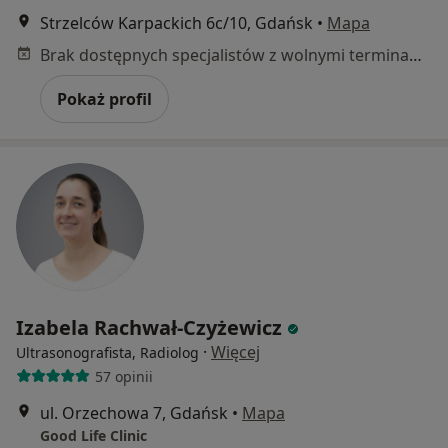
Strzelców Karpackich 6c/10, Gdańsk
•
Mapa
Brak dostępnych specjalistów z wolnymi terminami w tym centrum medycznym.
Pokaż profil
Izabela Rachwał-Czyżewicz
·
Więcej
Ultrasonografista, Radiolog
57 opinii
ul. Orzechowa 7, Gdańsk
•
Mapa
Good Life Clinic