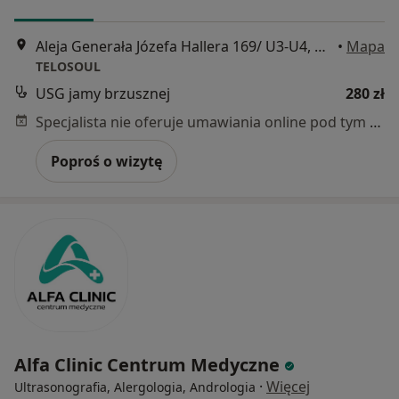
Aleja Generała Józefa Hallera 169/ U3-U4, Gdańsk
•
Mapa
TELOSOUL
USG jamy brzusznej
280 zł
Specjalista nie oferuje umawiania online pod tym adresem.
Poproś o wizytę
Alfa Clinic Centrum Medyczne
·
Więcej
Ultrasonografia, Alergologia, Andrologia