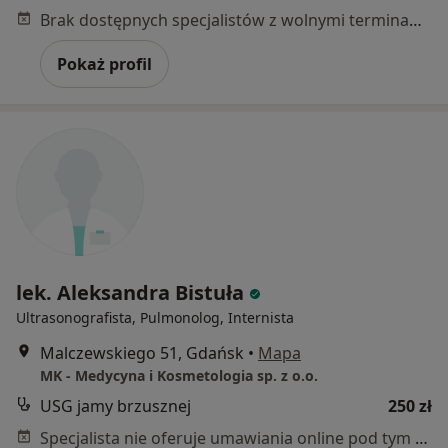
Brak dostępnych specjalistów z wolnymi terminami w tym centrum medycznym.
Pokaż profil
lek. Aleksandra Bistuła
Ultrasonografista, Pulmonolog, Internista
Malczewskiego 51, Gdańsk
•
Mapa
MK - Medycyna i Kosmetologia sp. z o.o.
USG jamy brzusznej
250 zł
Specjalista nie oferuje umawiania online pod tym adresem.