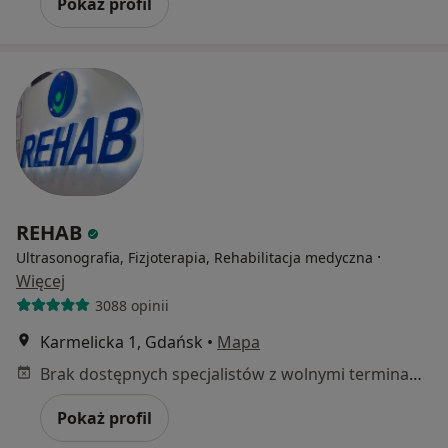
Pokaż profil
REHAB
·
Ultrasonografia, Fizjoterapia, Rehabilitacja medyczna
Więcej
3088 opinii
Karmelicka 1, Gdańsk
•
Mapa
Brak dostępnych specjalistów z wolnymi terminami w tym centrum medycznym.
Pokaż profil