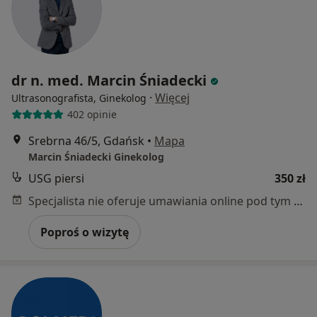
dr n. med. Marcin Śniadecki
·
Więcej
Ultrasonografista, Ginekolog
402 opinie
Srebrna 46/5, Gdańsk
•
Mapa
Marcin Śniadecki Ginekolog
USG piersi
350 zł
Specjalista nie oferuje umawiania online pod tym adresem.
Poproś o wizytę