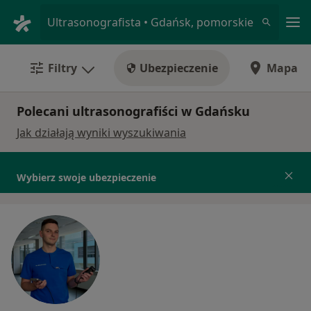
Me
Ultrasonografista • Gdańsk, pomorskie
Filtry
Ubezpieczenie
Mapa
Polecani ultrasonografiści w Gdańsku
Jak działają wyniki wyszukiwania
Wybierz swoje ubezpieczenie