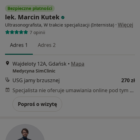
Bezpieczne płatności
lek. Marcin Kutek
·
Więcej
Ultrasonografista, W trakcie specjalizacji (Internista)
7 opinii
Adres 1
Adres 2
Wajdeloty 12A, Gdańsk
•
Mapa
Medycyna SimClinic
USG jamy brzusznej
270 zł
Specjalista nie oferuje umawiania online pod tym adresem.
Poproś o wizytę