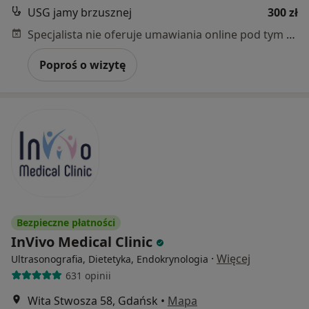
USG jamy brzusznej
300 zł
Specjalista nie oferuje umawiania online pod tym adresem.
Poproś o wizytę
Bezpieczne płatności
InVivo Medical Clinic
·
Więcej
Ultrasonografia, Dietetyka, Endokrynologia
631 opinii
Wita Stwosza 58, Gdańsk
•
Mapa