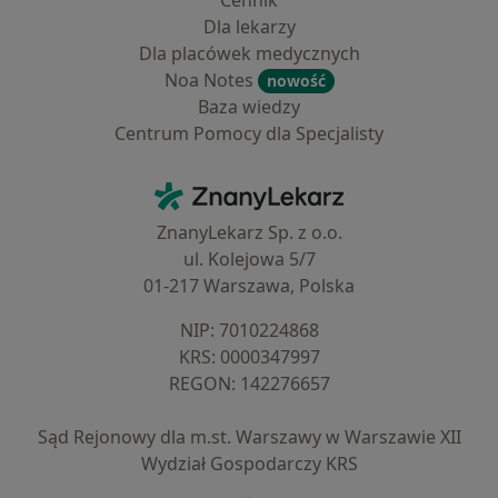
Cennik
Dla lekarzy
Dla placówek medycznych
Noa Notes
nowość
Baza wiedzy
Centrum Pomocy dla Specjalisty
Kontakt
ZnanyLekarz - Strona główna
ZnanyLekarz Sp. z o.o.
ul. Kolejowa 5/7
01-217 Warszawa, Polska
NIP: ⁠7010224868
KRS: ⁠0000347997
REGON: ⁠142276657
Sąd Rejonowy dla m.st. Warszawy w Warszawie XII
Wydział Gospodarczy KRS