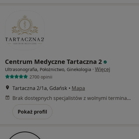
Centrum Medyczne Tartaczna 2
·
Więcej
Ultrasonografia, Położnictwo, Ginekologia
2700 opinii
Tartaczna 2/1a, Gdańsk
•
Mapa
Brak dostępnych specjalistów z wolnymi terminami w tym centrum medycznym.
Pokaż profil