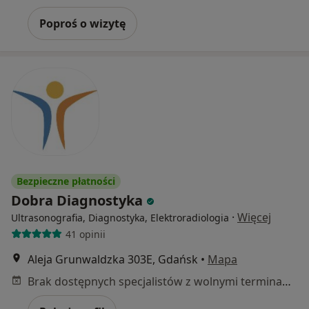
Poproś o wizytę
Bezpieczne płatności
Dobra Diagnostyka
·
Więcej
Ultrasonografia, Diagnostyka, Elektroradiologia
41 opinii
Aleja Grunwaldzka 303E, Gdańsk
•
Mapa
Brak dostępnych specjalistów z wolnymi terminami w tym centrum medycznym.