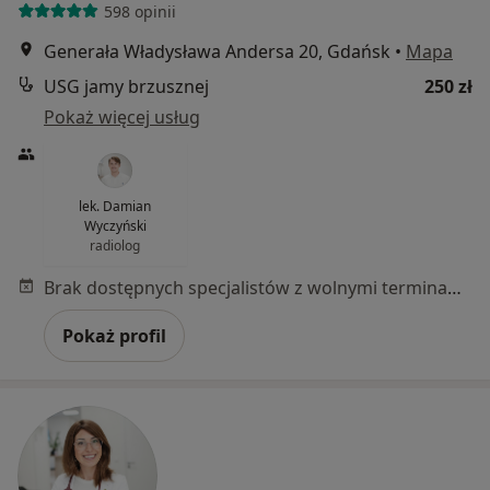
598 opinii
Generała Władysława Andersa 20, Gdańsk
•
Mapa
USG jamy brzusznej
250 zł
Pokaż więcej usług
lek. Damian
Wyczyński
radiolog
Brak dostępnych specjalistów z wolnymi terminami w tym centrum medycznym.
Pokaż profil