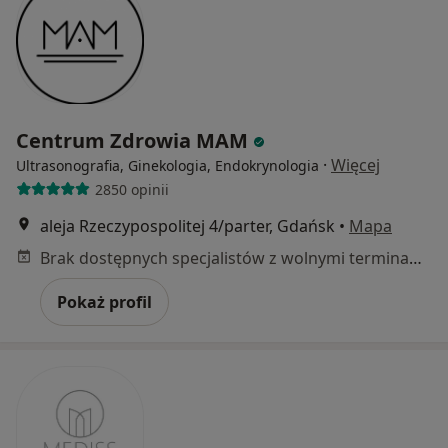
Centrum Zdrowia MAM
·
Więcej
Ultrasonografia, Ginekologia, Endokrynologia
2850 opinii
aleja Rzeczypospolitej 4/parter, Gdańsk
•
Mapa
Brak dostępnych specjalistów z wolnymi terminami w tym centrum medycznym.
Pokaż profil