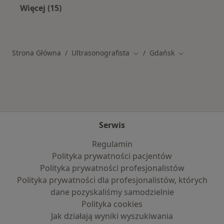
Więcej (15)
Więcej w kategorii: Najczęstsze schorzenia
Strona Główna
Ultrasonografista
Gdańsk
Zmień miasto
Zmień miasto
Serwis
Regulamin
Polityka prywatności pacjentów
Polityka prywatności profesjonalistów
Polityka prywatności dla profesjonalistów, których
dane pozyskaliśmy samodzielnie
Polityka cookies
Jak działają wyniki wyszukiwania