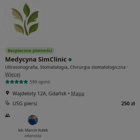
Bezpieczne płatności
Medycyna SimClinic
·
Ultrasonografia, Stomatologia, Chirurgia stomatologiczna
Więcej
599 opinii
Wajdeloty 12A, Gdańsk
•
Mapa
USG piersi
250 zł
lek. Marcin Kutek
internista