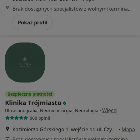
Brak dostępnych specjalistów z wolnymi terminami w tym centrum medycznym.
Pokaż profil
Bezpieczne płatności
Klinika Trójmiasto
·
Więcej
Ultrasonografia, Neurochirurgia, Neurologia
808 opinii
Kazimierza Górskiego 1, wejście od ul. Czyżewskiego: Hala Gimnastyczna Leszka Blanika, 1 piętro, Gdańsk
•
Mapa
Brak dostępnych specjalistów z wolnymi terminami w tym centrum medycznym.