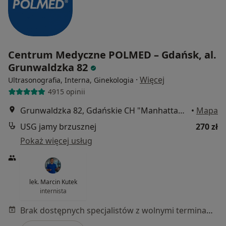
Centrum Medyczne POLMED – Gdańsk, al.
Grunwaldzka 82
·
Więcej
Ultrasonografia, Interna, Ginekologia
4915 opinii
Grunwaldzka 82, Gdańskie CH "Manhattan", Gdańsk
•
Mapa
USG jamy brzusznej
270 zł
Pokaż więcej usług
lek. Marcin Kutek
internista
Brak dostępnych specjalistów z wolnymi terminami w tym centrum medycznym.