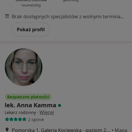
reumatolog
Brak dostępnych specjalistów z wolnymi terminami w tym centrum medycznym.
Pokaż profil
Bezpieczne płatności
lek. Anna Kamma
·
Więcej
Lekarz rodzinny
2 opinie
Pomorska 1, Galeria Kociewska - poziom 2, Tczew
•
Mapa