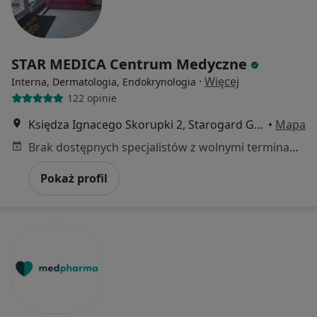
STAR MEDICA Centrum Medyczne
·
Więcej
Interna, Dermatologia, Endokrynologia
122 opinie
Księdza Ignacego Skorupki 2, Starogard Gdański
•
Mapa
Brak dostępnych specjalistów z wolnymi terminami w tym centrum medycznym.
Pokaż profil