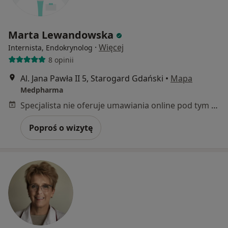
Marta Lewandowska
·
Więcej
Internista, Endokrynolog
8 opinii
Al. Jana Pawła II 5, Starogard Gdański
•
Mapa
Medpharma
Specjalista nie oferuje umawiania online pod tym adresem.
Poproś o wizytę