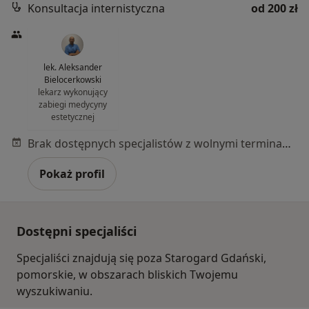
Konsultacja internistyczna
od 200 zł
lek. Aleksander
Bielocerkowski
lekarz wykonujący
zabiegi medycyny
estetycznej
Brak dostępnych specjalistów z wolnymi terminami w tym centrum medycznym.
Pokaż profil
Dostępni specjaliści
Specjaliści znajdują się poza Starogard Gdański,
pomorskie, w obszarach bliskich Twojemu
wyszukiwaniu.