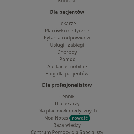
Kontakt
Dla pacjentów
Lekarze
Placówki medyczne
Pytania i odpowiedzi
Usługi i zabiegi
Choroby
Pomoc
Aplikacje mobilne
Blog dla pacjentów
Dla profesjonalistów
Cennik
Dla lekarzy
Dla placówek medycznych
Noa Notes
nowość
Baza wiedzy
Centrum Pomocy dla Specjalisty