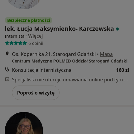
Bezpieczne płatności
lek. Łucja Maksymienko- Karczewska
·
Więcej
Internista
6 opinii
Os. Kopernika 21, Starogard Gdański
•
Mapa
Centrum Medyczne POLMED Oddział Starogard Gdański
Konsultacja internistyczna
160 zł
Specjalista nie oferuje umawiania online pod tym adresem.
Poproś o wizytę