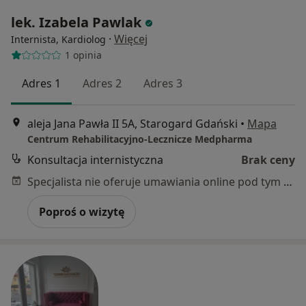
lek. Izabela Pawlak
·
Więcej
Internista, Kardiolog
1 opinia
Adres 1
Adres 2
Adres 3
aleja Jana Pawła II 5A, Starogard Gdański
•
Mapa
Centrum Rehabilitacyjno-Lecznicze Medpharma
Konsultacja internistyczna
Brak ceny
Specjalista nie oferuje umawiania online pod tym adresem.
Poproś o wizytę