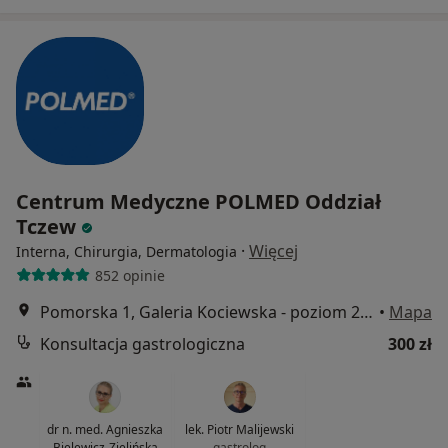
Centrum Medyczne POLMED Oddział
Tczew
·
Więcej
Interna, Chirurgia, Dermatologia
852 opinie
Pomorska 1, Galeria Kociewska - poziom 2, Tczew
•
Mapa
Konsultacja gastrologiczna
300 zł
dr n. med. Agnieszka
lek. Piotr Malijewski
Bielewicz-Zielińska
gastrolog