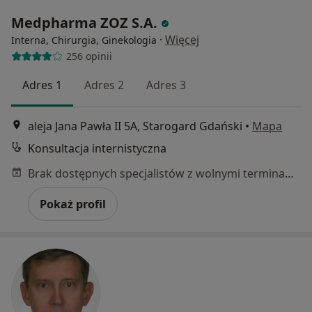
Medpharma ZOZ S.A.
·
Więcej
Interna, Chirurgia, Ginekologia
256 opinii
Adres 1
Adres 2
Adres 3
aleja Jana Pawła II 5A, Starogard Gdański
•
Mapa
Konsultacja internistyczna
Brak dostępnych specjalistów z wolnymi terminami w tym centrum medycznym.
Pokaż profil