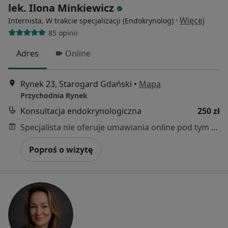
lek. Ilona Minkiewicz
·
Więcej
Internista, W trakcie specjalizacji (Endokrynolog)
85 opinii
Adres
Online
Rynek 23, Starogard Gdański
•
Mapa
Przychodnia Rynek
Konsultacja endokrynologiczna
250 zł
Specjalista nie oferuje umawiania online pod tym adresem.
Poproś o wizytę