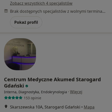
Zobacz wszystkich 4 specjalistów
Brak dostępnych specjalistów z wolnymi terminami w tym centrum medycznym.
Pokaż profil
Centrum Medyczne Akumed Starogard
Gdański
·
Więcej
Interna, Diagnostyka, Endokrynologia
153 opinie
Skarszewska 10A, Starogard Gdański
•
Mapa