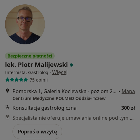
Bezpieczne płatności
lek. Piotr Malijewski
·
Więcej
Internista, Gastrolog
75 opinii
Pomorska 1, Galeria Kociewska - poziom 2, Tczew
•
Mapa
Centrum Medyczne POLMED Oddział Tczew
Konsultacja gastrologiczna
300 zł
Specjalista nie oferuje umawiania online pod tym adresem.
Poproś o wizytę