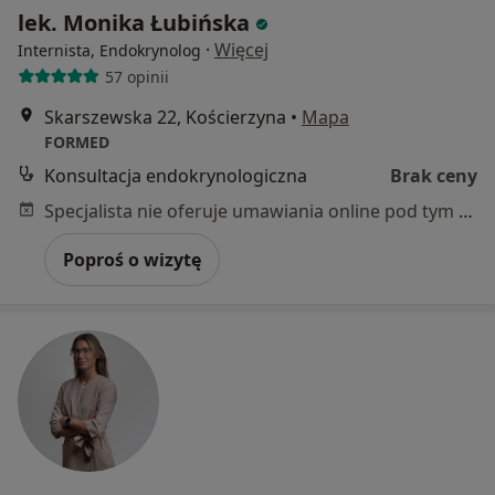
lek. Monika Łubińska
·
Więcej
Internista, Endokrynolog
57 opinii
Skarszewska 22, Kościerzyna
•
Mapa
FORMED
Konsultacja endokrynologiczna
Brak ceny
Specjalista nie oferuje umawiania online pod tym adresem.
Poproś o wizytę