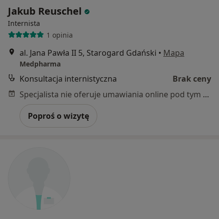
Jakub Reuschel
Internista
1 opinia
al. Jana Pawła II 5, Starogard Gdański
•
Mapa
Medpharma
Konsultacja internistyczna
Brak ceny
Specjalista nie oferuje umawiania online pod tym adresem.
Poproś o wizytę