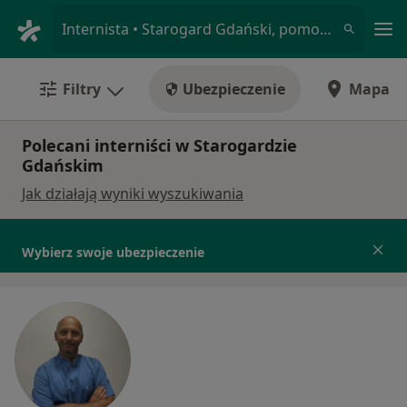
Me
Internista • Starogard Gdański, pomorskie
Filtry
Ubezpieczenie
Mapa
Polecani interniści w Starogardzie
Gdańskim
Jak działają wyniki wyszukiwania
Wybierz swoje ubezpieczenie