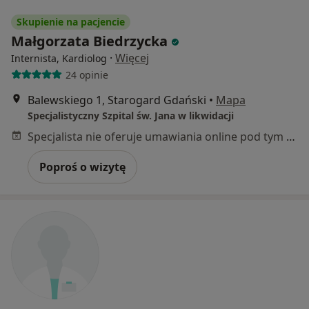
Skupienie na pacjencie
Małgorzata Biedrzycka
·
Więcej
Internista, Kardiolog
24 opinie
Balewskiego 1, Starogard Gdański
•
Mapa
Specjalistyczny Szpital św. Jana w likwidacji
Specjalista nie oferuje umawiania online pod tym adresem.
Poproś o wizytę