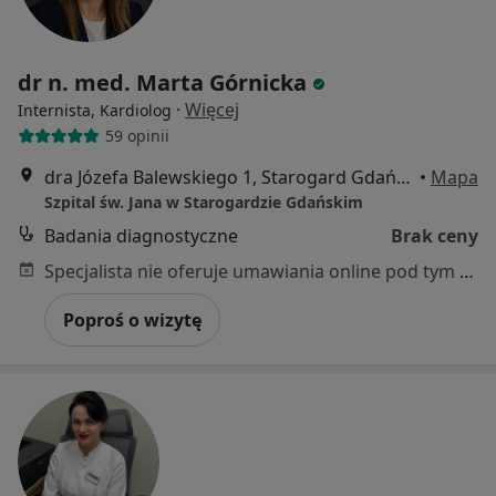
dr n. med. Marta Górnicka
·
Więcej
Internista, Kardiolog
59 opinii
dra Józefa Balewskiego 1, Starogard Gdański
•
Mapa
Szpital św. Jana w Starogardzie Gdańskim
Badania diagnostyczne
Brak ceny
Specjalista nie oferuje umawiania online pod tym adresem.
Poproś o wizytę