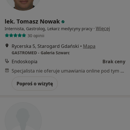
lek. Tomasz Nowak
·
Więcej
Internista, Gastrolog, Lekarz medycyny pracy
30 opinii
Rycerska 5, Starogard Gdański
•
Mapa
GASTROMED - Galeria Szwarc
Endoskopia
Brak ceny
Specjalista nie oferuje umawiania online pod tym adresem.
Poproś o wizytę