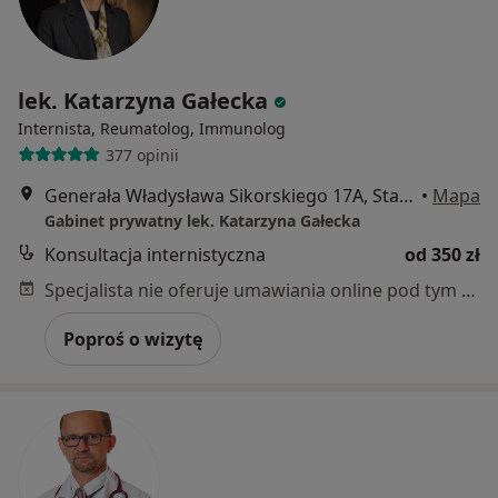
lek. Katarzyna Gałecka
Internista, Reumatolog, Immunolog
377 opinii
Generała Władysława Sikorskiego 17A, Starogard Gdański
•
Mapa
Gabinet prywatny lek. Katarzyna Gałecka
Konsultacja internistyczna
od 350 zł
Specjalista nie oferuje umawiania online pod tym adresem.
Poproś o wizytę