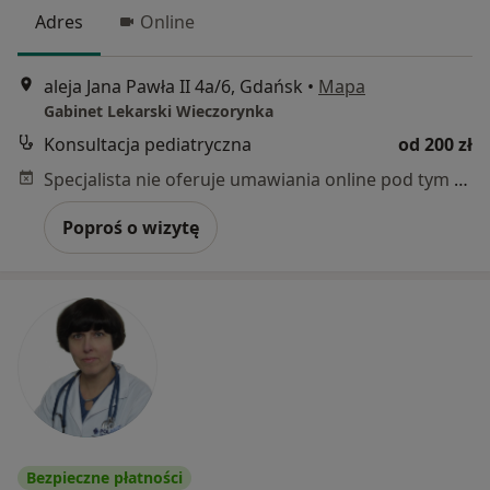
Adres
Online
aleja Jana Pawła II 4a/6, Gdańsk
•
Mapa
Gabinet Lekarski Wieczorynka
Konsultacja pediatryczna
od 200 zł
Specjalista nie oferuje umawiania online pod tym adresem.
Poproś o wizytę
Bezpieczne płatności