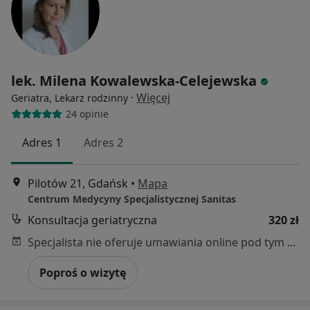
lek. Milena Kowalewska-Celejewska
·
Więcej
Geriatra, Lekarz rodzinny
24 opinie
Adres 1
Adres 2
Pilotów 21, Gdańsk
•
Mapa
Centrum Medycyny Specjalistycznej Sanitas
Konsultacja geriatryczna
320 zł
Specjalista nie oferuje umawiania online pod tym adresem.
Poproś o wizytę