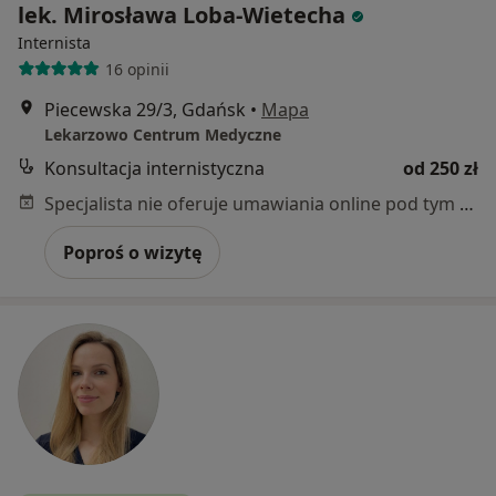
lek. Mirosława Loba-Wietecha
Internista
16 opinii
Piecewska 29/3, Gdańsk
•
Mapa
Lekarzowo Centrum Medyczne
Konsultacja internistyczna
od 250 zł
Specjalista nie oferuje umawiania online pod tym adresem.
Poproś o wizytę