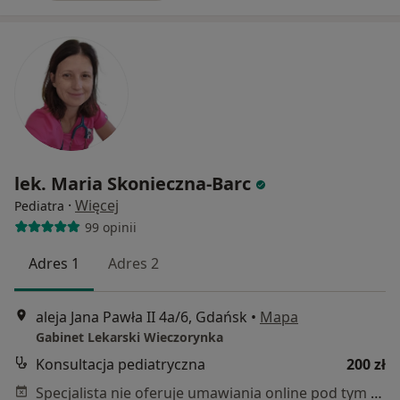
lek. Maria Skonieczna-Barc
·
Więcej
Pediatra
99 opinii
Adres 1
Adres 2
aleja Jana Pawła II 4a/6, Gdańsk
•
Mapa
Gabinet Lekarski Wieczorynka
Konsultacja pediatryczna
200 zł
Specjalista nie oferuje umawiania online pod tym adresem.