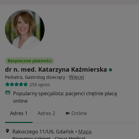
Bezpieczne płatności
dr n. med. Katarzyna Kaźmierska
·
Więcej
Pediatra, Gastrolog dziecięcy
259 opinii
Popularny specjalista: pacjenci chętnie płacą
online
Adres 1
Adres 2
Online
Rakoczego 11/U6, Gdańsk
•
Mapa
Prywatny gabinet - Cirrus Medical