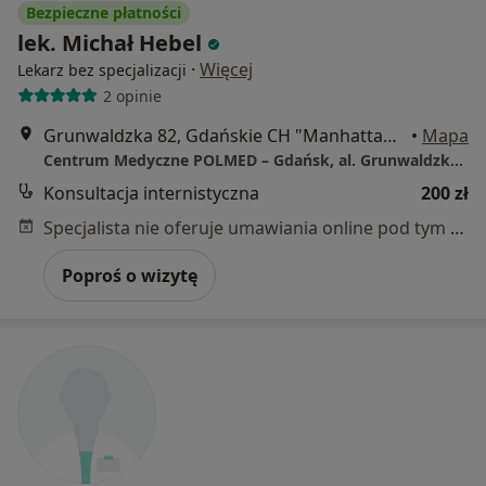
Bezpieczne płatności
lek. Michał Hebel
·
Więcej
Lekarz bez specjalizacji
2 opinie
Grunwaldzka 82, Gdańskie CH "Manhattan", Gdańsk
•
Mapa
Centrum Medyczne POLMED – Gdańsk, al. Grunwaldzka 82
Konsultacja internistyczna
200 zł
Specjalista nie oferuje umawiania online pod tym adresem.
Poproś o wizytę