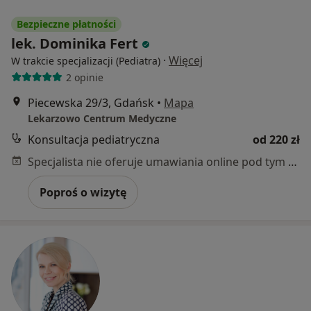
Bezpieczne płatności
lek. Dominika Fert
·
Więcej
W trakcie specjalizacji (Pediatra)
2 opinie
Piecewska 29/3, Gdańsk
•
Mapa
Lekarzowo Centrum Medyczne
Konsultacja pediatryczna
od 220 zł
Specjalista nie oferuje umawiania online pod tym adresem.
Poproś o wizytę