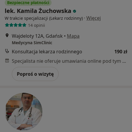
Bezpieczne płatności
lek. Kamila Żuchowska
·
Więcej
W trakcie specjalizacji (Lekarz rodzinny)
14 opinii
Wajdeloty 12A, Gdańsk
•
Mapa
Medycyna SimClinic
Konsultacja lekarza rodzinnego
190 zł
Specjalista nie oferuje umawiania online pod tym adresem.
Poproś o wizytę