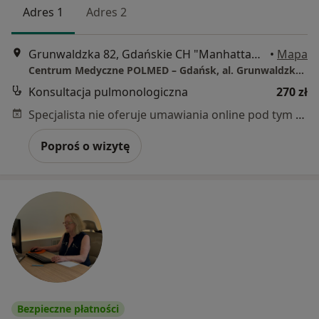
Adres 1
Adres 2
Grunwaldzka 82, Gdańskie CH "Manhattan", Gdańsk
•
Mapa
Centrum Medyczne POLMED – Gdańsk, al. Grunwaldzka 82
Konsultacja pulmonologiczna
270 zł
Specjalista nie oferuje umawiania online pod tym adresem.
Poproś o wizytę
Bezpieczne płatności