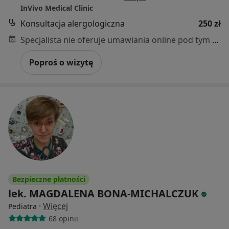
InVivo Medical Clinic
Konsultacja alergologiczna
250 zł
Specjalista nie oferuje umawiania online pod tym adresem.
Poproś o wizytę
Bezpieczne płatności
lek. MAGDALENA BONA-MICHALCZUK
·
Więcej
Pediatra
68 opinii