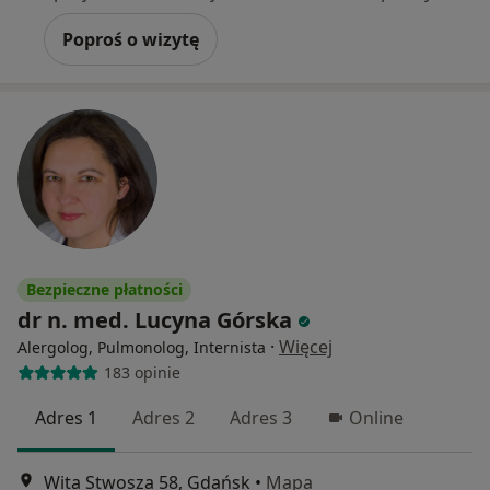
Poproś o wizytę
Bezpieczne płatności
dr n. med. Lucyna Górska
·
Więcej
Alergolog, Pulmonolog, Internista
183 opinie
Adres 1
Adres 2
Adres 3
Online
Wita Stwosza 58, Gdańsk
•
Mapa