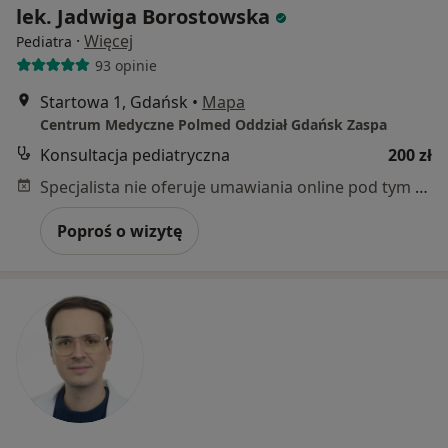
lek. Jadwiga Borostowska
·
Więcej
Pediatra
93 opinie
Startowa 1, Gdańsk
•
Mapa
Centrum Medyczne Polmed Oddział Gdańsk Zaspa
Konsultacja pediatryczna
200 zł
Specjalista nie oferuje umawiania online pod tym adresem.
Poproś o wizytę