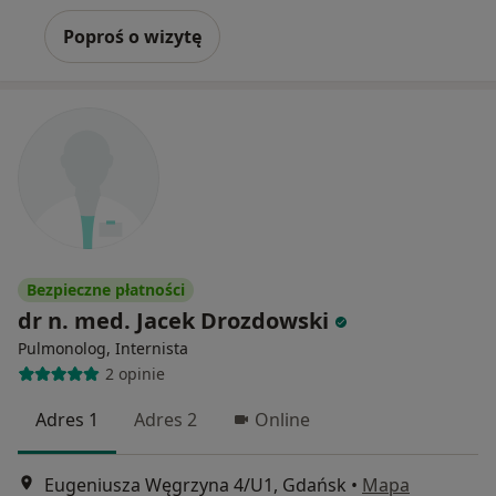
Poproś o wizytę
Bezpieczne płatności
dr n. med. Jacek Drozdowski
Pulmonolog, Internista
2 opinie
Adres 1
Adres 2
Online
Eugeniusza Węgrzyna 4/U1, Gdańsk
•
Mapa