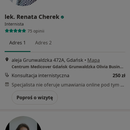
lek. Renata Cherek
Internista
75 opinii
Adres 1
Adres 2
aleja Grunwaldzka 472A, Gdańsk
•
Mapa
Centrum Medicover Gdańsk Grunwaldzka Olivia Business Center
Konsultacja internistyczna
250 zł
Specjalista nie oferuje umawiania online pod tym adresem.
Poproś o wizytę