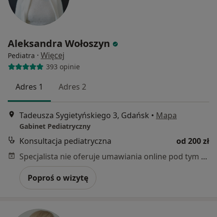
Aleksandra Wołoszyn
·
Więcej
Pediatra
393 opinie
Adres 1
Adres 2
Tadeusza Sygietyńskiego 3, Gdańsk
•
Mapa
Gabinet Pediatryczny
Konsultacja pediatryczna
od 200 zł
Specjalista nie oferuje umawiania online pod tym adresem.
Poproś o wizytę