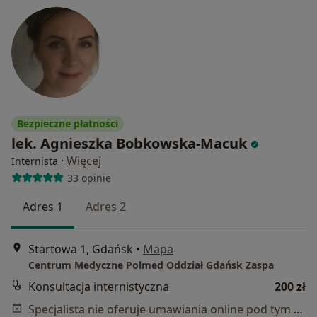
Bezpieczne płatności
lek. Agnieszka Bobkowska-Macuk
·
Więcej
Internista
33 opinie
Adres 1
Adres 2
Startowa 1, Gdańsk
•
Mapa
Centrum Medyczne Polmed Oddział Gdańsk Zaspa
Konsultacja internistyczna
200 zł
Specjalista nie oferuje umawiania online pod tym adresem.