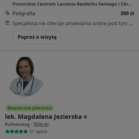
Pomorskie Centrum Leczenia Bezdechu Sennego i Chrapania
Poligrafia
399 zł
Specjalista nie oferuje umawiania online pod tym adresem.
Poproś o wizytę
Bezpieczne płatności
lek. Magdalena Jezierska
·
Więcej
Pulmonolog
51 opinii