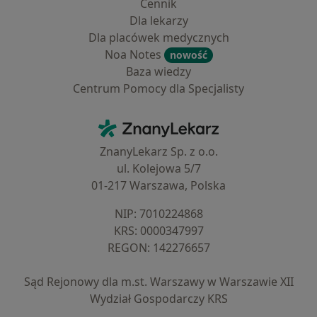
Cennik
Dla lekarzy
Dla placówek medycznych
Noa Notes
nowość
Baza wiedzy
Centrum Pomocy dla Specjalisty
Kontakt
ZnanyLekarz - Strona główna
ZnanyLekarz Sp. z o.o.
ul. Kolejowa 5/7
01-217 Warszawa, Polska
NIP: ⁠7010224868
KRS: ⁠0000347997
REGON: ⁠142276657
Sąd Rejonowy dla m.st. Warszawy w Warszawie XII
Wydział Gospodarczy KRS