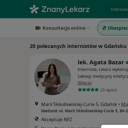
specjaliz
Konsultacje online
Ubezpiec
20 polecanych internistów w Gdańsku
lek. Agata Bazar
Internista, Lekarz wykonu
zabiegi medycyny estetyc
Więcej
25 opinii
Marii Skłodowskiej-Curie 5, Gdańsk
•
Ma
Akceptuje NFZ