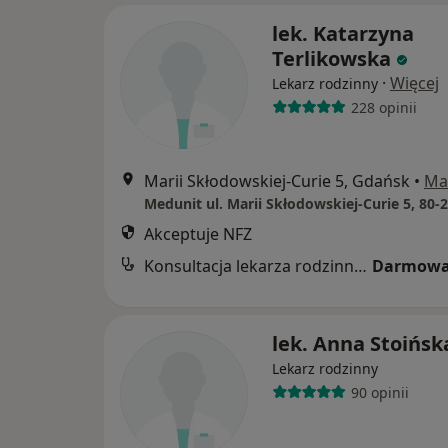
lek. Katarzyna
Terlikowska
·
Więcej
Lekarz rodzinny
228 opinii
Marii Skłodowskiej-Curie 5, Gdańsk
•
Ma
Akceptuje NFZ
Konsultacja lekarza rodzinnego
Darmowa
lek. Anna Stoińsk
Lekarz rodzinny
90 opinii