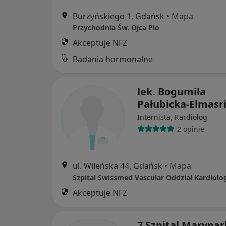
Burzyńskiego 1, Gdańsk
•
Mapa
Przychodnia Św. Ojca Pio
Akceptuje NFZ
Badania hormonalne
lek. Bogumiła
Pałubicka-Elmasr
Internista, Kardiolog
2 opinie
ul. Wileńska 44, Gdańsk
•
Mapa
Akceptuje NFZ
7 Szpital Marynar