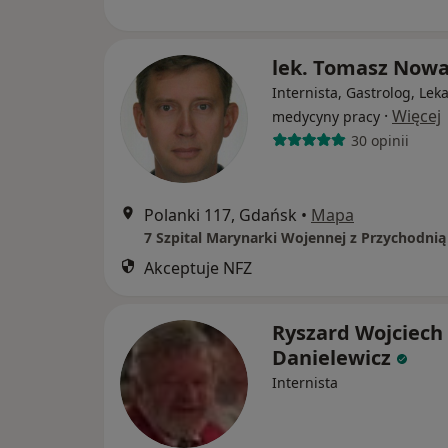
lek. Tomasz Now
Internista, Gastrolog, Lek
·
Więcej
medycyny pracy
30 opinii
Polanki 117, Gdańsk
•
Mapa
Akceptuje NFZ
Ryszard Wojciech
Danielewicz
Internista