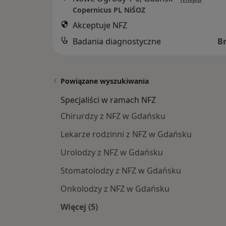
Copernicus PL NiŚOZ
Akceptuje NFZ
Badania diagnostyczne
B
Powiązane wyszukiwania
Specjaliści w ramach NFZ
Chirurdzy z NFZ w Gdańsku
Lekarze rodzinni z NFZ w Gdańsku
Urolodzy z NFZ w Gdańsku
Stomatolodzy z NFZ w Gdańsku
Onkolodzy z NFZ w Gdańsku
Więcej (5)
Więcej w kategorii: Specjaliści w ra