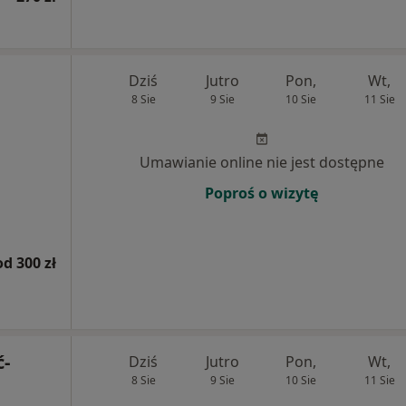
Dziś
Jutro
Pon,
Wt,
8 Sie
9 Sie
10 Sie
11 Sie
Umawianie online nie jest dostępne
Poproś o wizytę
od 300 zł
ć-
Dziś
Jutro
Pon,
Wt,
8 Sie
9 Sie
10 Sie
11 Sie