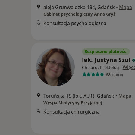
aleja Grunwaldzka 184, Gdańsk
•
Mapa
Gabinet psychologiczny Anna Gryś
Konsultacja psychologiczna
Bezpieczne płatności
lek. Justyna Szul
·
Więce
Chirurg, Proktolog
68 opinii
Toruńska 15 (lok. AU1), Gdańsk
•
Mapa
Wyspa Medycyny Przyjaznej
Konsultacja chirurgiczna