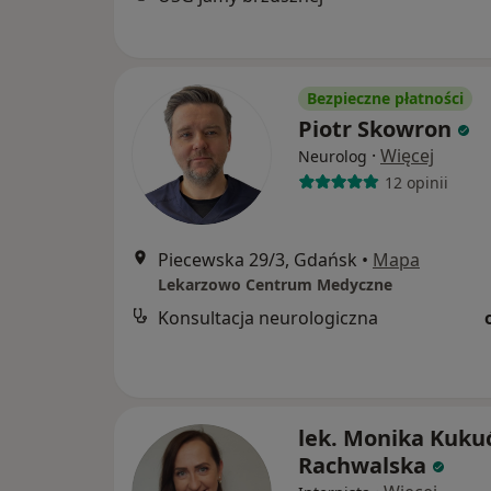
Bezpieczne płatności
Piotr Skowron
·
Więcej
Neurolog
12 opinii
Piecewska 29/3, Gdańsk
•
Mapa
Lekarzowo Centrum Medyczne
Konsultacja neurologiczna
lek. Monika Kuku
Rachwalska