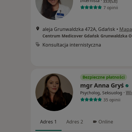
·
Więcej
Internista
7 opinii
aleja Grunwaldzka 472A, Gdańsk
•
Mapa
Konsultacja internistyczna
Bezpieczne płatności
mgr Anna Gryś
·
Wi
Psycholog, Seksuolog
35 opinii
Adres 1
Adres 2
Online