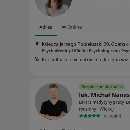
Adres
Online
Księdza Jerzego Popiełuszki 20, Gdańsk
Konsultacja psychia
Bezpieczne płatności
lek. Michał Nana
Lekarz medycyny pracy, L
·
Więcej
rodzinny
161 opinii