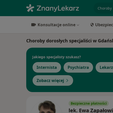
specjaliz
Konsultacje online
Ubezpiec
Choroby dorosłych specjaliści w Gdań
Jakiego specjalisty szukasz?
Internista
Psychiatra
Lekarz
Zobacz więcej
Bezpieczne płatności
lek. Ewa Zapałowi