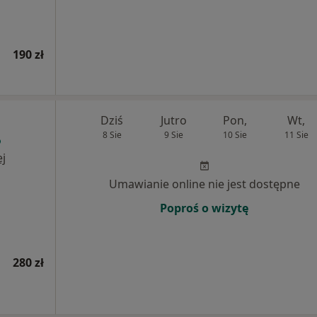
190 zł
Dziś
Jutro
Pon,
Wt,
8 Sie
9 Sie
10 Sie
11 Sie
j
Umawianie online nie jest dostępne
Poproś o wizytę
280 zł