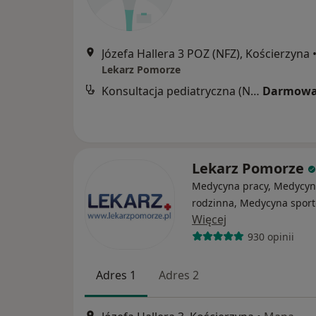
Józefa Hallera 3 POZ (NFZ), Kościerzyna
Lekarz Pomorze
Konsultacja pediatryczna (NFZ)
Darmowa
Lekarz Pomorze
Medycyna pracy, Medycy
rodzinna, Medycyna spor
Więcej
930 opinii
Adres 1
Adres 2