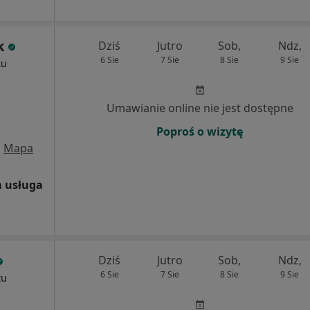
k
Dziś
Jutro
Sob,
Ndz,
6 Sie
7 Sie
8 Sie
9 Sie
tu
Umawianie online nie jest dostępne
Poproś o wizytę
•
Mapa
 usługa
Dziś
Jutro
Sob,
Ndz,
6 Sie
7 Sie
8 Sie
9 Sie
tu