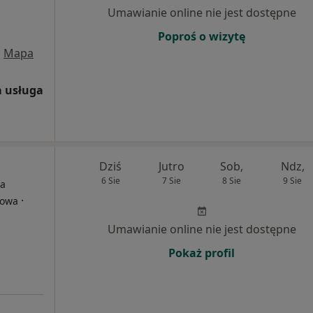
Umawianie online nie jest dostępne
Poproś o wizytę
•
Mapa
 usługa
Dziś
Jutro
Sob,
Ndz,
6 Sie
7 Sie
8 Sie
9 Sie
na
·
towa
Umawianie online nie jest dostępne
Pokaż profil