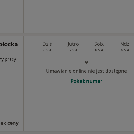
błocka
Dziś
Jutro
Sob,
Ndz,
6 Sie
7 Sie
8 Sie
9 Sie
ny pracy
Umawianie online nie jest dostępne
Pokaż numer
rak ceny