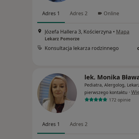
Adres 1
Adres 2
Online
Józefa Hallera 3, Kościerzyna
•
Mapa
Lekarz Pomorze
Konsultacja lekarza rodzinnego
lek. Monika Bław
Pediatra, Alergolog, Lekar
·
Wię
pierwszego kontaktu
172 opinie
Adres 1
Adres 2