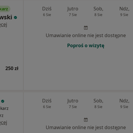
Dziś
Jutro
Sob,
Ndz,
karz
6 Sie
7 Sie
8 Sie
9 Sie
owski
cej
Umawianie online nie jest dostępne
Poproś o wizytę
250 zł
Dziś
Jutro
Sob,
Ndz,
6 Sie
7 Sie
8 Sie
9 Sie
ekarz
rz
cej
Umawianie online nie jest dostępne