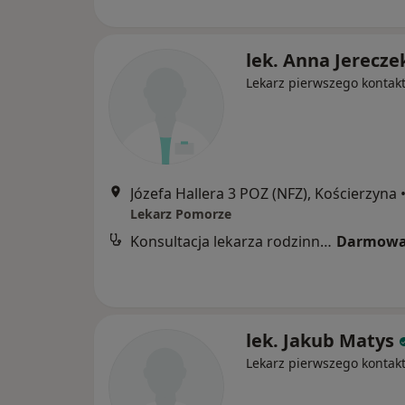
lek. Anna Jerecze
Lekarz pierwszego kontak
Józefa Hallera 3 POZ (NFZ), Kościerzyna
Lekarz Pomorze
Konsultacja lekarza rodzinnego (NFZ)
Darmowa
lek. Jakub Matys
Lekarz pierwszego kontak