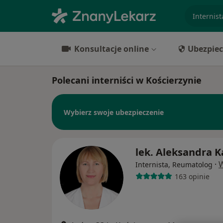
specjaliz
Konsultacje online
Ubezpiec
Polecani interniści w Kościerzynie
Wybierz swoje ubezpieczenie
lek. Aleksandra K
·
W
Internista, Reumatolog
163 opinie