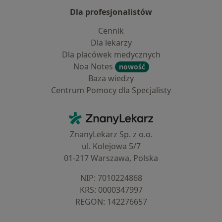
Dla profesjonalistów
Cennik
Dla lekarzy
Dla placówek medycznych
Noa Notes
nowość
Baza wiedzy
Centrum Pomocy dla Specjalisty
Kontakt
ZnanyLekarz - Strona główna
ZnanyLekarz Sp. z o.o.
ul. Kolejowa 5/7
01-217 Warszawa, Polska
NIP: ⁠7010224868
KRS: ⁠0000347997
REGON: ⁠142276657