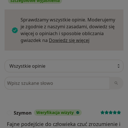
Szczegółowe wyjaśnienia
Sprawdzamy wszystkie opinie. Moderujemy
je zgodnie z naszymi zasadami, dowiedz się
więcej o opiniach i sposobie obliczania
Dowiedz się więce
gwiazdek na
Dowiedz się więcej
Szukaj w opiniach
Szymon
Weryfikacja wizyty
S
Fajne podejście do człowieka czuć zrozumienie i