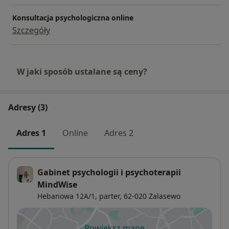
Konsultacja psychologiczna online
Szczegóły
W jaki sposób ustalane są ceny?
Adresy (3)
Adres 1
Online
Adres 2
Gabinet psychologii i psychoterapii
MindWise
Hebanowa 12A/1,
parter, 62-020
Zalasewo
Powiększ mapę