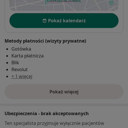
otwiera się w nowej karcie
Dostępność
Pokaż kalendarz
Metody płatności (wizyty prywatne)
Gotówka
Karta płatnicza
Blik
Revolut
+ 1 więcej
Pokaż więcej
o adresie
Ubezpieczenia - brak akceptowanych
Ten specjalista przyjmuje wyłącznie pacjentów