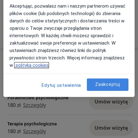
Do zobaczenia!
Dowiedz się więcej
Akceptując, pozwalasz nam i naszym partnerom używać
plików cookie (lub podobnych technologii) do zbierania
15/02/2026
danych do celów statystycznych i dostarczania treści w
oparciu o Twoje zwyczaje przeglądania stron
Pokaż więcej aktualności (2)
internetowych. W każdej chwili możesz sprawdzić i
zaktualizować swoje preferencje w ustawieniach. W
ustawieniach znajdziesz również linki do polityk
prywatności stron trzecich. Więcej informacji znajdziesz
Usługi i ceny
w
polityka cookies
Konsultacja psychologiczna
Umów wizytę
180 zł
Szczegóły
Zaakceptuj
Edytuj ustawienia
Poradnictwo psychologiczne
Umów wizytę
180 zł
Szczegóły
Terapia psychologiczna
Umów wizytę
180 zł
Szczegóły