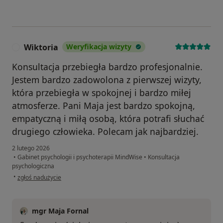
Wiktoria
Weryfikacja wizyty
W
Konsultacja przebiegła bardzo profesjonalnie.
Jestem bardzo zadowolona z pierwszej wizyty,
która przebiegła w spokojnej i bardzo miłej
atmosferze. Pani Maja jest bardzo spokojną,
empatyczną i miłą osobą, która potrafi słuchać
drugiego człowieka. Polecam jak najbardziej.
2 lutego 2026
•
Gabinet psychologii i psychoterapii MindWise
•
Konsultacja
psychologiczna
w opinii użytkownika Wiktoria
•
zgłoś nadużycie
mgr Maja Fornal