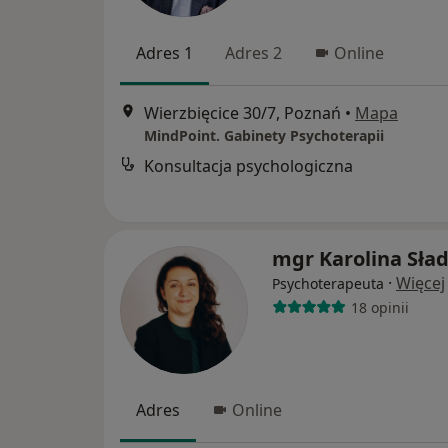
Adres 1
Adres 2
Online
Wierzbięcice 30/7, Poznań
•
Mapa
MindPoint. Gabinety Psychoterapii
Konsultacja psychologiczna
mgr Karolina Sła
·
Więcej
Psychoterapeuta
18 opinii
Adres
Online