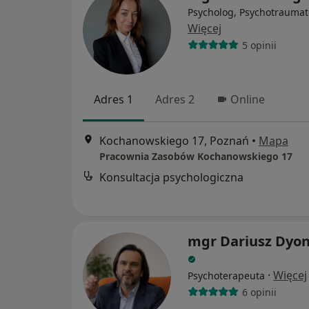
Psycholog, Psychotraumat
Więcej
5 opinii
Adres 1
Adres 2
Online
Kochanowskiego 17, Poznań
•
Mapa
Pracownia Zasobów Kochanowskiego 17
Konsultacja psychologiczna
mgr Dariusz Dyon
·
Więcej
Psychoterapeuta
6 opinii