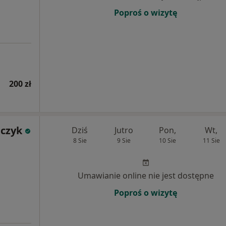
Poproś o wizytę
200 zł
dczyk
Dziś
Jutro
Pon,
Wt,
8 Sie
9 Sie
10 Sie
11 Sie
Umawianie online nie jest dostępne
Poproś o wizytę