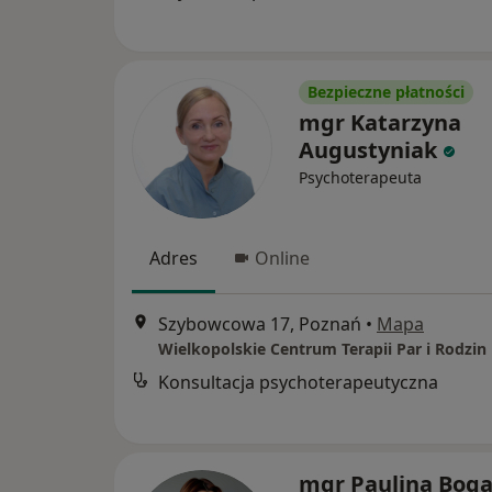
Bezpieczne płatności
mgr Katarzyna
Augustyniak
Psychoterapeuta
Adres
Online
Szybowcowa 17, Poznań
•
Mapa
Wielkopolskie Centrum Terapii Par i Rodzin
Konsultacja psychoterapeutyczna
mgr Paulina Bog