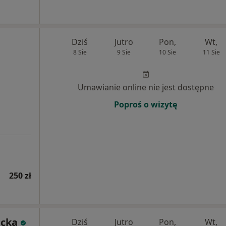
Dziś
Jutro
Pon,
Wt,
8 Sie
9 Sie
10 Sie
11 Sie
Umawianie online nie jest dostępne
Poproś o wizytę
250 zł
acka
Dziś
Jutro
Pon,
Wt,