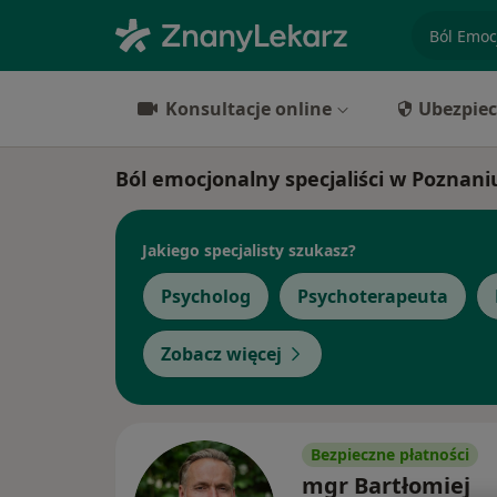
specjaliz
Konsultacje online
Ubezpiec
Ból emocjonalny specjaliści w Poznani
Jakiego specjalisty szukasz?
Psycholog
Psychoterapeuta
Zobacz więcej
Bezpieczne płatności
mgr Bartłomiej